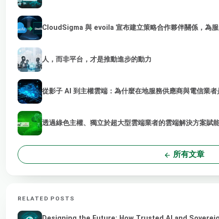
CloudSigma 與 evoila 宣布建立策略合作夥伴關係，
人，而非平台，才是推動進步的動力
從影子 AI 到主權雲端：為什麼在地服務供應商與電信業者是
透過綠色主權、獨立於超大型雲端業者的雲端解決方案賦能 
所有文章
RELATED POSTS
Designing the Future: How Trusted AI and Sovereig