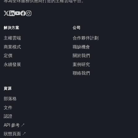
專為全球服務供應商打造的主權雲端平台。
解決方案
公司
主權雲端
合作夥伴計劃
商業模式
職缺機會
定價
關於我們
永續發展
案例研究
聯絡我們
資源
部落格
文件
認證
API 參考 ↗
狀態頁面 ↗