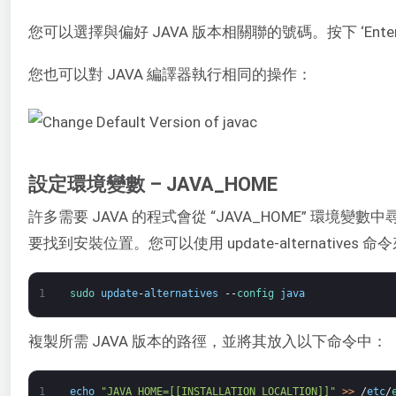
您可以選擇與偏好 JAVA 版本相關聯的號碼。按下 ‘En
您也可以對 JAVA 編譯器執行相同的操作：
設定環境變數 – JAVA_HOME
許多需要 JAVA 的程式會從 “JAVA_HOME” 環境
要找到安裝位置。您可以使用 update-alternatives
1
sudo 
update
-
alternatives
--
config 
java
複製所需 JAVA 版本的路徑，並將其放入以下命令中：
1
echo
"JAVA_HOME=[[INSTALLATION LOCALTION]]"
>
>
/
etc
/