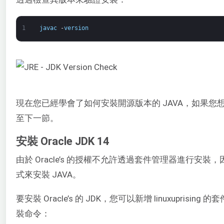
1
javac
-
version
現在您已經學會了如何安裝開源版本的 JAVA，如果您想學習
至下一節。
安裝 Oracle JDK 14
由於 Oracle’s 的授權不允許透過套件管理器進行安
式來安裝 JAVA。
要安裝 Oracle’s 的 JDK，您可以新增 linuxupri
裝命令：