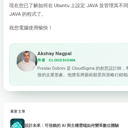
現在您已了解如何在 Ubuntu 上設定 JAVA 並管理
JAVA 的程式了。
祝您電腦使用愉快！
Akshay Nagpal
作者
· CLOUDSIGMA
Preslav Dobrev 是 CloudSigma 的
致的企業形象。他擅長將藝術願景與策略行銷相
最新文章
設計未來：可信賴的 AI 與主權雲端如何變革數位體驗