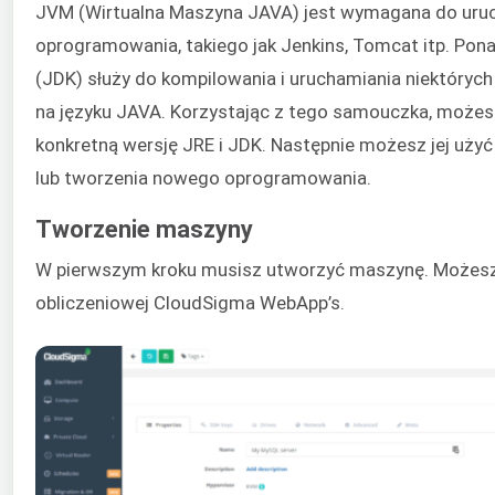
JVM (Wirtualna Maszyna JAVA) jest wymagana do uruc
oprogramowania, takiego jak Jenkins, Tomcat itp. Pon
(JDK) służy do kompilowania i uruchamiania niektóryc
na języku JAVA. Korzystając z tego samouczka, możes
konkretną wersję JRE i JDK. Następnie możesz jej użyć
lub tworzenia nowego oprogramowania.
Tworzenie maszyny
W pierwszym kroku musisz utworzyć maszynę. Możesz t
obliczeniowej CloudSigma WebApp’s.