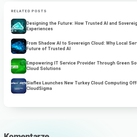
RELATED POSTS
Designing the Future: How Trusted AI and Sovereig
Experiences
From Shadow AI to Sovereign Cloud: Why Local Serv
Future of Trusted AI
Empowering IT Service Provider Through Green So
Cloud Solutions
Siaflex Launches New Turkey Cloud Computing Off
CloudSigma
Komentarze