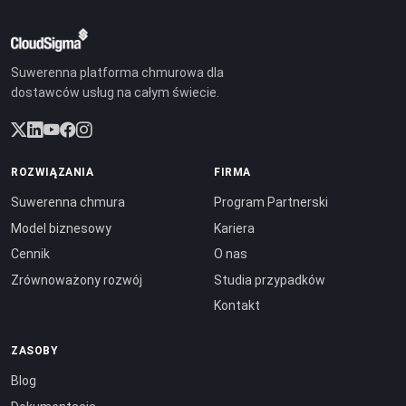
Suwerenna platforma chmurowa dla
dostawców usług na całym świecie.
ROZWIĄZANIA
FIRMA
Suwerenna chmura
Program Partnerski
Model biznesowy
Kariera
Cennik
O nas
Zrównoważony rozwój
Studia przypadków
Kontakt
ZASOBY
Blog