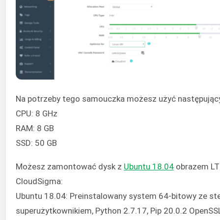
Na potrzeby tego samouczka możesz użyć następując
CPU: 8 GHz
RAM: 8 GB
SSD: 50 GB
Możesz zamontować dysk z
Ubuntu 18.04
obrazem LTS
CloudSigma:
Ubuntu 18.04: Preinstalowany system 64-bitowy ze ste
superużytkownikiem, Python 2.7.17, Pip 20.0.2 OpenSSL