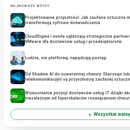
NAJNOWSZE WPISY
Projektowanie przyszłości: Jak zaufana sztuczna i
transformują cyfrowe doświadczenia
CloudSigma i evoila ogłaszają strategiczne partner
VMware dla dostawców usług i przedsiębiorstw
Ludzie, nie platformy, napędzają postęp
Od Shadow AI do suwerennej chmury: Dlaczego loka
telekomunikacyjni są przyszłością zaufanej sztuczne
Wzmocnienie pozycji dostawców usług IT dzięki ek
niezależnym od hiperskalerów rozwiązaniom chmu
Wszystkie wpis