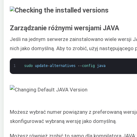
Zarządzanie różnymi wersjami JAVA
Jeśli na jednym serwerze zainstalowano wiele wersji 
nich jako domyślną. Aby to zrobić, użyj następującego 
1
sudo 
update
-
alternatives
--
config 
java
Możesz wybrać numer powiązany z preferowaną wersją J
skonfigurować wybraną wersję jako domyślną.
Możesz również zrobić to samo dla kompilatora JAVA: