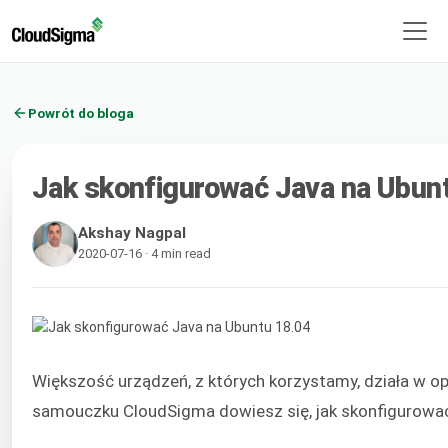
Powrót do bloga
Jak skonfigurować Java na Ubun
Akshay Nagpal
2020-07-16 · 4 min read
Większość urządzeń, z których korzystamy, działa w o
samouczku CloudSigma dowiesz się, jak skonfigurow