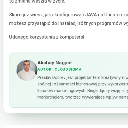
ta zmiana weszła w życie.
Skoro już wiesz, jak skonfigurować JAVA na Ubuntu i z
możesz przystąpić do instalacji różnych programów 
Udanego korzystania z komputera!
Akshay Nagpal
AUTOR
· CLOUDSIGMA
Preslav Dobrev jest projektantem kreatywnym w
spójnej tożsamości biznesowej przy wykorzysta
kanałów marketingowych. Biegle łączy wizję ar
marketingiem, tworząc wywierające wpływ narra