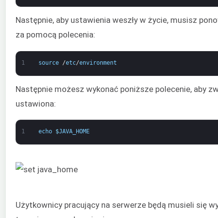
Następnie, aby ustawienia weszły w życie, musisz pon
za pomocą polecenia:
1
source
/
etc
/
environment
Następnie możesz wykonać poniższe polecenie, aby zw
ustawiona:
1
echo
$
JAVA_HOME
Użytkownicy pracujący na serwerze będą musieli się w