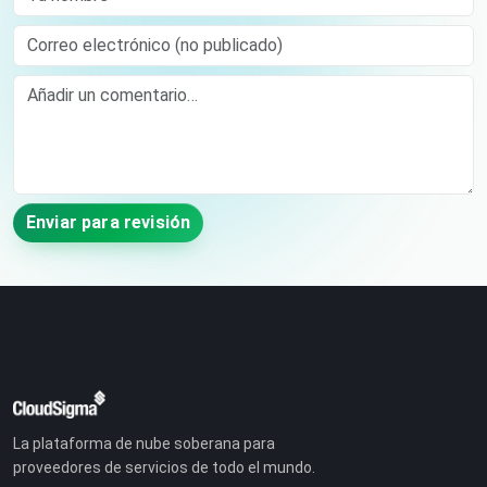
Correo electrónico (no publicado)
Comment
Enviar para revisión
La plataforma de nube soberana para
proveedores de servicios de todo el mundo.