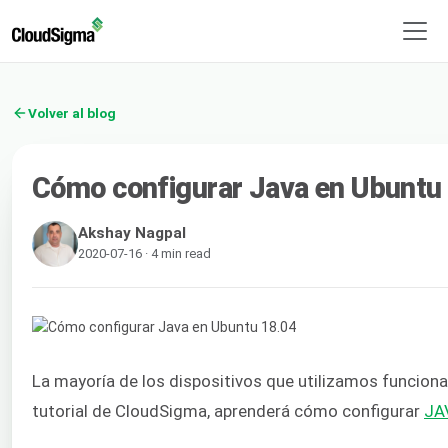
Volver al blog
Cómo configurar Java en Ubuntu
Akshay Nagpal
2020-07-16 · 4 min read
La mayoría de los dispositivos que utilizamos funciona
tutorial de CloudSigma, aprenderá cómo configurar
JA