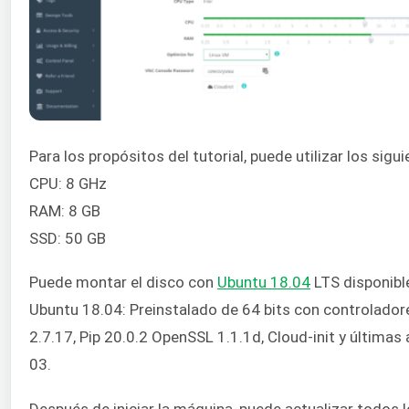
Para los propósitos del tutorial, puede utilizar los sigu
CPU: 8 GHz
RAM: 8 GB
SSD: 50 GB
Puede montar el disco con
Ubuntu 18.04
LTS disponible
Ubuntu 18.04: Preinstalado de 64 bits con controladore
2.7.17, Pip 20.0.2 OpenSSL 1.1.1d, Cloud-init y últimas
03.
Después de iniciar la máquina, puede actualizar todos 