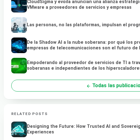
CloudSigma y evoila anuncian una alianza estratégi
VMware a proveedores de servicios y empresas
Las personas, no las plataformas, impulsan el prog
De la Shadow AI a la nube soberana: por qué los pr
empresas de telecomunicaciones son el futuro de l
Empoderando al proveedor de servicios de TI a tra
soberanas e independientes de los hiperscaladore
Todas las publicaci
RELATED POSTS
Designing the Future: How Trusted AI and Sovereig
Experiences