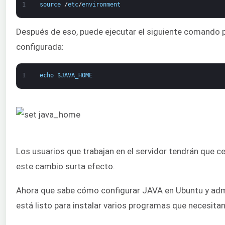
1
source
/
etc
/
environment
Después de eso, puede ejecutar el siguiente comando par
configurada:
1
echo
$
JAVA_HOME
Los usuarios que trabajan en el servidor tendrán que cer
este cambio surta efecto.
Ahora que sabe cómo configurar JAVA en Ubuntu y admi
está listo para instalar varios programas que necesita