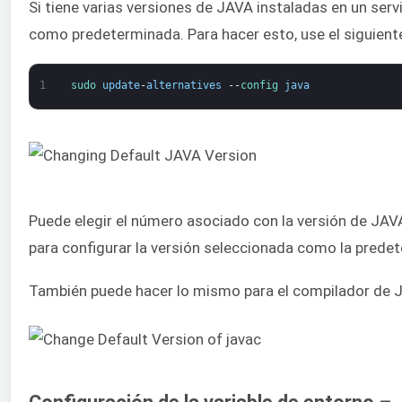
Si tiene varias versiones de JAVA instaladas en un serv
como predeterminada. Para hacer esto, use el siguien
1
sudo 
update
-
alternatives
--
config 
java
Puede elegir el número asociado con la versión de JAVA 
para configurar la versión seleccionada como la prede
También puede hacer lo mismo para el compilador de 