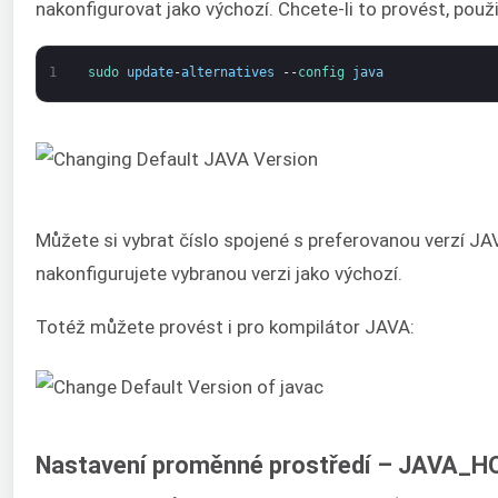
nakonfigurovat jako výchozí. Chcete-li to provést, použij
1
sudo 
update
-
alternatives
--
config 
java
Můžete si vybrat číslo spojené s preferovanou verzí JAV
nakonfigurujete vybranou verzi jako výchozí.
Totéž můžete provést i pro kompilátor JAVA:
Nastavení proměnné prostředí – JAVA_