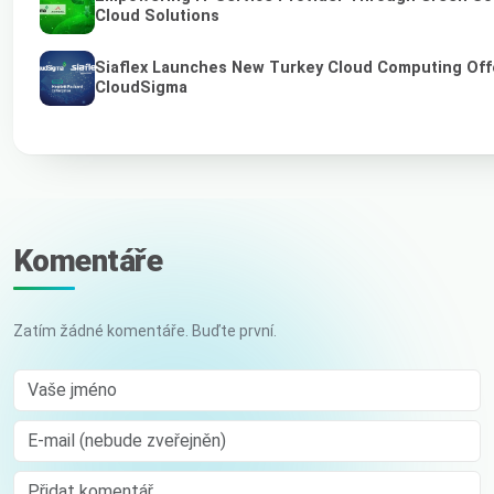
Cloud Solutions
Siaflex Launches New Turkey Cloud Computing Off
CloudSigma
Komentáře
Zatím žádné komentáře. Buďte první.
Vaše jméno
E-mail (nebude zveřejněn)
Comment