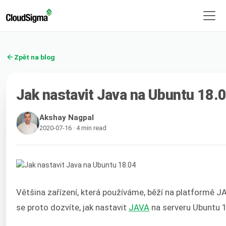
Zpět na blog
Jak nastavit Java na Ubuntu 18.
Akshay Nagpal
2020-07-16 · 4 min read
Většina zařízení, která používáme, běží na platformě
se proto dozvíte, jak nastavit
JAVA
na serveru Ubuntu 1