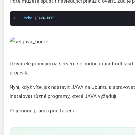
Poté můžete spustit následující příkaz a ověřit, zda j
1
echo
$
JAVA_HOME
Uživatelé pracující na serveru se budou muset odhlásit 
projevila.
Nyní, když víte, jak nastavit JAVA na Ubuntu a spravovat 
instalovat různé programy, které JAVA vyžadují.
Příjemnou práci s počítačem!