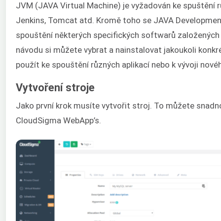
JVM (JAVA Virtual Machine) je vyžadován ke spuštění r
Jenkins, Tomcat atd. Kromě toho se JAVA Development 
spouštění některých specifických softwarů založených
návodu si můžete vybrat a nainstalovat jakoukoli konkré
použít ke spouštění různých aplikací nebo k vývoji nov
Vytvoření stroje
Jako první krok musíte vytvořit stroj. To můžete snadn
CloudSigma WebApp’s.