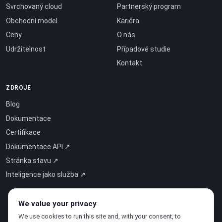
Svrchovaný cloud
Partnerský program
Obchodní model
Kariéra
Ceny
O nás
Udržitelnost
Případové studie
Kontakt
ZDROJE
Blog
Dokumentace
Certifikace
Dokumentace API ↗
Stránka stavu ↗
Inteligence jako služba ↗
We value your privacy
We use cookies to run this site and, with your consent, to