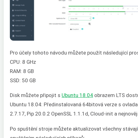
Pro účely tohoto návodu můžete použít následující pro
CPU: 8 GHz
RAM: 8 GB
SSD: 50 GB
Disk můžete připojit s
Ubuntu 18.04
obrazem LTS dostu
Ubuntu 18.04: Předinstalovaná 64bitová verze s ovladač
2.7.17, Pip 20.0.2 OpenSSL 1.1.1d, Cloud-init a nejnov
Po spuštění stroje můžete aktualizovat všechny stávají
spuštěním následujících příkazů: