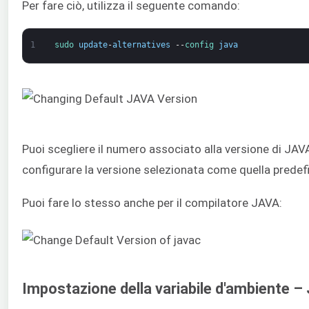
Per fare ciò, utilizza il seguente comando:
1
sudo 
update
-
alternatives
--
config 
java
Puoi scegliere il numero associato alla versione di JAVA 
configurare la versione selezionata come quella predefi
Puoi fare lo stesso anche per il compilatore JAVA:
Impostazione della variabile d'ambiente