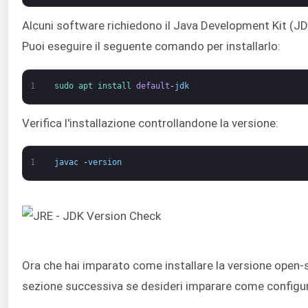
Alcuni software richiedono il Java Development Kit (JD
Puoi eseguire il seguente comando per installarlo:
1
sudo 
apt 
install 
default
-
jdk
Verifica l'installazione controllandone la versione:
1
javac
-
version
Ora che hai imparato come installare la versione open-s
sezione successiva se desideri imparare come configu