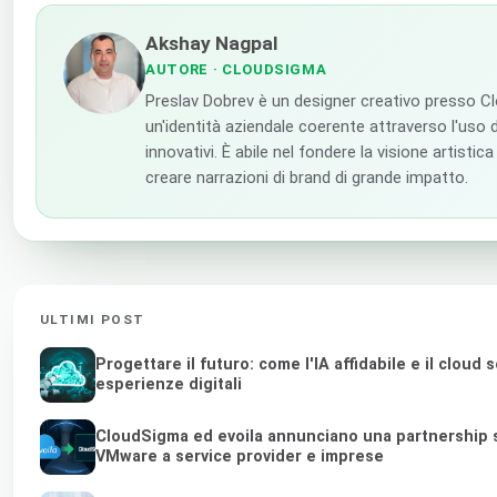
Akshay Nagpal
AUTORE
· CLOUDSIGMA
Preslav Dobrev è un designer creativo presso C
un'identità aziendale coerente attraverso l'uso di
innovativi. È abile nel fondere la visione artistic
creare narrazioni di brand di grande impatto.
ULTIMI POST
Progettare il futuro: come l'IA affidabile e il clou
esperienze digitali
CloudSigma ed evoila annunciano una partnership st
VMware a service provider e imprese