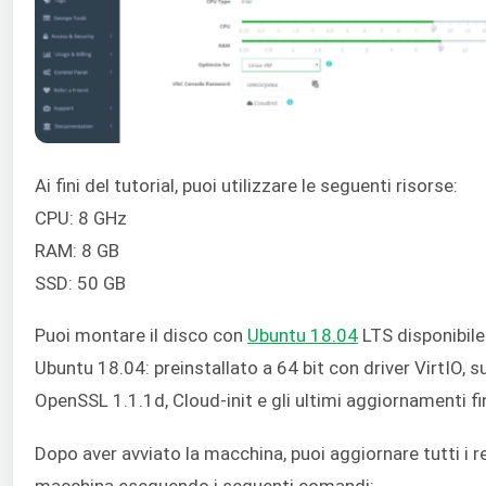
Ai fini del tutorial, puoi utilizzare le seguenti risorse:
CPU: 8 GHz
RAM: 8 GB
SSD: 50 GB
Puoi montare il disco con
Ubuntu 18.04
LTS disponibile 
Ubuntu 18.04: preinstallato a 64 bit con driver VirtIO, s
OpenSSL 1.1.1d, Cloud-init e gli ultimi aggiornamenti f
Dopo aver avviato la macchina, puoi aggiornare tutti i re
macchina eseguendo i seguenti comandi: