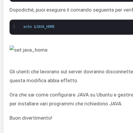
Dopodiché, puoi eseguire il comando seguente per verifi
1
echo
$
JAVA_HOME
Gli utenti che lavorano sul server dovranno disconnett
questa modifica abbia effetto.
Ora che sai come configurare JAVA su Ubuntu e gestire l
per installare vari programmi che richiedono JAVA.
Buon divertimento!