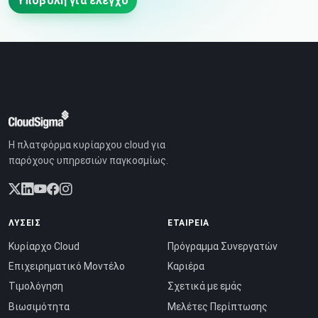
Υποβολή για έλεγχο
Η πλατφόρμα κυρίαρχου cloud για
παρόχους υπηρεσιών παγκοσμίως.
ΛΎΣΕΙΣ
ΕΤΑΙΡΕΊΑ
Κυρίαρχο Cloud
Πρόγραμμα Συνεργατών
Επιχειρηματικό Μοντέλο
Καριέρα
Τιμολόγηση
Σχετικά με εμάς
Βιωσιμότητα
Μελέτες Περίπτωσης