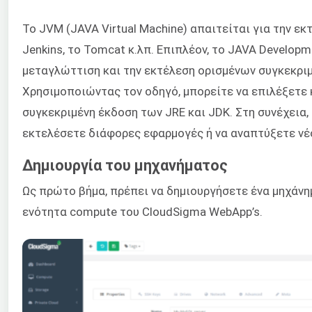
Το JVM (JAVA Virtual Machine) απαιτείται για την 
Jenkins, το Tomcat κ.λπ. Επιπλέον, το JAVA Developme
μεταγλώττιση και την εκτέλεση ορισμένων συγκεκρι
Χρησιμοποιώντας τον οδηγό, μπορείτε να επιλέξετε
συγκεκριμένη έκδοση των JRE και JDK. Στη συνέχεια,
εκτελέσετε διάφορες εφαρμογές ή να αναπτύξετε νέο
Δημιουργία του μηχανήματος
Ως πρώτο βήμα, πρέπει να δημιουργήσετε ένα μηχάνη
ενότητα compute του CloudSigma WebApp’s.