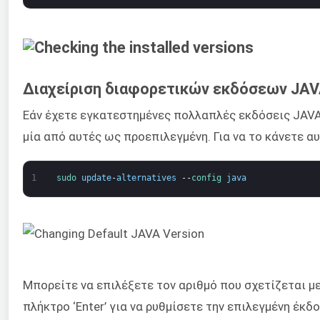
Διαχείριση διαφορετικών εκδόσεων JA
Εάν έχετε εγκατεστημένες πολλαπλές εκδόσεις JAVA 
μία από αυτές ως προεπιλεγμένη. Για να το κάνετε α
1
sudo 
update
-
alternatives
--
config 
java
Μπορείτε να επιλέξετε τον αριθμό που σχετίζεται μ
πλήκτρο ‘Enter’ για να ρυθμίσετε την επιλεγμένη έκδ