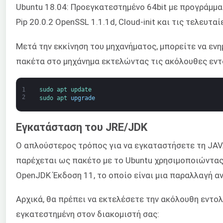
Ubuntu 18.04: Προεγκατεστημένο 64bit με προγράμματα
Pip 20.0.2 OpenSSL 1.1.1d, Cloud-init και τις τελευτ
Μετά την εκκίνηση του μηχανήματος, μπορείτε να εν
πακέτα στο μηχάνημα εκτελώντας τις ακόλουθες εντ
1
sudo 
apt 
update
2
sudo 
apt 
upgrade
Εγκατάσταση του JRE/JDK
Ο απλούστερος τρόπος για να εγκαταστήσετε τη JAV
παρέχεται ως πακέτο με το Ubuntu χρησιμοποιώντας τ
OpenJDK Έκδοση 11, το οποίο είναι μια παραλλαγή α
Αρχικά, θα πρέπει να εκτελέσετε την ακόλουθη εντολή
εγκατεστημένη στον διακομιστή σας: