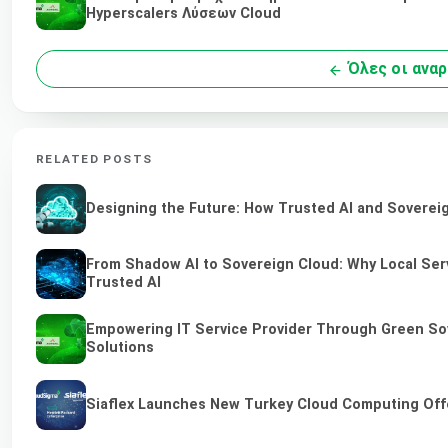
Hyperscalers Λύσεων Cloud
Όλες οι ανα
RELATED POSTS
Designing the Future: How Trusted AI and Sovereig
From Shadow AI to Sovereign Cloud: Why Local Serv
Trusted AI
Empowering IT Service Provider Through Green So
Solutions
Siaflex Launches New Turkey Cloud Computing Off