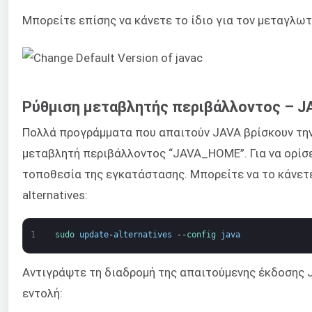
Μπορείτε επίσης να κάνετε το ίδιο για τον μεταγλω
Ρύθμιση μεταβλητής περιβάλλοντος – 
Πολλά προγράμματα που απαιτούν JAVA βρίσκουν τη
μεταβλητή περιβάλλοντος “JAVA_HOME”. Για να ορίσε
τοποθεσία της εγκατάστασης. Μπορείτε να το κάνετ
alternatives:
1
sudo 
update
-
alternatives
--
config 
java
Αντιγράψτε τη διαδρομή της απαιτούμενης έκδοσης 
εντολή: