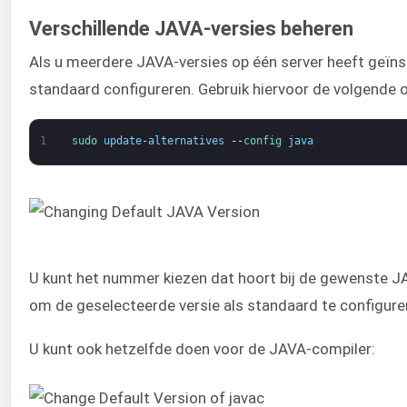
Verschillende JAVA-versies beheren
Als u meerdere JAVA-versies op één server heeft geïnst
standaard configureren. Gebruik hiervoor de volgende 
1
sudo 
update
-
alternatives
--
config 
java
U kunt het nummer kiezen dat hoort bij de gewenste JA
om de geselecteerde versie als standaard te configure
U kunt ook hetzelfde doen voor de JAVA-compiler: