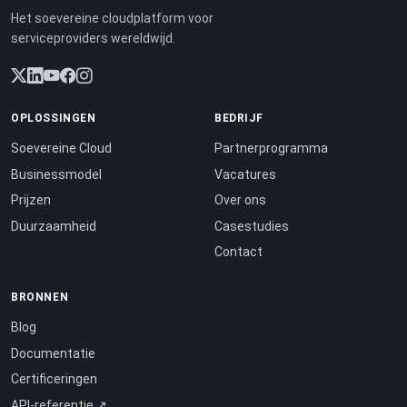
Het soevereine cloudplatform voor
serviceproviders wereldwijd.
OPLOSSINGEN
BEDRIJF
Soevereine Cloud
Partnerprogramma
Businessmodel
Vacatures
Prijzen
Over ons
Duurzaamheid
Casestudies
Contact
BRONNEN
Blog
Documentatie
Certificeringen
API-referentie ↗