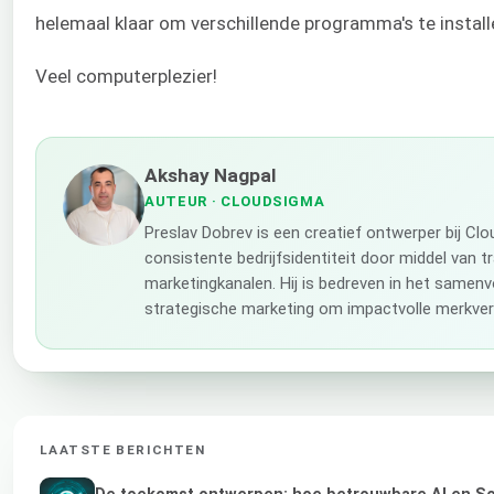
helemaal klaar om verschillende programma's te instal
Veel computerplezier!
Akshay Nagpal
AUTEUR
· CLOUDSIGMA
Preslav Dobrev is een creatief ontwerper bij C
consistente bedrijfsidentiteit door middel van t
marketingkanalen. Hij is bedreven in het samenv
strategische marketing om impactvolle merkverh
LAATSTE BERICHTEN