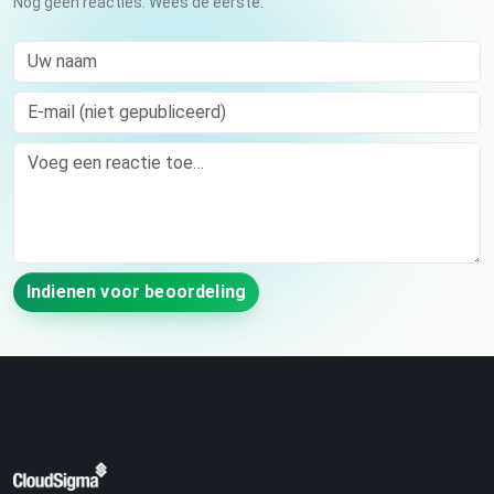
Nog geen reacties. Wees de eerste.
Uw naam
E-mail (niet gepubliceerd)
Comment
Indienen voor beoordeling