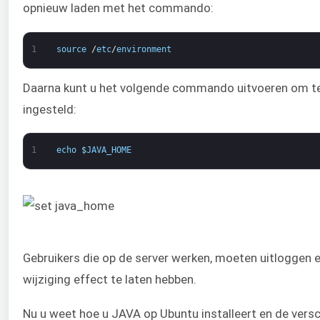
opnieuw laden met het commando:
1
source
/
etc
/
environment
Daarna kunt u het volgende commando uitvoeren om te 
ingesteld:
1
echo
$
JAVA_HOME
Gebruikers die op de server werken, moeten uitloggen
wijziging effect te laten hebben.
Nu u weet hoe u JAVA op Ubuntu installeert en de versch