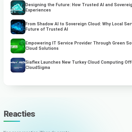
Designing the Future: How Trusted AI and Sovereig
Experiences
From Shadow AI to Sovereign Cloud: Why Local Serv
Future of Trusted AI
Empowering IT Service Provider Through Green So
Cloud Solutions
Siaflex Launches New Turkey Cloud Computing Off
CloudSigma
Reacties