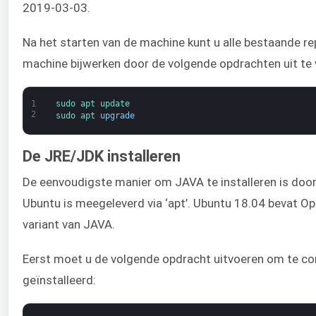
2019-03-03.
Na het starten van de machine kunt u alle bestaande re
machine bijwerken door de volgende opdrachten uit te 
1
sudo 
apt 
update
2
sudo 
apt 
upgrade
De JRE/JDK installeren
De eenvoudigste manier om JAVA te installeren is door 
Ubuntu is meegeleverd via ‘apt’. Ubuntu 18.04 bevat O
variant van JAVA.
Eerst moet u de volgende opdracht uitvoeren om te con
geïnstalleerd: