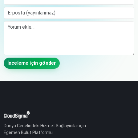
E-posta (yayınlanmaz)
Comment
İnceleme için gönder
Dünya Genelindeki Hizmet Sağlayıcılar için
Egemen Bulut Platformu.