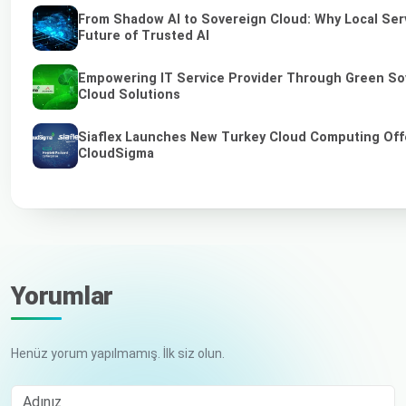
From Shadow AI to Sovereign Cloud: Why Local Serv
Future of Trusted AI
Empowering IT Service Provider Through Green So
Cloud Solutions
Siaflex Launches New Turkey Cloud Computing Off
CloudSigma
Yorumlar
Henüz yorum yapılmamış. İlk siz olun.
Adınız