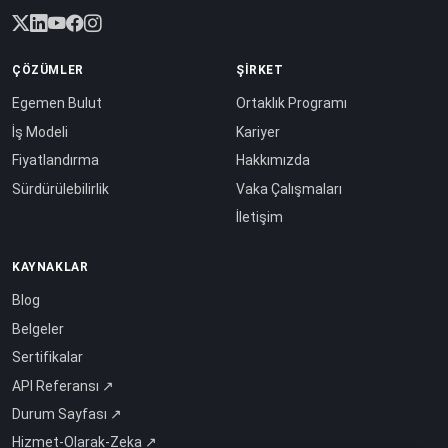
ÇÖZÜMLER
ŞIRKET
Egemen Bulut
Ortaklık Programı
İş Modeli
Kariyer
Fiyatlandırma
Hakkımızda
Sürdürülebilirlik
Vaka Çalışmaları
İletişim
KAYNAKLAR
Blog
Belgeler
Sertifikalar
API Referansı ↗
Durum Sayfası ↗
Hizmet-Olarak-Zeka ↗