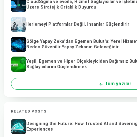
CloudSigma ve evoila, Hizmet Sağlayıcılar ve İşletm
Üzere Stratejik Ortaklık Duyurdu
İlerlemeyi Platformlar Değil, İnsanlar Güçlendirir
Gölge Yapay Zeka'dan Egemen Bulut'a: Yerel Hizmet 
Neden Güvenilir Yapay Zekanın Geleceğidir
Yeşil, Egemen ve Hiper Ölçekleyiciden Bağımsız Bul
Sağlayıcılarını Güçlendirmek
Tüm yazılar
RELATED POSTS
Designing the Future: How Trusted AI and Sovereig
Experiences