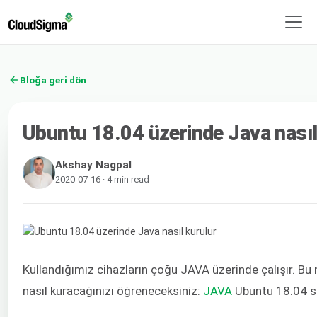
Bloğa geri dön
Ubuntu 18.04 üzerinde Java nasıl
Akshay Nagpal
2020-07-16 · 4 min read
Kullandığımız cihazların çoğu JAVA üzerinde çalışır. B
nasıl kuracağınızı öğreneceksiniz:
JAVA
Ubuntu 18.04 s