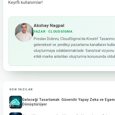
Keyifli kullanımlar!
Akshay Nagpal
YAZAR
· CLOUDSIGMA
Preslav Dobrev, CloudSigma'da Kreatif Tasarımc
geleneksel ve yenilikçi pazarlama kanallarını kulla
oluşturmaya odaklanmaktadır. Sanatsal vizyonu 
etkili marka anlatıları oluşturma konusunda olduk
SON YAZILAR
Geleceği Tasarlamak: Güvenilir Yapay Zeka ve Egemen
Dönüştürüyor