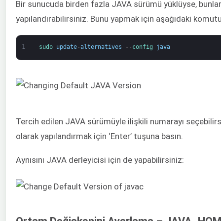
Bir sunucuda birden fazla JAVA sürümü yüklüyse, bunlard
yapılandırabilirsiniz. Bunu yapmak için aşağıdaki komutu
1
sudo 
update
-
alternatives
--
config 
java
Tercih edilen JAVA sürümüyle ilişkili numarayı seçebilir
olarak yapılandırmak için ‘Enter’ tuşuna basın.
Aynısını JAVA derleyicisi için de yapabilirsiniz: