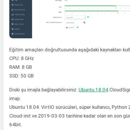
Eğitim amaçları doğrultusunda aşağıdaki kaynakları kulla
CPU: 8 GHz
RAM: 8 GB
SSD: 50 GB
Diski şu imajla bağlayabilirsiniz:
Ubuntu 18.04
CloudSig
imajı:
Ubuntu 18.04: VirtIO sürücüleri, süper kullanıcı, Python
Cloud-init ve 2019-03-03 tarihine kadar olan en son g
64bit.