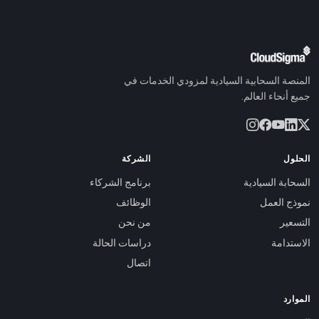
المنصة السحابية السيادية لمزودي الخدمات في
جميع أنحاء العالم.
الحلول
الشركة
السحابة السيادية
برنامج الشركاء
نموذج العمل
الوظائف
التسعير
من نحن
الاستدامة
دراسات الحالة
اتصال
الموارد