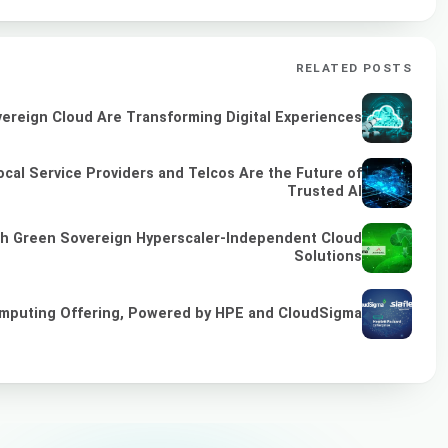
RELATED POSTS
vereign Cloud Are Transforming Digital Experiences
cal Service Providers and Telcos Are the Future of
Trusted AI
gh Green Sovereign Hyperscaler-Independent Cloud
Solutions
omputing Offering, Powered by HPE and CloudSigma