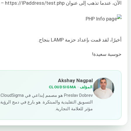
الآن، عندما تذهب إلى عنوان URL – https://IPaddress/test.php ، سترى المحتوى التالي:
أخيرًا، لقد قمت بإعداد حزمة LAMP بنجاح.
حوسبة سعيدة!
Akshay Nagpal
المؤلف
· CLOUDSIGMA
v
التسويق التقليدية والمبتكرة. هو بارع في دمج الرؤ
مؤثر للعلامة التجارية.