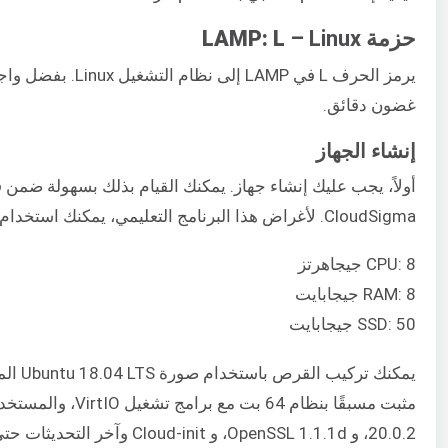
حزمة LAMP: L
– Linux
غضون دقائق.
إنشاء الجهاز
CloudSigma. لأغراض هذا البرنامج التعليمي، يمكنك استخدام الموارد التالية:
CPU: 8 جيجاهرتز
RAM: 8 جيجابايت
SSD: 50 جيجابايت
يمكنك تركيب القرص باستخدام صورة Ubuntu 18.04 LTS المتوفرة في مكتبة CloudSigma.
20.0.2، و OpenSSL 1.1.1d، و Cloud-init وآخر التحديثات حتى 2019-03-03.