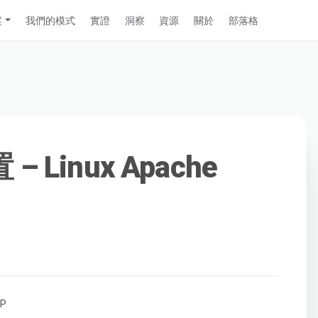
案
我們的模式
實證
洞察
資源
關於
部落格
 – Linux Apache