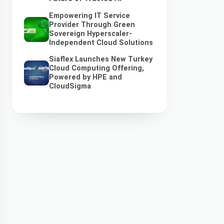
Empowering IT Service
Provider Through Green
Sovereign Hyperscaler-
Independent Cloud Solutions
Siaflex Launches New Turkey
Cloud Computing Offering,
Powered by HPE and
CloudSigma