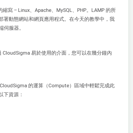
– Linux、Apache、MySQL、PHP。LAMP 的所
部署動態網站和網頁應用程式。在今天的教學中，我
雲端伺服器。
。透過 CloudSigma 易於使用的介面，您可以在幾分鐘內
udSigma 的運算（Compute）區域中輕鬆完成此
以下資源：