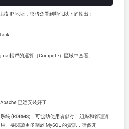
該 IP 地址，您將會看到類似以下的輸出：
Sigma 帳戶的運算（Compute）區域中查看。
和 Apache 已經安裝好了
系統 (RDBMS)，可協助使用者儲存、組織和管理資
用。要閱讀更多關於 MySQL 的資訊，請參閱