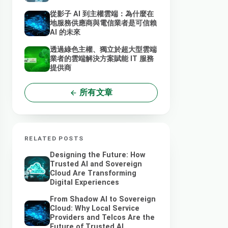
從影子 AI 到主權雲端：為什麼在
地服務供應商與電信業者是可信賴
AI 的未來
透過綠色主權、獨立於超大型雲端
業者的雲端解決方案賦能 IT 服務
提供商
所有文章
RELATED POSTS
Designing the Future: How
Trusted AI and Sovereign
Cloud Are Transforming
Digital Experiences
From Shadow AI to Sovereign
Cloud: Why Local Service
Providers and Telcos Are the
Future of Trusted AI