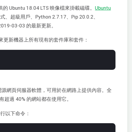
的 Ubuntu 18.04 LTS 映像檔來掛載磁碟。
Ubuntu
、超級用戶、Python 2.7.17、Pip 20.0.2、
至 2019-03-03 的最新更新。
來更新機器上所有現有的套件庫和套件：
r) 是一款開源網頁伺服器軟體，可用於在網路上提供內容。全
b) 上有超過 40% 的網站都在使用它。
可以執行以下命令：