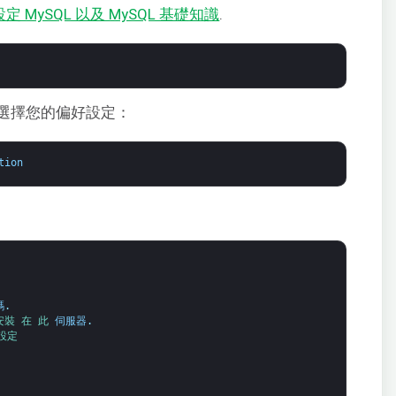
MySQL 以及 MySQL 基礎知識
.
選擇您的偏好設定：
tion
碼
.
安裝 
在 
此 
伺服器
.
設定