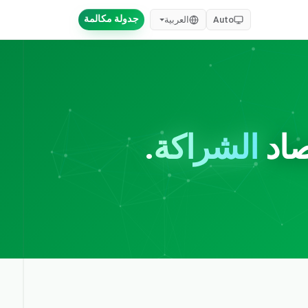
جدولة مكالمة
Auto
العربية
صاد
الشراكة
.