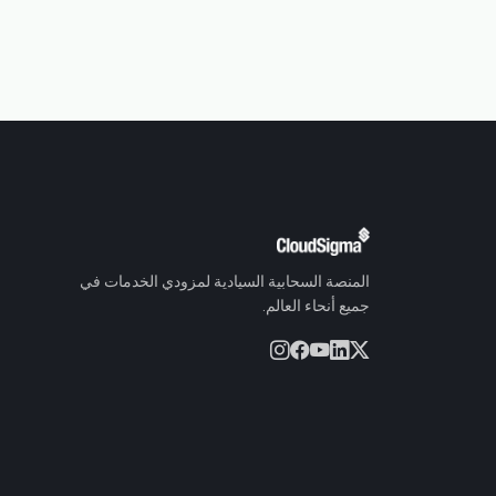
المنصة السحابية السيادية لمزودي الخدمات في
جميع أنحاء العالم.