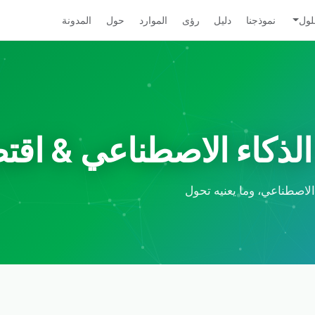
لول
نموذجنا
دليل
رؤى
الموارد
حول
المدونة
 الذكاء الاصطناعي & اقت
 الاصطناعي، وما يعنيه تحول