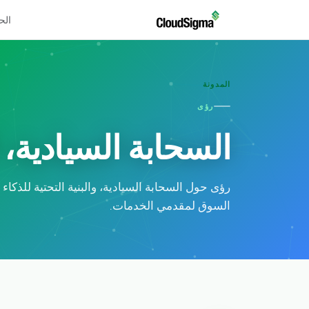
الح
المدونة
رؤى
السحابة السيادية،
رؤى حول السحابة السيادية، والبنية التحتية للذكاء
السوق لمقدمي الخدمات.