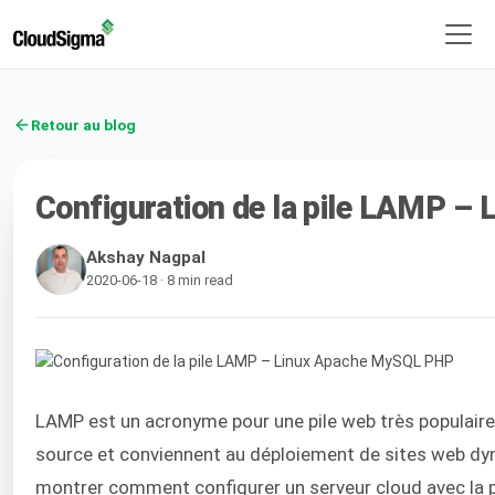
Retour au blog
Configuration de la pile LAMP 
Akshay Nagpal
2020-06-18 · 8 min read
LAMP est un acronyme pour une pile web très populair
source et conviennent au déploiement de sites web dynam
montrer comment configurer un serveur cloud avec la p