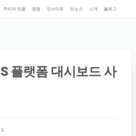
우리의 모델
증명
인사이트
리소스
소개
블로그
PaaS 플랫폼 대시보드 사