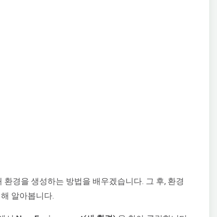
서 새 환경을 생성하는 방법을 배우겠습니다. 그 후, 환경
대해 알아봅니다.