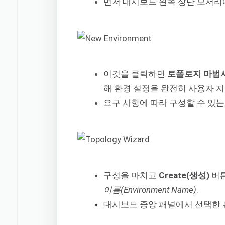
먼저 대시보드 왼쪽 상단 모서
이것을 클릭하면
토폴로지 마법사(T
해 환경 설정을 완전히 사용자 지
요구 사항에 따라 구성할 수 있는
구성을 마치고
Create(생성)
버
이름(Environment Name)
.
대시보드 중앙 패널에서 선택한