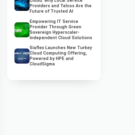
Cloud: Why Local Service
Providers and Telcos Are the
Future of Trusted AI
Empowering IT Service
Provider Through Green
Sovereign Hyperscaler-
Independent Cloud Solutions
Siaflex Launches New Turkey
Cloud Computing Offering,
Powered by HPE and
CloudSigma