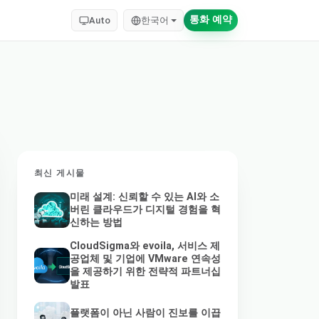
통화 예약
Auto
한국어
최신 게시물
미래 설계: 신뢰할 수 있는 AI와 소
버린 클라우드가 디지털 경험을 혁
신하는 방법
CloudSigma와 evoila, 서비스 제
공업체 및 기업에 VMware 연속성
을 제공하기 위한 전략적 파트너십
발표
플랫폼이 아닌 사람이 진보를 이끕