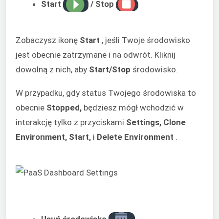
Start
/ Stop
Zobaczysz ikonę
Start
, jeśli Twoje środowisko
jest obecnie zatrzymane i na odwrót. Kliknij
dowolną z nich, aby
Start/Stop
środowisko.
W przypadku, gdy status Twojego środowiska to
obecnie
Stopped,
będziesz mógł wchodzić w
interakcję tylko z przyciskami
Settings, Clone
Environment, Start,
i
Delete Environment
.
Usuń środowisko