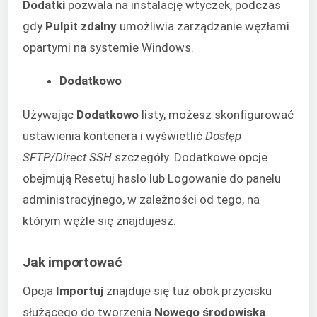
Dodatki
pozwala na instalację wtyczek, podczas
gdy
Pulpit zdalny
umożliwia zarządzanie węzłami
opartymi na systemie Windows.
Dodatkowo
Używając
Dodatkowo
listy, możesz skonfigurować
ustawienia kontenera i wyświetlić
Dostęp
SFTP/Direct SSH
szczegóły. Dodatkowe opcje
obejmują Resetuj hasło lub Logowanie do panelu
administracyjnego, w zależności od tego, na
którym węźle się znajdujesz.
Jak importować
Opcja
Importuj
znajduje się tuż obok przycisku
służącego do tworzenia
Nowego środowiska
.