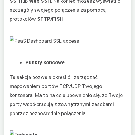
SSH
lub
Web SSH
. Na koniec możesz wyświetlić
szczegóły swojego połączenia za pomocą
protokołów
SFTP/FISH
:
Punkty końcowe
Ta sekcja pozwala określić i zarządzać
mapowaniem portów TCP/UDP Twojego
kontenera. Ma to na celu upewnienie się, że Twoje
porty współpracują z zewnętrznymi zasobami
poprzez bezpośrednie połączenia: