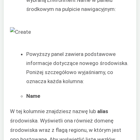
wybraną
Environment Name
w panelu
środkowym na pulpicie nawigacyjnym:
Powyższy panel zawiera podstawowe
informacje dotyczące nowego środowiska.
Poniżej szczegółowo wyjaśniamy, co
oznacza każda kolumna:
Name
W tej kolumnie znajdziesz nazwę lub
alias
środowiska. Wyświetli ona również domenę
środowiska wraz z flagą regionu, w którym jest
ono hostowane. Aby wyświetlić listę węzłów