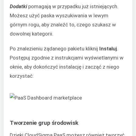
Dodatki
pomagają w przypadku już istniejących.
Możesz użyć paska wyszukiwania w lewym
górnym rogu, aby znaleźć to, czego szukasz w
dowolnej kategorii.
Po znalezieniu żądanego pakietu kliknij
Instaluj
.
Postępuj zgodnie z instrukcjami wyświetlanymi w
oknie, aby dokończyć instalację i zacząć z niego
korzystać:
Tworzenie grup środowisk
Dzięki CloudSigma PaaS możesz również tworzyć