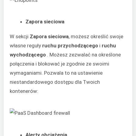
Zapora sieciowa
W sekcji
Zapora sieciowa
, możesz określić swoje
własne reguły
ruchu przychodzącego
i
ruchu
wychodzącego
. Możesz zezwalać na określone
połączenia i blokować je zgodnie ze swoimi
wymaganiami. Pozwala to na ustawienie
niestandardowego dostępu dla Twoich
kontenerów:
Alerty obciążenia