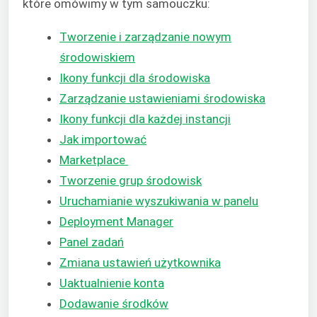
które omówimy w tym samouczku:
Tworzenie i zarządzanie nowym
środowiskiem
Ikony funkcji dla środowiska
Zarządzanie ustawieniami środowiska
Ikony funkcji dla każdej instancji
Jak importować
Marketplace
Tworzenie grup środowisk
Uruchamianie wyszukiwania w panelu
Deployment Manager
Panel zadań
Zmiana ustawień użytkownika
Uaktualnienie konta
Dodawanie środków