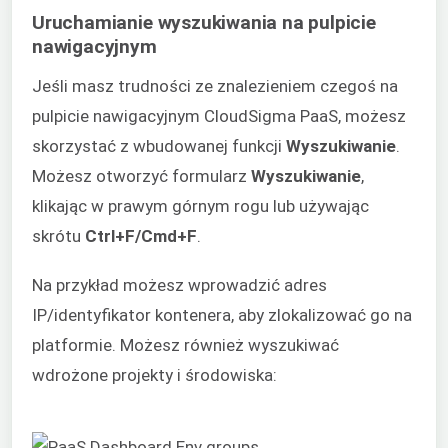
Uruchamianie wyszukiwania na pulpicie
nawigacyjnym
Jeśli masz trudności ze znalezieniem czegoś na
pulpicie nawigacyjnym CloudSigma PaaS, możesz
skorzystać z wbudowanej funkcji
Wyszukiwanie
.
Możesz otworzyć formularz
Wyszukiwanie
,
klikając w prawym górnym rogu lub używając
skrótu
Ctrl+F/Cmd+F
.
Na przykład możesz wprowadzić adres
IP/identyfikator kontenera, aby zlokalizować go na
platformie. Możesz również wyszukiwać
wdrożone projekty i środowiska: