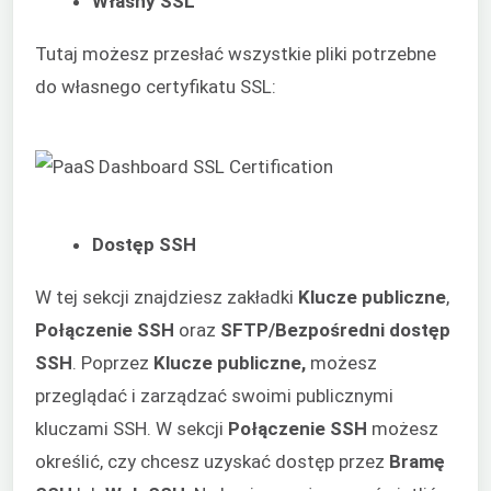
Własny SSL
Tutaj możesz przesłać wszystkie pliki potrzebne
do własnego certyfikatu SSL:
Dostęp SSH
W tej sekcji znajdziesz zakładki
Klucze publiczne
,
Połączenie SSH
oraz
SFTP/Bezpośredni dostęp
SSH
. Poprzez
Klucze publiczne,
możesz
przeglądać i zarządzać swoimi publicznymi
kluczami SSH. W sekcji
Połączenie SSH
możesz
określić, czy chcesz uzyskać dostęp przez
Bramę