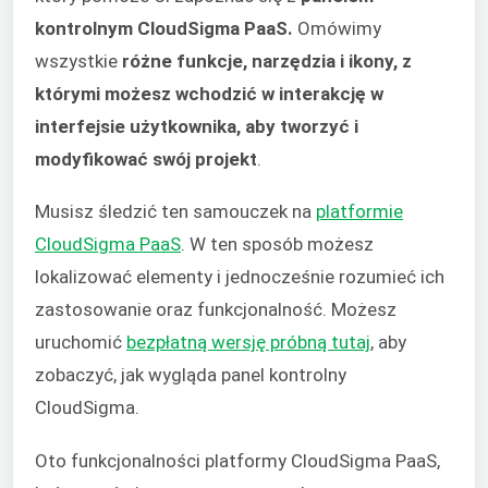
kontrolnym CloudSigma PaaS.
Omówimy
wszystkie
różne funkcje, narzędzia i ikony, z
którymi możesz wchodzić w interakcję w
interfejsie użytkownika, aby tworzyć i
modyfikować swój projekt
.
Musisz śledzić ten samouczek na
platformie
CloudSigma PaaS
. W ten sposób możesz
lokalizować elementy i jednocześnie rozumieć ich
zastosowanie oraz funkcjonalność. Możesz
uruchomić
bezpłatną wersję próbną tutaj
, aby
zobaczyć, jak wygląda panel kontrolny
CloudSigma.
Oto funkcjonalności platformy CloudSigma PaaS,