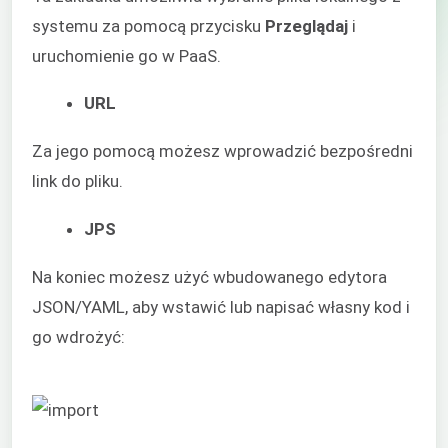
systemu za pomocą przycisku
Przeglądaj
i
uruchomienie go w PaaS.
URL
Za jego pomocą możesz wprowadzić bezpośredni
link do pliku.
JPS
Na koniec możesz użyć wbudowanego edytora
JSON/YAML, aby wstawić lub napisać własny kod i
go wdrożyć: