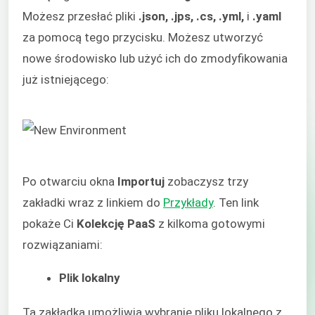
Możesz przesłać pliki
.json, .jps, .cs, .yml,
i
.yaml
za pomocą tego przycisku. Możesz utworzyć
nowe środowisko lub użyć ich do zmodyfikowania
już istniejącego:
Po otwarciu okna
Importuj
zobaczysz trzy
zakładki wraz z linkiem do
Przykłady
. Ten link
pokaże Ci
Kolekcję PaaS
z kilkoma gotowymi
rozwiązaniami:
Plik lokalny
Ta zakładka umożliwia wybranie pliku lokalnego z