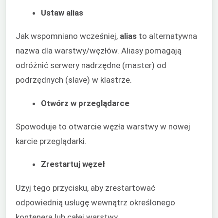
Ustaw alias
Jak wspomniano wcześniej,
alias
to alternatywna
nazwa dla warstwy/węzłów. Aliasy pomagają
odróżnić serwery nadrzędne (master) od
podrzędnych (slave) w klastrze.
Otwórz w przeglądarce
Spowoduje to otwarcie węzła warstwy w nowej
karcie przeglądarki.
Zrestartuj węzeł
Użyj tego przycisku, aby zrestartować
odpowiednią usługę wewnątrz określonego
kontenera lub całej warstwy.