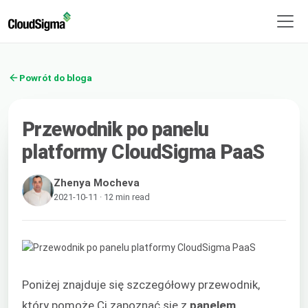
Powrót do bloga
Przewodnik po panelu
platformy CloudSigma PaaS
Zhenya Mocheva
2021-10-11 · 12 min read
Poniżej znajduje się szczegółowy przewodnik,
który pomoże Ci zapoznać się z
panelem