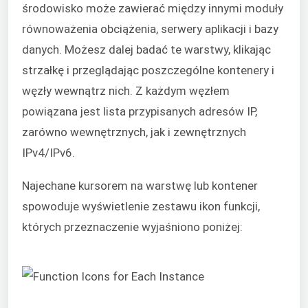
środowisko może zawierać między innymi moduły
równoważenia obciążenia, serwery aplikacji i bazy
danych. Możesz dalej badać te warstwy, klikając
strzałkę i przeglądając poszczególne kontenery i
węzły wewnątrz nich. Z każdym węzłem
powiązana jest lista przypisanych adresów IP,
zarówno wewnętrznych, jak i zewnętrznych
IPv4/IPv6.
Najechane kursorem na warstwę lub kontener
spowoduje wyświetlenie zestawu ikon funkcji,
których przeznaczenie wyjaśniono poniżej: