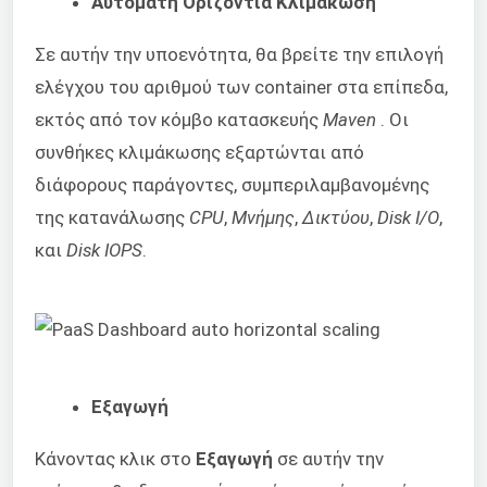
Αυτόματη Οριζόντια Κλιμάκωση
Σε αυτήν την υποενότητα, θα βρείτε την επιλογή
ελέγχου του αριθμού των container στα επίπεδα,
εκτός από τον κόμβο κατασκευής
Maven
. Οι
συνθήκες κλιμάκωσης εξαρτώνται από
διάφορους παράγοντες, συμπεριλαμβανομένης
της κατανάλωσης
CPU
,
Μνήμης
,
Δικτύου
,
Disk I/O
,
και
Disk IOPS
.
Εξαγωγή
Κάνοντας κλικ στο
Εξαγωγή
σε αυτήν την