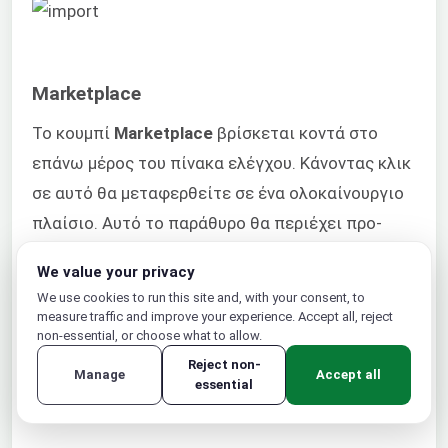
Marketplace
Το κουμπί
Marketplace
βρίσκεται κοντά στο
επάνω μέρος του πίνακα ελέγχου. Κάνοντας κλικ
σε αυτό θα μεταφερθείτε σε ένα ολοκαίνουργιο
πλαίσιο. Αυτό το παράθυρο θα περιέχει προ-
πακεταρισμένες λύσεις τις οποίες μπορείτε
We value your privacy
απλά να εγκαταστήσετε στον πίνακα ελέγχου
We use cookies to run this site and, with your consent, to
σας όπως απαιτείται.
measure traffic and improve your experience. Accept all, reject
non-essential, or choose what to allow.
Reject non-
Manage
Accept all
essential