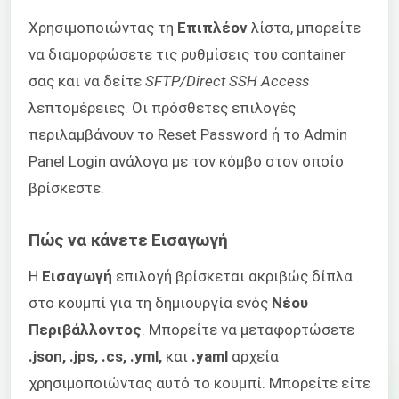
Χρησιμοποιώντας τη
Επιπλέον
λίστα, μπορείτε
να διαμορφώσετε τις ρυθμίσεις του container
σας και να δείτε
SFTP/Direct SSH Access
λεπτομέρειες. Οι πρόσθετες επιλογές
περιλαμβάνουν το Reset Password ή το Admin
Panel Login ανάλογα με τον κόμβο στον οποίο
βρίσκεστε.
Πώς να κάνετε Εισαγωγή
Η
Εισαγωγή
επιλογή βρίσκεται ακριβώς δίπλα
στο κουμπί για τη δημιουργία ενός
Νέου
Περιβάλλοντος
. Μπορείτε να μεταφορτώσετε
.json, .jps, .cs, .yml,
και
.yaml
αρχεία
χρησιμοποιώντας αυτό το κουμπί. Μπορείτε είτε