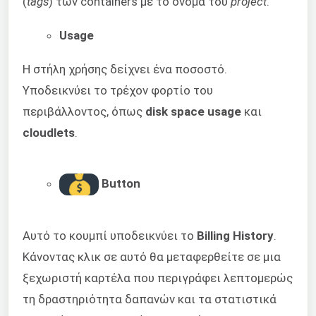
(
tags
) των containers με το όνομα του
project
.
Usage
Η στήλη χρήσης δείχνει ένα ποσοστό.
Υποδεικνύει το τρέχον φορτίο του
περιβάλλοντος, όπως
disk space usage
και
cloudlets
.
Button
Αυτό το κουμπί υποδεικνύει το
Billing History
.
Κάνοντας κλικ σε αυτό θα μεταφερθείτε σε μια
ξεχωριστή καρτέλα που περιγράφει λεπτομερώς
τη δραστηριότητα δαπανών και τα στατιστικά