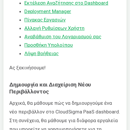
Εκτέλεση Αναζήτησης στο Dashboard
Deployment Manager
Πίνακας Εργασιών
Αλλαγή Ρυθμίσεων Χρήστη
Αναβάθμιση του Λογαριασμού σας
Προσθήκη Υπολοίπου
Λήψη Βοήθειας
Ας ξεκινήσουμε!
Δημιουργία και Διαχείριση Νέου
Περιβάλλοντος
Αρχικά, θα μάθουμε πώς να δημιουργούμε ένα
νέο περιβάλλον στο CloudSigma PaaS dashboard.
Στη συνέχεια, θα μάθουμε για διάφορα εργαλεία
που μπορείτε να χρησιμοποιήσετε για τη