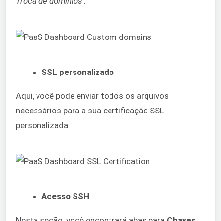
Troca de domínios
:
SSL personalizado
Aqui, você pode enviar todos os arquivos
necessários para a sua certificação SSL
personalizada:
Acesso SSH
Nesta seção, você encontrará abas para
Chaves