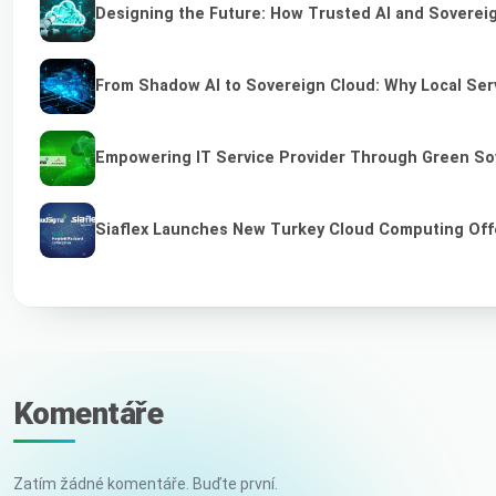
Designing the Future: How Trusted AI and Sovereig
From Shadow AI to Sovereign Cloud: Why Local Serv
Empowering IT Service Provider Through Green So
Siaflex Launches New Turkey Cloud Computing Off
Komentáře
Zatím žádné komentáře. Buďte první.