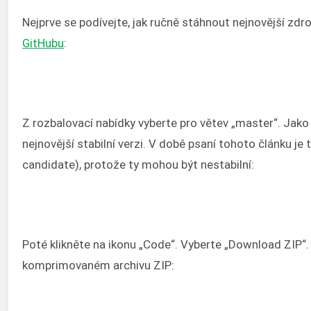
Nejprve se podívejte, jak ručně stáhnout nejnovější zd
GitHubu
:
Z rozbalovací nabídky vyberte pro větev „master“. Jako
nejnovější stabilní verzi. V době psaní tohoto článku j
candidate), protože ty mohou být nestabilní:
Poté klikněte na ikonu „Code“. Vyberte „Download ZIP“.
komprimovaném archivu ZIP: