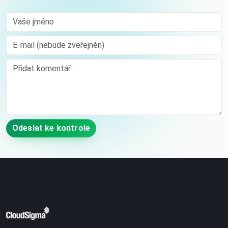
Vaše jméno
E-mail (nebude zveřejněn)
Comment
Odeslat ke kontrole