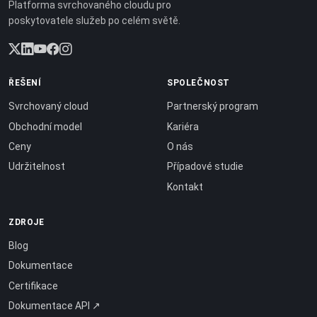
Platforma svrchovaného cloudu pro
poskytovatele služeb po celém světě.
ŘEŠENÍ
SPOLEČNOST
Svrchovaný cloud
Partnerský program
Obchodní model
Kariéra
Ceny
O nás
Udržitelnost
Případové studie
Kontakt
ZDROJE
Blog
Dokumentace
Certifikace
Dokumentace API ↗