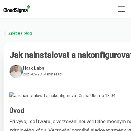
Zpět na blog
Jak nainstalovat a nakonfigurova
Hark Labs
2021-09-28 · 4 min read
Úvod
Při vývoji softwaru je verzování neuvěřitelně mocným 
zdrojového kódu. Verzování pomáhá sledovat změny, vr