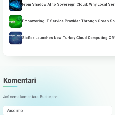
From Shadow AI to Sovereign Cloud: Why Local Serv
Empowering IT Service Provider Through Green So
Siaflex Launches New Turkey Cloud Computing Off
Komentari
Još nema komentara. Budite prvi.
Vaše ime