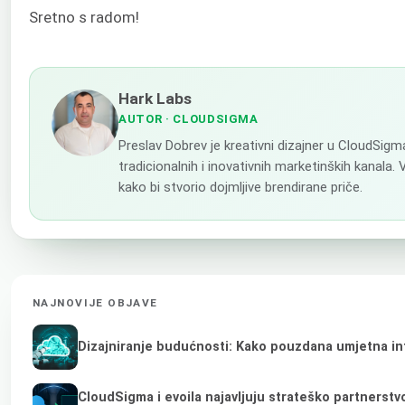
Sretno s radom!
Hark Labs
AUTOR
· CLOUDSIGMA
Preslav Dobrev je kreativni dizajner u CloudSig
tradicionalnih i inovativnih marketinških kanala.
kako bi stvorio dojmljive brendirane priče.
NAJNOVIJE OBJAVE
Dizajniranje budućnosti: Kako pouzdana umjetna inte
CloudSigma i evoila najavljuju strateško partnerstv