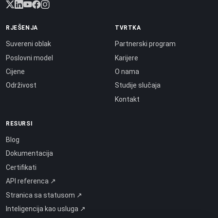
RJEŠENJA
TVRTKA
Suvereni oblak
Partnerski program
Poslovni model
Karijere
Cijene
O nama
Održivost
Studije slučaja
Kontakt
RESURSI
Blog
Dokumentacija
Certifikati
API referenca ↗
Stranica sa statusom ↗
Inteligencija kao usluga ↗