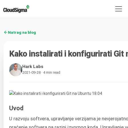
Natrag na blog
Kako instalirati i konfigurirati Gi
Hark Labs
2021-09-28 · 4 min read
Uvod
U razvoju softvera, upravljanje verzijama je nevjeroja
praćenje softvera na razini izvornog koda. Upravljanje