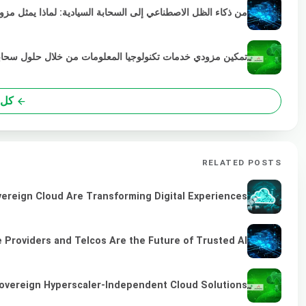
من ذكاء الظل الاصطناعي إلى السحابة السيادية: لماذا يمثل مز
تمكين مزودي خدمات تكنولوجيا المعلومات من خلال حلول سحابية خضراء
كل 
RELATED POSTS
vereign Cloud Are Transforming Digital Experiences
 Providers and Telcos Are the Future of Trusted AI
overeign Hyperscaler-Independent Cloud Solutions