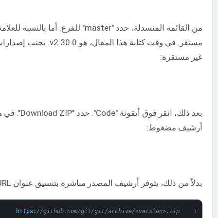
غير مستقرة:
أرشيف مضغوط:
بدلاً من ذلك، يتوفر أرشيف المصدر مباشرة بتنسيق عنوان URL التالي:
https
:
//github.com/git/git/archive/<version>.zip
1