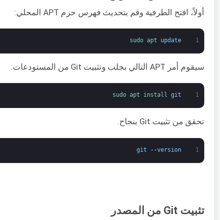
أولاً، افتح الطرفية وقم بتحديث فهرس حزم APT المحلي:
sudo 
apt 
update
1
سيقوم أمر APT التالي بجلب وتثبيت Git من المستودعات:
sudo 
apt 
install 
git
1
تحقق من تثبيت Git بنجاح.
git
--
version
1
تثبيت Git من المصدر