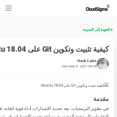
العودة إلى المدونة
كيفية تثبيت وتكوين Git على Ubuntu 18.04
Hark Labs
2021-09-28 · 4 min read
مقدمة
في تطوير البرمجيات، يعد تحديد الإصدارات أداة قوية للغاية. 
التعليمات البرمجية المصدرية. يساعد تحديد الإصدارات في تتبع 