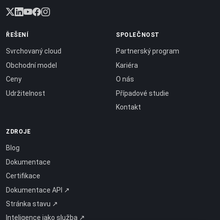
ŘEŠENÍ
SPOLEČNOST
Svrchovaný cloud
Partnerský program
Obchodní model
Kariéra
Ceny
O nás
Udržitelnost
Případové studie
Kontakt
ZDROJE
Blog
Dokumentace
Certifikace
Dokumentace API ↗
Stránka stavu ↗
Inteligence jako služba ↗