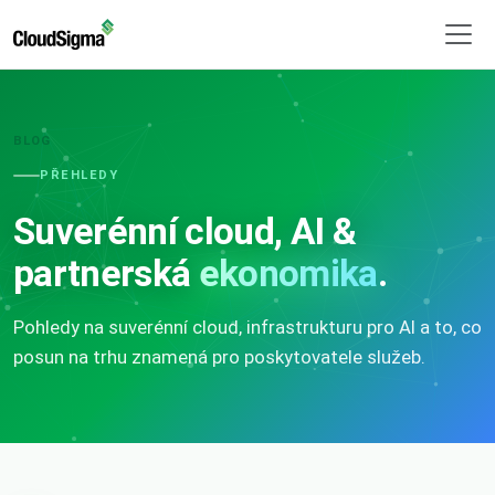
BLOG
PŘEHLEDY
Suverénní cloud, AI &
partnerská
ekonomika
.
Pohledy na suverénní cloud, infrastrukturu pro AI a to, co
posun na trhu znamená pro poskytovatele služeb.