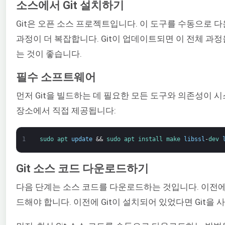
소스에서 Git 설치하기
Git은 오픈 소스 프로젝트입니다. 이 도구를 수동으로 
과정이 더 복잡합니다. Git이 업데이트되면 이 전체 과
는 것이 좋습니다.
필수 소프트웨어
먼저 Git을 빌드하는 데 필요한 모든 도구와 의존성이 시
장소에서 직접 제공됩니다:
1
sudo 
apt 
update
&&
sudo 
apt 
install 
make 
libssl
-
dev 
Git 소스 코드 다운로드하기
다음 단계는 소스 코드를 다운로드하는 것입니다. 이전에
드해야 합니다. 이전에 Git이 설치되어 있었다면 Git을 