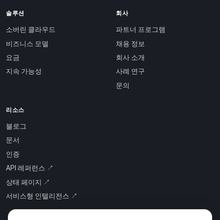
솔루션
회사
소버린 클라우드
파트너 프로그램
비즈니스 모델
채용 정보
요금
회사 소개
지속 가능성
사례 연구
문의
리소스
블로그
문서
인증
API 레퍼런스 ↗
상태 페이지 ↗
서비스형 인텔리전스 ↗