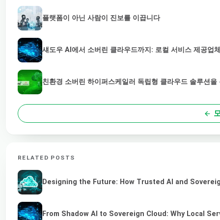
플랫폼이 아닌 사람이 진보를 이끕니다
섀도우 AI에서 소버린 클라우드까지: 로컬 서비스 제공업체
친환경 소버린 하이퍼스케일러 독립형 클라우드 솔루션을 통
모
RELATED POSTS
Designing the Future: How Trusted AI and Sovereig
From Shadow AI to Sovereign Cloud: Why Local Serv