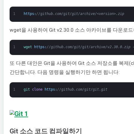
1
https
:
//github.com/git/git/archive/<version>.zip
wget을 사용하여 Git v2.30.0 소스 아카이브를 다
1
wget 
https
:
//github.com/git/git/archive/v2.30.0.zip 
또 다른 대안은 Git을 사용하여 Git 소스 저장소를 복제(
간단합니다. 다음 명령을 실행하기만 하면 됩니다:
1
git 
clone
https
:
//github.com/git/git.git
Git 소스 코드 컴파일하기