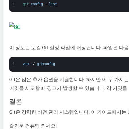
1
git 
config
--
list
이 정보는 로컬 Git 설정 파일에 저장됩니다. 파일은 다
1
vim
~
/
.
gitconfig
Git은 많은 추가 옵션을 지원합니다. 하지만 이 두 가지
커밋을 시도할 때 경고가 발생할 수 있습니다. 각 커밋
결론
Git은 강력한 버전 관리 시스템입니다. 이 가이드에서는 
즐거운 컴퓨팅 되세요!