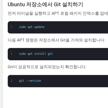
Ubuntu 저장소에서 Git 설치하기
먼저 터미널을 실행하고 APT 로컬 패키지 인덱스를 업
1
sudo 
apt 
update
다음 APT 명령은 저장소에서 Git을 가져와 설치합니다:
1
sudo 
apt 
install 
git
Git이 성공적으로 설치되었는지 확인합니다.
1
git
--
version