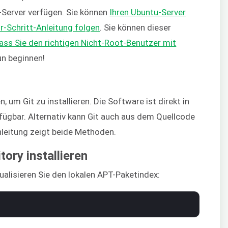
Server verfügen. Sie können
Ihren Ubuntu-Server
ür-Schritt-Anleitung folgen
. Sie können dieser
dass Sie den richtigen Nicht-Root-Benutzer mit
un beginnen!
um Git zu installieren. Die Software ist direkt in
rfügbar. Alternativ kann Git auch aus dem Quellcode
Anleitung zeigt beide Methoden.
ory installieren
ualisieren Sie den lokalen APT-Paketindex: