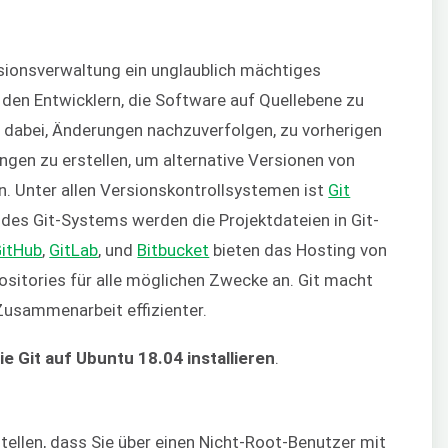
rsionsverwaltung ein unglaublich mächtiges
den Entwicklern, die Software auf Quellebene zu
t dabei, Änderungen nachzuverfolgen, zu vorherigen
en zu erstellen, um alternative Versionen von
n. Unter allen Versionskontrollsystemen ist
Git
l des Git-Systems werden die Projektdateien in Git-
itHub
,
GitLab
, und
Bitbucket
bieten das Hosting von
ositories für alle möglichen Zwecke an. Git macht
Zusammenarbeit effizienter.
ie Git auf Ubuntu 18.04 installieren
.
tellen, dass Sie über einen Nicht-Root-Benutzer mit