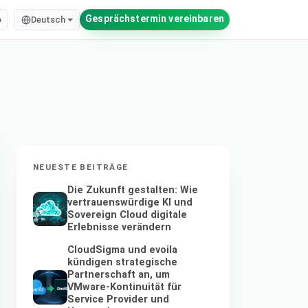
Gesprächstermin vereinbaren
o
Deutsch
NEUESTE BEITRÄGE
Die Zukunft gestalten: Wie
vertrauenswürdige KI und
Sovereign Cloud digitale
Erlebnisse verändern
CloudSigma und evoila
kündigen strategische
Partnerschaft an, um
VMware-Kontinuität für
Service Provider und