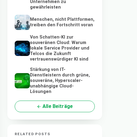
Unternehmen zu
gewährleisten
Menschen, nicht Plattformen,
treiben den Fortschritt voran
Von Schatten-KI zur
souveränen Cloud: Warum
lokale Service Provider und
Telcos die Zukunft
vertrauenswürdiger KI sind
Stärkung von IT-
Dienstleistern durch grüne,
souveräne, Hyperscaler-
unabhängige Cloud-
Lösungen
Alle Beiträge
RELATED POSTS