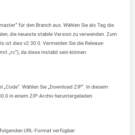
ster“ für den Branch aus. Wählen Sie als Tag die
hlen, die neueste stabile Version zu verwenden. Zum
ls ist dies v2.30.0. Vermeiden Sie die Release-
t „rc“), da diese instabil sein können:
ol „Code“. Wählen Sie „Download ZIP“. In diesem
.30.0 in einem ZIP-Archiv heruntergeladen:
im folgenden URL-Format verfügbar: