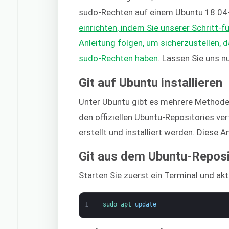
sudo-Rechten auf einem Ubuntu 18.04-
einrichten, indem Sie unserer Schritt-f
Anleitung folgen, um sicherzustellen, 
sudo-Rechten haben
. Lassen Sie uns n
Git auf Ubuntu installieren
Unter Ubuntu gibt es mehrere Methoden, 
den offiziellen Ubuntu-Repositories ve
erstellt und installiert werden. Diese 
Git aus dem Ubuntu-Reposit
Starten Sie zuerst ein Terminal und akt
1
sudo 
apt 
update