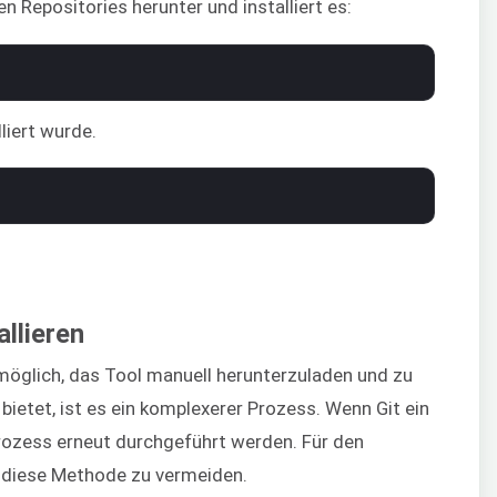
n Repositories herunter und installiert es:
lliert wurde.
allieren
t möglich, das Tool manuell herunterzuladen und zu
 bietet, ist es ein komplexerer Prozess. Wenn Git ein
rozess erneut durchgeführt werden. Für den
 diese Methode zu vermeiden.