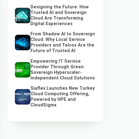
Designing the Future: How
Trusted AI and Sovereign
Cloud Are Transforming
Digital Experiences
From Shadow AI to Sovereign
Cloud: Why Local Service
Providers and Telcos Are the
Future of Trusted AI
Empowering IT Service
Provider Through Green
Sovereign Hyperscaler-
Independent Cloud Solutions
Siaflex Launches New Turkey
Cloud Computing Offering,
Powered by HPE and
CloudSigma