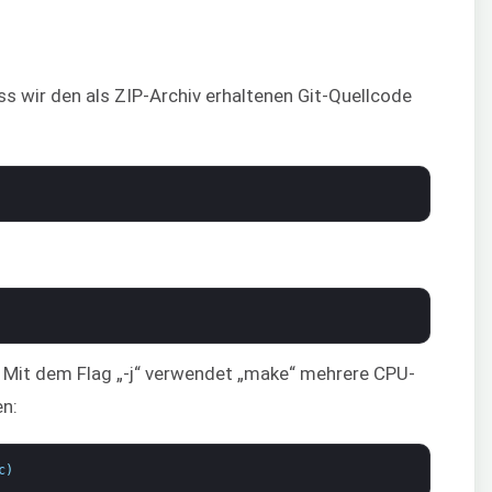
s wir den als ZIP-Archiv erhaltenen Git-Quellcode
 Mit dem Flag „-j“ verwendet „make“ mehrere CPU-
en:
c
)