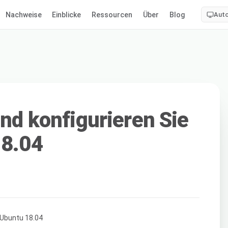
Nachweise
Einblicke
Ressourcen
Über
Blog
Aut
und konfigurieren Sie
18.04