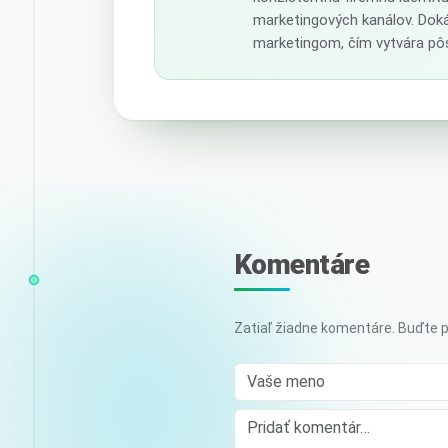
marketingových kanálov. Doká
marketingom, čím vytvára pôs
Komentáre
Zatiaľ žiadne komentáre. Buďte p
Vaše meno
Comment