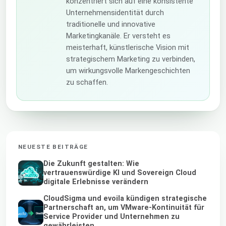
konzentriert sich auf eine konsistente
Unternehmensidentität durch
traditionelle und innovative
Marketingkanäle. Er versteht es
meisterhaft, künstlerische Vision mit
strategischem Marketing zu verbinden,
um wirkungsvolle Markengeschichten
zu schaffen.
NEUESTE BEITRÄGE
Die Zukunft gestalten: Wie
vertrauenswürdige KI und Sovereign Cloud
digitale Erlebnisse verändern
CloudSigma und evoila kündigen strategische
Partnerschaft an, um VMware-Kontinuität für
Service Provider und Unternehmen zu
gewährleisten