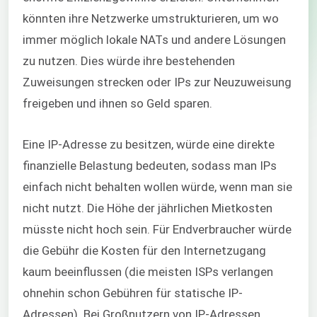
könnten ihre Netzwerke umstrukturieren, um wo
immer möglich lokale NATs und andere Lösungen
zu nutzen. Dies würde ihre bestehenden
Zuweisungen strecken oder IPs zur Neuzuweisung
freigeben und ihnen so Geld sparen.
Mi
Eine IP-Adresse zu besitzen, würde eine direkte
finanzielle Belastung bedeuten, sodass man IPs
einfach nicht behalten wollen würde, wenn man sie
nicht nutzt. Die Höhe der jährlichen Mietkosten
müsste nicht hoch sein. Für Endverbraucher würde
die Gebühr die Kosten für den Internetzugang
kaum beeinflussen (die meisten ISPs verlangen
ohnehin schon Gebühren für statische IP-
Adressen). Bei Großnutzern von IP-Adressen