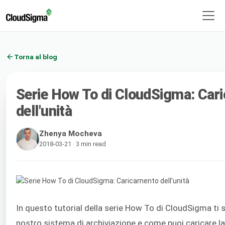
Torna al blog
Serie How To di CloudSigma: Car
dell'unità
Zhenya Mocheva
2018-03-21 · 3 min read
In questo tutorial della serie How To di CloudSigma ti s
nostro sistema di archiviazione e come puoi caricare l