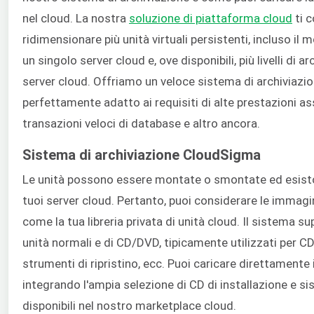
nel cloud. La nostra
soluzione di piattaforma cloud
ti c
ridimensionare più unità virtuali persistenti, incluso il 
un singolo server cloud e, ove disponibili, più livelli di 
server cloud. Offriamo un veloce sistema di archiviazi
perfettamente adatto ai requisiti di alte prestazioni ass
transazioni veloci di database e altro ancora.
Sistema di archiviazione CloudSigma
Le unità possono essere montate o smontate ed esis
tuoi server cloud. Pertanto, puoi considerare le immagini
come la tua libreria privata di unità cloud. Il sistema s
unità normali e di CD/DVD, tipicamente utilizzati per CD 
strumenti di ripristino, ecc. Puoi caricare direttament
integrando l'ampia selezione di CD di installazione e sis
disponibili nel nostro marketplace cloud.