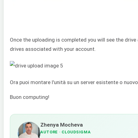
Once the uploading is completed you will see the drive a
drives associated with your account.
Ora puoi montare l'unità su un server esistente o nuovo 
Buon computing!
Zhenya Mocheva
AUTORE
· CLOUDSIGMA