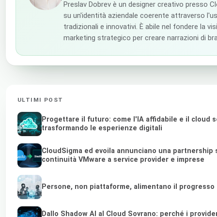
Preslav Dobrev è un designer creativo presso 
su un'identità aziendale coerente attraverso l'us
tradizionali e innovativi. È abile nel fondere la vis
marketing strategico per creare narrazioni di br
ULTIMI POST
Progettare il futuro: come l'IA affidabile e il cloud
trasformando le esperienze digitali
CloudSigma ed evoila annunciano una partnership st
continuità VMware a service provider e imprese
Persone, non piattaforme, alimentano il progresso
Dallo Shadow AI al Cloud Sovrano: perché i provider d