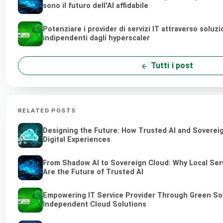
sono il futuro dell'AI affidabile
Potenziare i provider di servizi IT attraverso soluz
indipendenti dagli hyperscaler
Tutti i post
RELATED POSTS
Designing the Future: How Trusted AI and Soverei
Digital Experiences
From Shadow AI to Sovereign Cloud: Why Local Ser
Are the Future of Trusted AI
Empowering IT Service Provider Through Green So
Independent Cloud Solutions