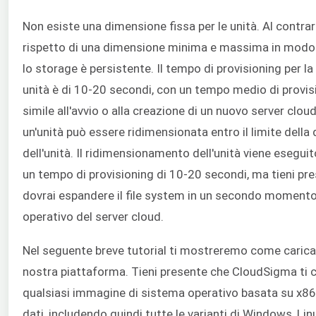
Non esiste una dimensione fissa per le unità. Al contrari
rispetto di una dimensione minima e massima in modo 
lo storage è persistente. Il tempo di provisioning per l
unità è di 10-20 secondi, con un tempo medio di provis
simile all'avvio o alla creazione di un nuovo server cloud
un'unità può essere ridimensionata entro il limite del
dell'unità. Il ridimensionamento dell'unità viene esegu
un tempo di provisioning di 10-20 secondi, ma tieni p
dovrai espandere il file system in un secondo momento 
operativo del server cloud.
Nel seguente breve tutorial ti mostreremo come carica
nostra piattaforma. Tieni presente che CloudSigma ti c
qualsiasi immagine di sistema operativo basata su x86 
dati, includendo quindi tutte le varianti di Windows, Li