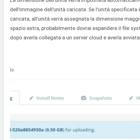
La dimensione dell'unità verrà impostata automaticam
dell'immagine dell'unità caricata. Se l'unità specificata 
caricata, all'unità verrà assegnata la dimensione maggi
spazio extra, probabilmente dovrai espandere il file syst
dopo averla collegata a un server cloud e averla avviata