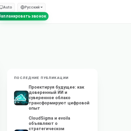
Auto
Русский
Запланировать звонок
ПОСЛЕДНИЕ ПУБЛИКАЦИИ
Проектируя будущее: как
доверенный ИИ и
суверенное облако
трансформируют цифровой
опыт
CloudSigma и evoila
объявляют о
стратегическом