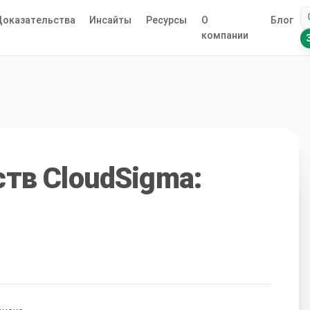
оказательства
Инсайты
Ресурсы
О
Блог
компании
тв CloudSigma: