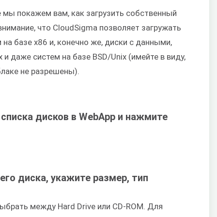
 мы покажем вам, как загрузить собственный
внимание, что CloudSigma позволяет загружать
а базе x86 и, конечно же, диски с данными,
 и даже систем на базе BSD/Unix (имейте в виду,
блаке не разрешены).
у списка дисков в WebApp и нажмите
его диска, укажите размер, тип
выбрать между Hard Drive или CD-ROM. Для