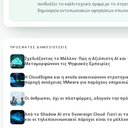
συνδυάζει το καλλιτεχνικό όραμα με το στρατ
δημιουργία εντυπωσιακών αφηγήσεων επωνυ
ΠΡΌΣΦΑΤΕΣ ΔΗΜΟΣΙΕΎΣΕΙΣ
Σχεδιάζοντας το Μέλλον: Πώς η Αξιόπιστη AI και 
Μεταμορφώνουν τις Ψηφιακές Εμπειρίες
Η CloudSigma και η evoila ανακοινώνουν στρατηγι
παροχή συνέχειας VMware για παρόχους υπηρεσιώ
Οι άνθρωποι, όχι οι πλατφόρμες, οδηγούν την πρ
Από το Shadow AI στο Sovereign Cloud: Γιατί οι 
και οι τηλεπικοινωνιακοί πάροχοι είναι το μέλλον