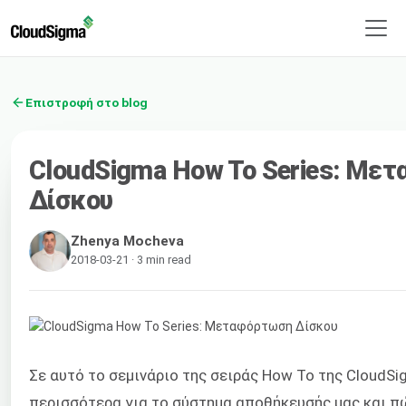
Επιστροφή στο blog
CloudSigma How To Series: Με
Δίσκου
Zhenya Mocheva
2018-03-21 · 3 min read
Σε αυτό το σεμινάριο της σειράς How To της CloudSi
περισσότερα για το σύστημα αποθήκευσής μας και π