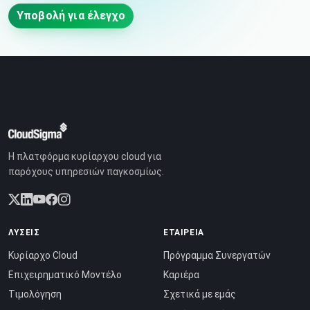
Υποβολή για έλεγχο
Η πλατφόρμα κυρίαρχου cloud για
παρόχους υπηρεσιών παγκοσμίως.
ΛΎΣΕΙΣ
ΕΤΑΙΡΕΊΑ
Κυρίαρχο Cloud
Πρόγραμμα Συνεργατών
Επιχειρηματικό Μοντέλο
Καριέρα
Τιμολόγηση
Σχετικά με εμάς