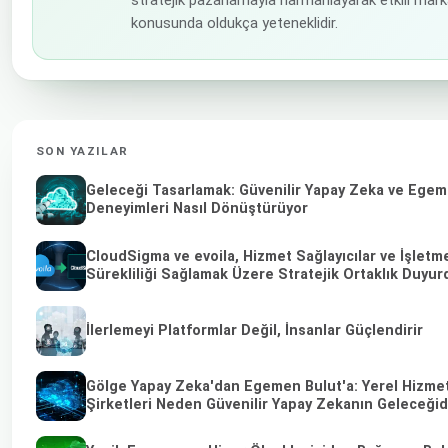
konusunda oldukça yeteneklidir.
SON YAZILAR
Geleceği Tasarlamak: Güvenilir Yapay Zeka ve Egeme
Deneyimleri Nasıl Dönüştürüyor
CloudSigma ve evoila, Hizmet Sağlayıcılar ve İşletm
Sürekliliği Sağlamak Üzere Stratejik Ortaklık Duyur
İlerlemeyi Platformlar Değil, İnsanlar Güçlendirir
Gölge Yapay Zeka'dan Egemen Bulut'a: Yerel Hizmet
Şirketleri Neden Güvenilir Yapay Zekanın Geleceğid