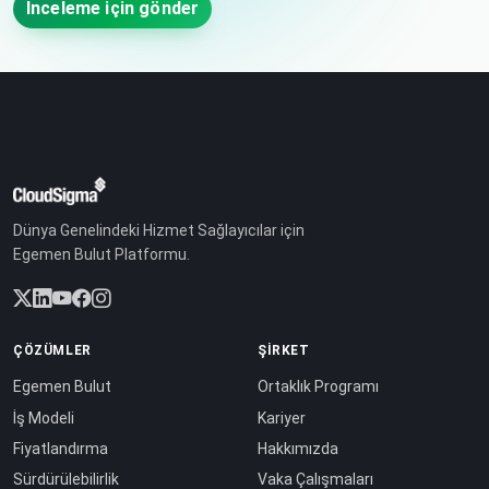
İnceleme için gönder
Dünya Genelindeki Hizmet Sağlayıcılar için
Egemen Bulut Platformu.
ÇÖZÜMLER
ŞIRKET
Egemen Bulut
Ortaklık Programı
İş Modeli
Kariyer
Fiyatlandırma
Hakkımızda
Sürdürülebilirlik
Vaka Çalışmaları