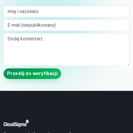
Imię i nazwisko
E-mail (niepublikowany)
Comment
Prześlij do weryfikacji