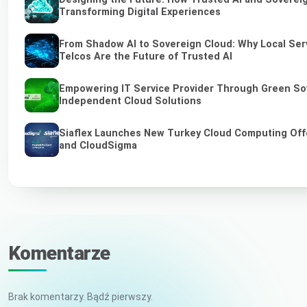
Transforming Digital Experiences
From Shadow AI to Sovereign Cloud: Why Local Ser
Telcos Are the Future of Trusted AI
Empowering IT Service Provider Through Green So
Independent Cloud Solutions
Siaflex Launches New Turkey Cloud Computing Off
and CloudSigma
Komentarze
Brak komentarzy. Bądź pierwszy.