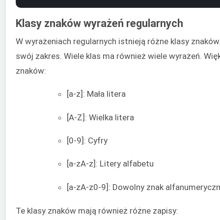
Klasy znaków wyrażeń regularnych
W wyrażeniach regularnych istnieją różne klasy znaków
swój zakres. Wiele klas ma również wiele wyrażeń. Wię
znaków:
[a-z]: Mała litera
[A-Z]: Wielka litera
[0-9]: Cyfry
[a-zA-z]: Litery alfabetu
[a-zA-z0-9]: Dowolny znak alfanumerycz
Te klasy znaków mają również różne zapisy: