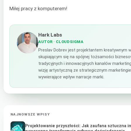
Miłej pracy z komputerem!
Hark Labs
AUTOR
· CLOUDSIGMA
Preslav Dobrev jest projektantem kreatywnym 
skupiającym się na spójnej tożsamości bizneso
tradycyjnych i innowacyjnych kanałów marketing
wizję artystyczną ze strategicznym marketingi
wywierające wpływ narracje marki.
NAJNOWSZE WPISY
Projektowanie przyszłości: Jak zaufana sztuczna in