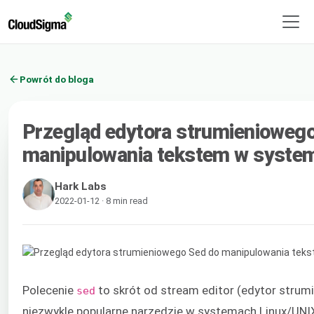
Powrót do bloga
Przegląd edytora strumienioweg
manipulowania tekstem w system
Hark Labs
2022-01-12 · 8 min read
Polecenie
to skrót od stream editor (edytor strumi
sed
niezwykle popularne narzędzie w systemach Linux/UNI