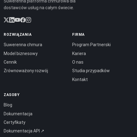
Suwerenna platforma chmurowa dla
dostawców usług na całym świecie.
ROZWIĄZANIA
FIRMA
Suwerenna chmura
Program Partnerski
Model biznesowy
Kariera
Cennik
O nas
Zrównoważony rozwój
Studia przypadków
Kontakt
ZASOBY
Blog
Dokumentacja
Certyfikaty
Dokumentacja API ↗