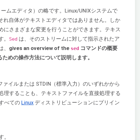
（ストリームエディタ）の略です。Linux/UNIXシステムで
それ自体がテキストエディタではありません。しか
めにさまざまな変更を行うことができます。テキス
す。
は、そのストリームに対して指示されたア
Sed
は、
gives an overview of the
コマンドの概要
sed
作するための操作方法について説明します。
ァイルまたは STDIN（標準入力）のいずれかから
処理することも、テキストファイルを直接処理する
すべての
Linux
ディストリビューションにプリイン
す。