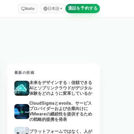
通話を予約する
Auto
日本語
最新の投稿
未来をデザインする：信頼できる
AIとソブリンクラウドがデジタル
体験をどのように変革しているか
CloudSigmaとevoila、サービス
プロバイダーおよび企業向けに
VMwareの継続性を提供するため
の戦略的提携を発表
プラットフォームではなく、人が