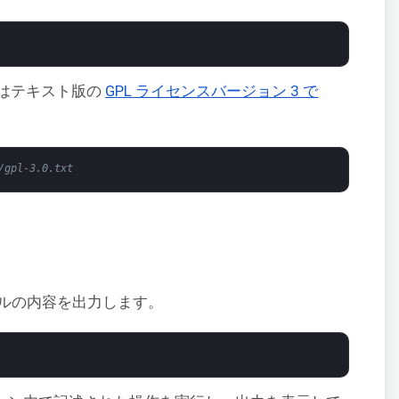
はテキスト版の
GPL ライセンスバージョン 3 で
/gpl-3.0.txt
ルの内容を出力します。