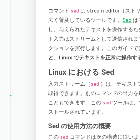
コマンド
は stream editor
sed
広く普及しているツールです。
Sed
は
し、与えられたテキストを操作するた
ト入力はストリームとして送信されま
クションを実行します。このガイドで
と、Linux でテキストを正常に操
Linux における Sed
入力ストリーム（
）は、テキストフ
sed
取得できます。別のコマンドの出力を
こともできます。この
ツールは、
sed
ストールされています。
Sed の使用方法の概要
この
コマンドは次の構造に従いま
sed