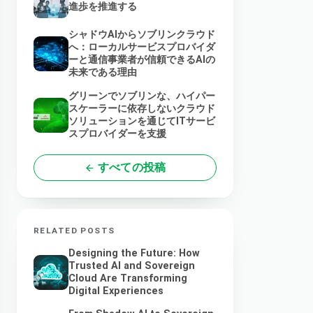
進歩を推進する
シャドウAIからソブリンクラウド
へ：ローカルサービスプロバイダ
ーと通信事業者が信頼できるAIの
未来である理由
グリーンでソブリンな、ハイパー
スケーラーに依存しないクラウド
ソリューションを通じてITサービ
スプロバイダーを支援
すべての投稿
RELATED POSTS
Designing the Future: How
Trusted AI and Sovereign
Cloud Are Transforming
Digital Experiences