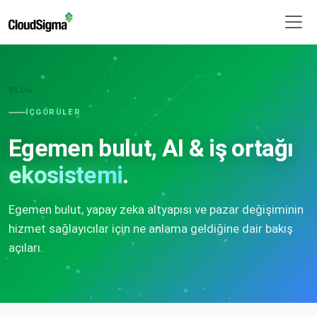
BLOG
İÇGÖRÜLER
Egemen bulut, AI & iş ortağı
ekosistemi
.
Egemen bulut, yapay zeka altyapısı ve pazar değişiminin
hizmet sağlayıcılar için ne anlama geldiğine dair bakış
açıları.