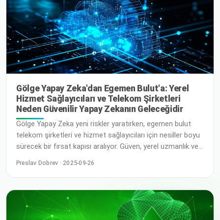
Gölge Yapay Zeka'dan Egemen Bulut'a: Yerel
Hizmet Sağlayıcıları ve Telekom Şirketleri
Neden Güvenilir Yapay Zekanın Geleceğidir
Gölge Yapay Zeka yeni riskler yaratırken, egemen bulut
telekom şirketleri ve hizmet sağlayıcıları için nesiller boyu
sürecek bir fırsat kapısı aralıyor. Güven, yerel uzmanlık ve
küresel iş birliğinin neden yapay zeka ve bulutun
Preslav Dobrev · 2025-09-26
geleceğinin anahtarları olduğunu keşfedin. Dijital
Dönüşümün Merkezinde Güven Bulut ve
telekomünikasyon sektörleri bir yol ayrımında. Ortaklarla
yapılan son görüşmelerde ve … Devamını Oku