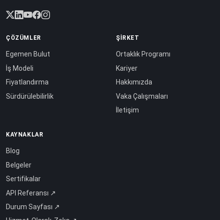
ÇÖZÜMLER
ŞIRKET
Egemen Bulut
Ortaklık Programı
İş Modeli
Kariyer
Fiyatlandırma
Hakkımızda
Sürdürülebilirlik
Vaka Çalışmaları
İletişim
KAYNAKLAR
Blog
Belgeler
Sertifikalar
API Referansı ↗
Durum Sayfası ↗