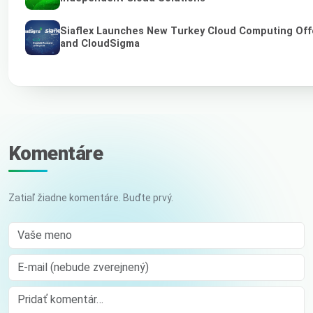
Siaflex Launches New Turkey Cloud Computing Off
and CloudSigma
Komentáre
Zatiaľ žiadne komentáre. Buďte prvý.
Vaše meno
E-mail (nebude zverejnený)
Comment