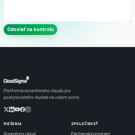
Odoslať na kontrolu
Platforma suverénneho cloudu pre
poskytovateľov služieb na celom svete.
RIEŠENIA
SPOLOČNOSŤ
Suverénny cloud
Partnerský program