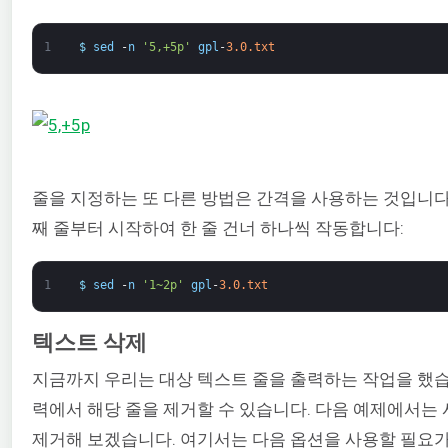
1
$
sed
-
n
'5,+5p'
gpl
-
3.0.txt
줄을 지정하는 또 다른 방법은 간격을 사용하는 것입니다
째 줄부터 시작하여 한 줄 건너 하나씩 작동합니다:
1
$
sed
-
n
'1~2p'
gpl
-
3.0.txt
텍스트 삭제
지금까지 우리는 대상 텍스트 줄을 출력하는 작업을 했습
력에서 해당 줄을 제거할 수 있습니다. 다음 예제에서는
제거해 보겠습니다. 여기서는 다음 옵션을 사용할 필요가