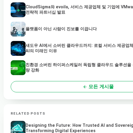
CloudSigma와 evoila, 서비스 제공업체 및 기업에 V
전략적 파트너십 발표
플랫폼이 아닌 사람이 진보를 이끕니다
섀도우 AI에서 소버린 클라우드까지: 로컬 서비스 제공업
AI의 미래인 이유
친환경 소버린 하이퍼스케일러 독립형 클라우드 솔루션을 통
량 강화
모든 게시물
RELATED POSTS
Designing the Future: How Trusted AI and Soverei
Transforming Digital Experiences