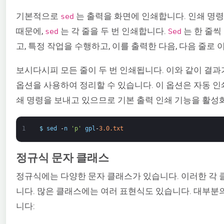
기본적으로
는 출력을 화면에 인쇄합니다. 인쇄 명
sed
때문에,
는 각 줄을 두 번 인쇄합니다.
는 한 줄씩
sed
Sed
고, 특정 작업을 수행하고, 이를 출력한 다음, 다음 줄로 
보시다시피 모든 줄이 두 번 인쇄됩니다. 이와 같이 결과
옵션을 사용하여 정리할 수 있습니다. 이 옵션은 자동 인
쇄 명령을 보내고 있으므로 기본 출력 인쇄 기능을 활성
1
$
sed
-
n
'p'
gpl
-
3.0.txt
정규식 문자 클래스
정규식에는 다양한 문자 클래스가 있습니다. 이러한 각
니다. 많은 클래스에는 여러 표현식도 있습니다. 대부분
니다: