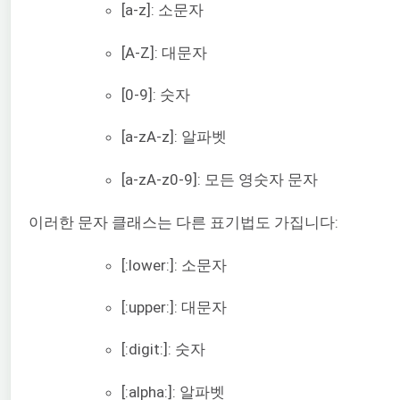
[a-z]: 소문자
[A-Z]: 대문자
[0-9]: 숫자
[a-zA-z]: 알파벳
[a-zA-z0-9]: 모든 영숫자 문자
이러한 문자 클래스는 다른 표기법도 가집니다:
[:lower:]: 소문자
[:upper:]: 대문자
[:digit:]: 숫자
[:alpha:]: 알파벳