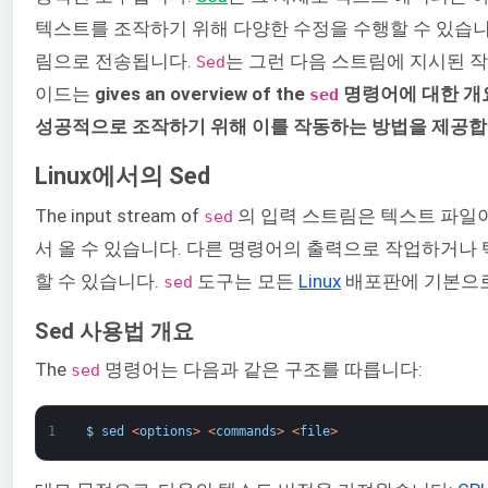
텍스트를 조작하기 위해 다양한 수정을 수행할 수 있습니
림으로 전송됩니다.
는 그런 다음 스트림에 지시된 작
Sed
이드는
gives an overview of the
명령어에 대한 개요
sed
성공적으로 조작하기 위해 이를 작동하는 방법을 제공합
Linux에서의 Sed
The input stream of
의 입력 스트림은 텍스트 파일이나
sed
서 올 수 있습니다. 다른 명령어의 출력으로 작업하거나
할 수 있습니다.
도구는 모든
Linux
배포판에 기본으로
sed
Sed 사용법 개요
The
명령어는 다음과 같은 구조를 따릅니다:
sed
1
$
sed
<
options
>
<
commands
>
<
file
>