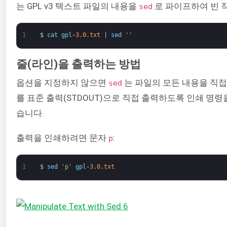
는 GPL v3 텍스트 파일의 내용을
로 파이프하여 빈 
sed
1
$
cat 
gpl
-
3.0.txt
|
sed
''
줄(라인)을 출력하는 방법
옵션을 지정하지 않으면
는 파일의 모든 내용을 직접
sed
를 표준 출력(STDOUT)으로 직접 출력하도록 인쇄 명령
습니다.
출력을 인쇄하려면 문자
:
p
1
$
sed
'p'
gpl
-
3.0.txt