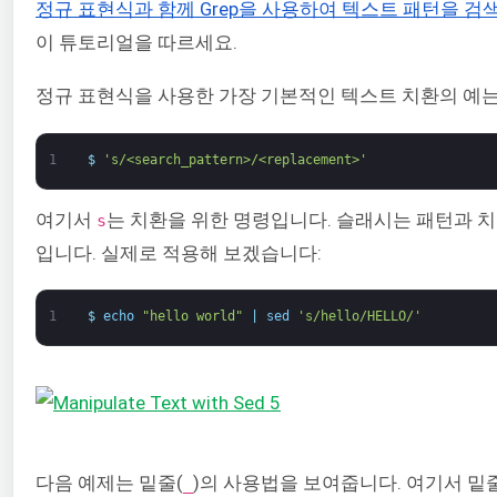
정규 표현식과 함께 Grep을 사용하여 텍스트 패턴을 검
이 튜토리얼을 따르세요.
정규 표현식을 사용한 가장 기본적인 텍스트 치환의 예는
1
$
's/<search_pattern>/<replacement>'
여기서
는 치환을 위한 명령입니다. 슬래시는 패턴과 
s
입니다. 실제로 적용해 보겠습니다:
1
$
echo
"hello world"
|
sed
's/hello/HELLO/'
다음 예제는 밑줄(
)의 사용법을 보여줍니다. 여기서 밑
_