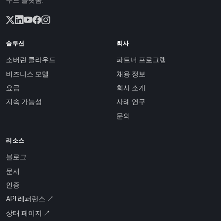
우드 플랫폼.
솔루션
회사
소버린 클라우드
파트너 프로그램
비즈니스 모델
채용 정보
요금
회사 소개
지속 가능성
사례 연구
문의
리소스
블로그
문서
인증
API 레퍼런스 ↗
상태 페이지 ↗