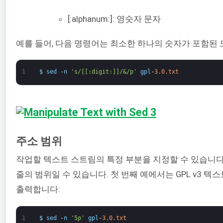
[:alphanum:]: 영숫자 문자
예를 들어, 다음 명령어는 최소한 하나의 숫자가 포함된 
1
$
sed
-
n
's/[[:digit:]]/&/p'
gpl
-
3.0.txt
주소 범위
작업할 텍스트 스트림의 특정 부분을 지정할 수 있습니다
줄의 범위일 수 있습니다. 첫 번째 예에서는 GPL v3 텍
출력합니다:
1
$
sed
-
n
'5p'
gpl
-
3.0.txt