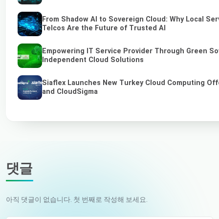
From Shadow AI to Sovereign Cloud: Why Local Ser
Telcos Are the Future of Trusted AI
Empowering IT Service Provider Through Green So
Independent Cloud Solutions
Siaflex Launches New Turkey Cloud Computing Off
and CloudSigma
댓글
아직 댓글이 없습니다. 첫 번째로 작성해 보세요.