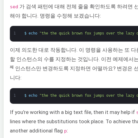
가 검색 패턴에 대해 전체 줄을 확인하도록 하려면
sed
해야 합니다. 명령을 수정해 보겠습니다:
1
$
echo
"the the quick brown fox jumps over the lazy 
이제 의도한 대로 작동합니다. 이 명령을 사용하는 또 
할 인스턴스의 수를 지정하는 것입니다. 이전 예제에서
째
인스턴스만 변경하도록 지정하면 어떨까요? 변경은 
니다:
1
$
echo
"the the quick brown fox jumps over the lazy 
If you’re working with a big text file, then it may help if
lines where the substitutions took place. To achieve th
another additional flag
:
p