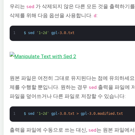
우리는
가 삭제되지 않은 다른 모든 것을 출력하기를
sed
삭제를 위해 다음 옵션을 사용합니다.
:
d
1
$
sed
'1~2d'
gpl
-
3.0.txt
원본 파일은 여전히 그대로 유지된다는 점에 유의하세요
제를 수행할 뿐입니다. 원하는 경우
출력을 파일에 저
sed
파일을 덮어쓰거나 다른 파일로 저장할 수 있습니다:
1
$
sed
'1~2d'
gpl
-
3.0.txt
>
gpl
-
3.0.modified.txt
출력을 파일에 수동으로 쓰는 대신,
는 원본 파일에서 바로
sed