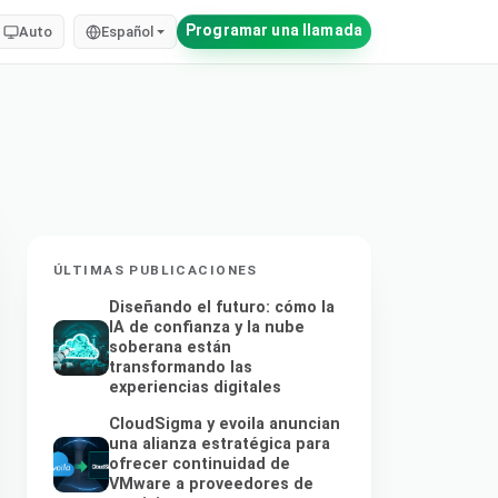
Programar una llamada
Auto
Español
ÚLTIMAS PUBLICACIONES
Diseñando el futuro: cómo la
IA de confianza y la nube
soberana están
transformando las
experiencias digitales
CloudSigma y evoila anuncian
una alianza estratégica para
ofrecer continuidad de
VMware a proveedores de