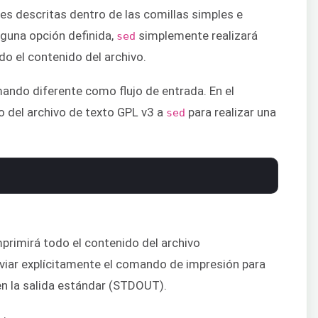
es descritas dentro de las comillas simples e
nguna opción definida,
simplemente realizará
sed
do el contenido del archivo.
ando diferente como flujo de entrada. En el
do del archivo de texto GPL v3 a
para realizar una
sed
mprimirá todo el contenido del archivo
viar explícitamente el comando de impresión para
en la salida estándar (STDOUT).