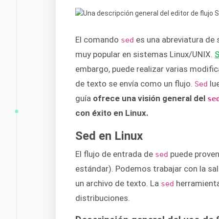
El comando
es una abreviatura de s
sed
muy popular en sistemas Linux/UNIX.
embargo, puede realizar varias modifi
de texto se envía como un flujo.
lue
Sed
guía
ofrece una visión general del
se
con éxito en Linux.
Sed en Linux
El flujo de entrada de
puede proven
sed
estándar). Podemos trabajar con la sa
un archivo de texto. La
herramienta
sed
distribuciones.