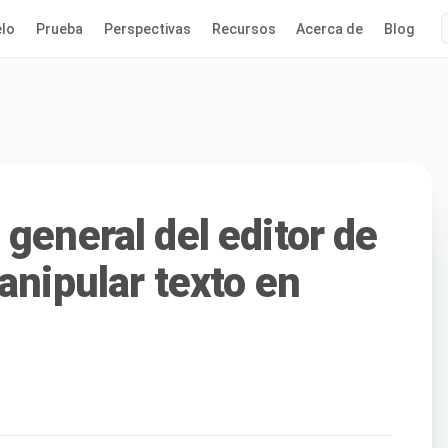
lo
Prueba
Perspectivas
Recursos
Acerca de
Blog
general del editor de
anipular texto en