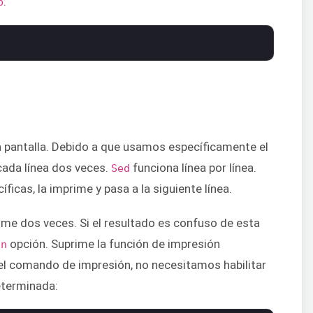
:
p
la pantalla. Debido a que usamos específicamente el
cada línea dos veces.
funciona línea por línea.
Sed
íficas, la imprime y pasa a la siguiente línea.
me dos veces. Si el resultado es confuso de esta
opción. Suprime la función de impresión
-n
 comando de impresión, no necesitamos habilitar
eterminada: