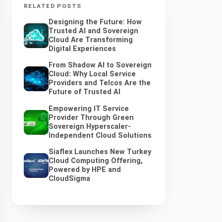
RELATED POSTS
Designing the Future: How
Trusted AI and Sovereign
Cloud Are Transforming
Digital Experiences
From Shadow AI to Sovereign
Cloud: Why Local Service
Providers and Telcos Are the
Future of Trusted AI
Empowering IT Service
Provider Through Green
Sovereign Hyperscaler-
Independent Cloud Solutions
Siaflex Launches New Turkey
Cloud Computing Offering,
Powered by HPE and
CloudSigma