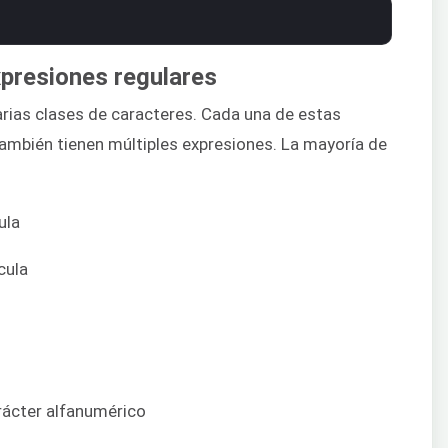
xpresiones regulares
varias clases de caracteres. Cada una de estas
también tienen múltiples expresiones. La mayoría de
ula
cula
arácter alfanumérico