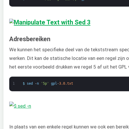
Adresbereiken
We kunnen het specifieke deel van de tekststream spe
werken. Dit kan de statische locatie van een regel zijn o
het eerste voorbeeld drukken we regel 5 af uit het GPL
1
$
sed
-
n
'5p'
gpl
-
3.0.txt
In plaats van een enkele regel kunnen we ook een berei