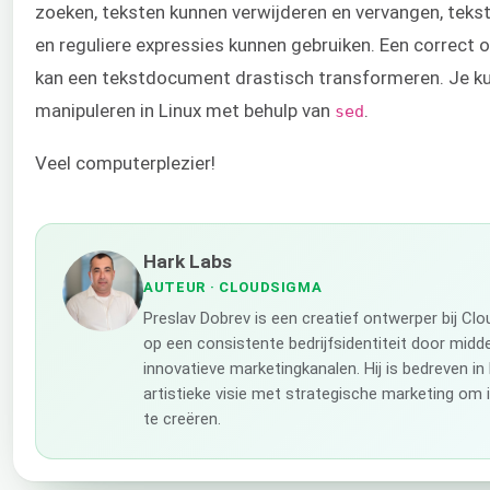
zoeken, teksten kunnen verwijderen en vervangen, teks
en reguliere expressies kunnen gebruiken. Een correc
kan een tekstdocument drastisch transformeren. Je k
manipuleren in Linux met behulp van
.
sed
Veel computerplezier!
Hark Labs
AUTEUR
· CLOUDSIGMA
Preslav Dobrev is een creatief ontwerper bij Cl
op een consistente bedrijfsidentiteit door midde
innovatieve marketingkanalen. Hij is bedreven 
artistieke visie met strategische marketing om
te creëren.