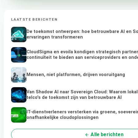
LAATSTE BERICHTEN
De toekomst ontwerpen: hoe betrouwbare AI en Sov
ervaringen transformeren
CloudSigma en evoila kondigen strategisch partn
continuïteit te bieden aan serviceproviders en on
Mensen, niet platformen, drijven vooruitgang
Van Shadow AI naar Sovereign Cloud: Waarom lokal
telco's de toekomst zijn van betrouwbare AI
IT-dienstverleners versterken via groene, soeverei
onafhankelijke cloudoplossingen
Alle berichten