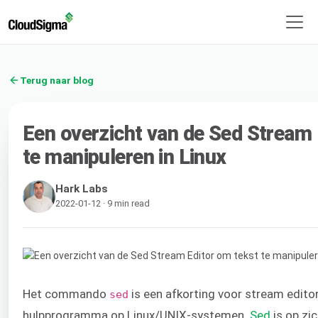
Terug naar blog
Een overzicht van de Sed Stream 
te manipuleren in Linux
Hark Labs
2022-01-12 · 9 min read
Het commando
is een afkorting voor stream editor.
sed
hulpprogramma op Linux/UNIX-systemen.
Sed
is op zi