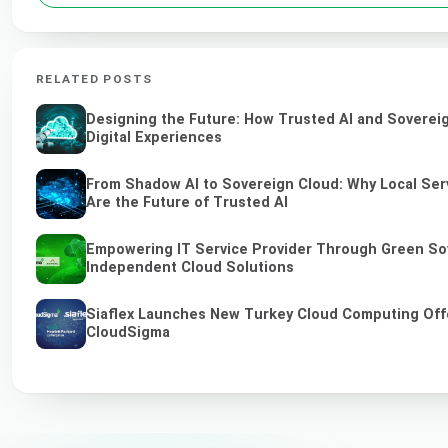
RELATED POSTS
Designing the Future: How Trusted AI and Soverei
Digital Experiences
From Shadow AI to Sovereign Cloud: Why Local Ser
Are the Future of Trusted AI
Empowering IT Service Provider Through Green So
Independent Cloud Solutions
Siaflex Launches New Turkey Cloud Computing Off
CloudSigma