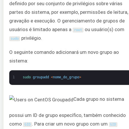
definido por seu conjunto de privilégios sobre várias
partes do sistema, por exemplo, permissões de leitura,
gravação e execução. O gerenciamento de grupos de
usuários é limitado apenas a
ou usuário(s) com
root
privilégio.
sudo
O seguinte comando adicionará um novo grupo ao
sistema:
1
sudo 
groupadd
<
nome_do_grupo
>
Cada grupo no sistema
possui um ID de grupo específico, também conhecido
como
. Para criar um novo grupo com um
GID
GID