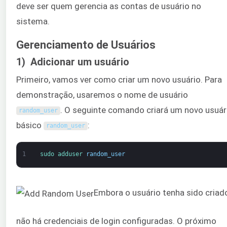
deve ser quem gerencia as contas de usuário no
sistema.
Gerenciamento de Usuários
1) Adicionar um usuário
Primeiro, vamos ver como criar um novo usuário. Para
demonstração, usaremos o nome de usuário
. O seguinte comando criará um novo usuár
random_user
básico
:
random_user
1
sudo 
adduser 
random_user
Embora o usuário tenha sido criad
não há credenciais de login configuradas. O próximo