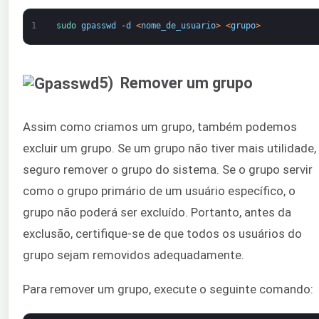
1
sudo 
gpasswd
-
d
<
nome_de_usuario
>
<
grupo
>
5) Remover um grupo
Assim como criamos um grupo, também podemos
excluir um grupo. Se um grupo não tiver mais utilidade,
seguro remover o grupo do sistema. Se o grupo servir
como o grupo primário de um usuário específico, o
grupo não poderá ser excluído. Portanto, antes da
exclusão, certifique-se de que todos os usuários do
grupo sejam removidos adequadamente.
Para remover um grupo, execute o seguinte comando: