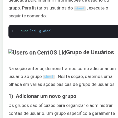
dedicada para imprimir informações de usuário ou
grupo. Para listar os usuários do
, execute o
wheel
seguinte comando:
1
sudo 
lid
-
g
wheel
Grupo de Usuários
Na seção anterior, demonstramos como adicionar um
usuário ao grupo
. Nesta seção, daremos uma
wheel
olhada em várias ações básicas de grupo de usuários.
1) Adicionar um novo grupo
Os grupos são eficazes para organizar e administrar
contas de usuário. Um grupo específico é geralmente