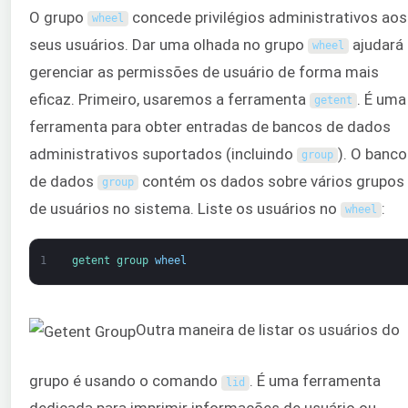
O grupo
concede privilégios administrativos aos
wheel
seus usuários. Dar uma olhada no grupo
ajudará 
wheel
gerenciar as permissões de usuário de forma mais
eficaz. Primeiro, usaremos a ferramenta
. É uma
getent
ferramenta para obter entradas de bancos de dados
administrativos suportados (incluindo
). O banco
group
de dados
contém os dados sobre vários grupos
group
de usuários no sistema. Liste os usuários no
:
wheel
1
getent 
group 
wheel
Outra maneira de listar os usuários do
grupo é usando o comando
. É uma ferramenta
lid