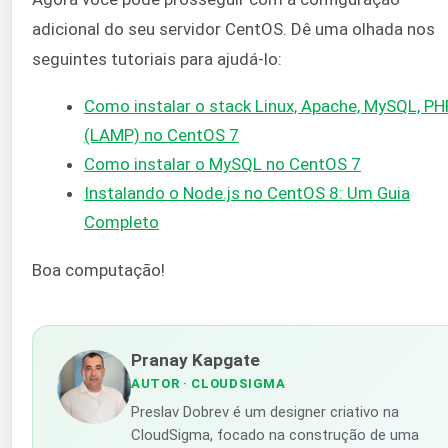
adicional do seu servidor CentOS. Dê uma olhada nos
seguintes tutoriais para ajudá-lo:
Como instalar o stack Linux, Apache, MySQL, PH
(LAMP) no CentOS 7
Como instalar o MySQL no CentOS 7
Instalando o Node.js no CentOS 8: Um Guia
Completo
Boa computação!
Pranay Kapgate
AUTOR
· CLOUDSIGMA
Preslav Dobrev é um designer criativo na
CloudSigma, focado na construção de uma