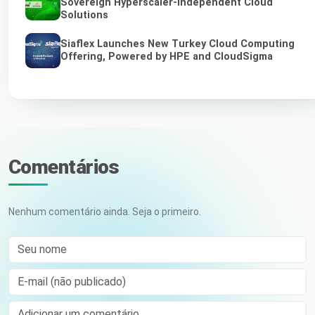
Sovereign Hyperscaler-Independent Cloud
Solutions
Siaflex Launches New Turkey Cloud Computing
Offering, Powered by HPE and CloudSigma
Comentários
Nenhum comentário ainda. Seja o primeiro.
Seu nome
E-mail (não publicado)
Comment