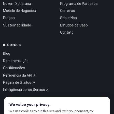
Nuvem Soberana
Programa de Parceiros
Modelo de Negócios
Carreiras
Preços
Sobre Nós
Sustentabilidade
Estudos de Caso
Contato
RECURSOS
Blog
Documentação
Certificações
Referência da API ↗
Página de Status ↗
Inteligência como Serviço ↗
We value your privacy
We use cookies to run this site and, with your consent, to