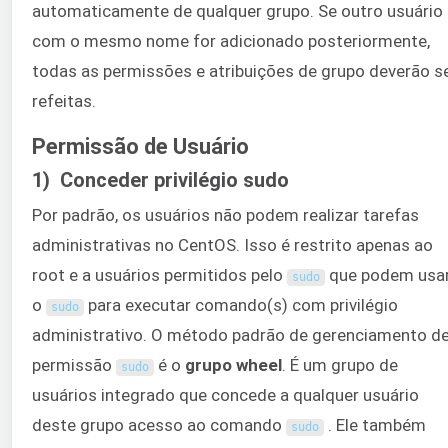
automaticamente de qualquer grupo. Se outro usuário
com o mesmo nome for adicionado posteriormente,
todas as permissões e atribuições de grupo deverão s
refeitas.
Permissão de Usuário
1) Conceder privilégio sudo
Por padrão, os usuários não podem realizar tarefas
administrativas no CentOS. Isso é restrito apenas ao
root e a usuários permitidos pelo
que podem usa
sudo
o
para executar comando(s) com privilégio
sudo
administrativo. O método padrão de gerenciamento d
permissão
é o
grupo wheel
. É um grupo de
sudo
usuários integrado que concede a qualquer usuário
deste grupo acesso ao comando
. Ele também
sudo