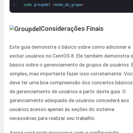
1
sudo 
groupdel
<
nome_do_grupo
>
Considerações Finais
Este guia demonstra o básico sobre como adicionar e
excluir usuários no CentOS 8. Ele também demonstra 
básico sobre o gerenciamento de grupos de usuários. 
simples, mas importante fazer isso corretamente. Voc
deve ter uma boa compreensão dos conceitos básicos
de gerenciamento de usuários a partir deste guia. O
gerenciamento adequado de usuários concederá aos
usuários acesso apenas às seções do sistema
necessárias para realizar seu trabalho.
Agora você pode prosseguir com a configuração