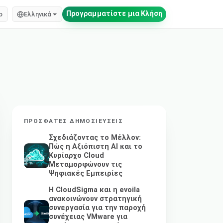
Προγραμματίστε μια Κλήση
o
Ελληνικά
ΠΡΌΣΦΑΤΕΣ ΔΗΜΟΣΙΕΎΣΕΙΣ
Σχεδιάζοντας το Μέλλον:
Πώς η Αξιόπιστη AI και το
Κυρίαρχο Cloud
Μεταμορφώνουν τις
Ψηφιακές Εμπειρίες
Η CloudSigma και η evoila
ανακοινώνουν στρατηγική
συνεργασία για την παροχή
συνέχειας VMware για