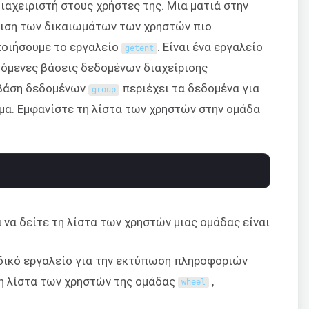
αχειριστή στους χρήστες της. Μια ματιά στην
ριση των δικαιωμάτων των χρηστών πιο
ποιήσουμε το εργαλείο
. Είναι ένα εργαλείο
getent
όμενες βάσεις δεδομένων διαχείρισης
 βάση δεδομένων
περιέχει τα δεδομένα για
group
α. Εμφανίστε τη λίστα των χρηστών στην ομάδα
 να δείτε τη λίστα των χρηστών μιας ομάδας είναι
ειδικό εργαλείο για την εκτύπωση πληροφοριών
τη λίστα των χρηστών της ομάδας
,
wheel