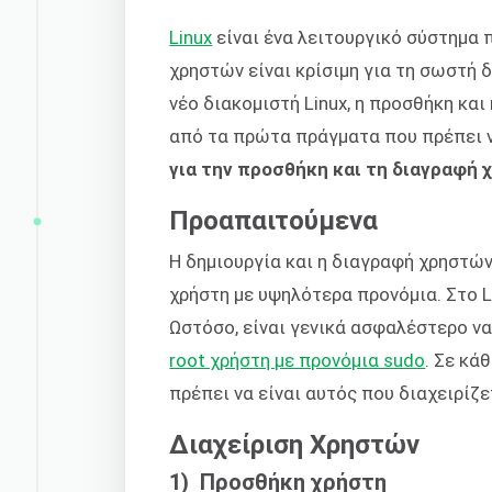
Linux
είναι ένα λειτουργικό σύστημα 
χρηστών είναι κρίσιμη για τη σωστή 
νέο διακομιστή Linux, η προσθήκη κα
από τα πρώτα πράγματα που πρέπει ν
για την προσθήκη και τη διαγραφή
Προαπαιτούμενα
Η δημιουργία και η διαγραφή χρηστών
χρήστη με υψηλότερα προνόμια. Στο L
Ωστόσο, είναι γενικά ασφαλέστερο ν
root χρήστη με προνόμια sudo
. Σε κά
πρέπει να είναι αυτός που διαχειρίζ
Διαχείριση Χρηστών
1) Προσθήκη χρήστη