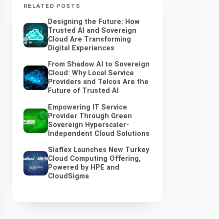
RELATED POSTS
Designing the Future: How
Trusted AI and Sovereign
Cloud Are Transforming
Digital Experiences
From Shadow AI to Sovereign
Cloud: Why Local Service
Providers and Telcos Are the
Future of Trusted AI
Empowering IT Service
Provider Through Green
Sovereign Hyperscaler-
Independent Cloud Solutions
Siaflex Launches New Turkey
Cloud Computing Offering,
Powered by HPE and
CloudSigma