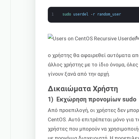
1
sudo 
userdel
-
r
random_user
Μ
ο χρήστης θα αφαιρεθεί αυτόματα απ
άλλος χρήστης με το ίδιο όνομα, όλες
γίνουν ξανά από την αρχή.
Δικαιώματα Χρήστη
1) Εκχώρηση προνομίων sudo
Από προεπιλογή, οι χρήστες δεν μπορ
CentOS. Αυτό επιτρέπεται μόνο για τ
χρήστες που μπορούν να χρησιμοποιή
με προνόμια διαχειριστή. Η προεπιλ