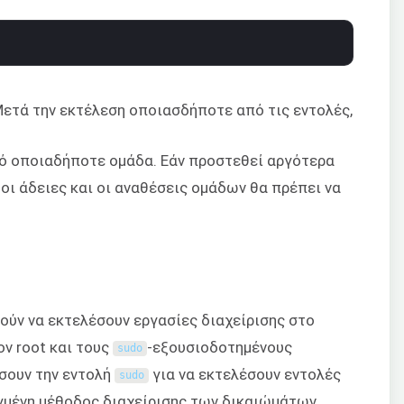
ετά την εκτέλεση οποιασδήποτε από τις εντολές,
ό οποιαδήποτε ομάδα. Εάν προστεθεί αργότερα
 οι άδειες και οι αναθέσεις ομάδων θα πρέπει να
ούν να εκτελέσουν εργασίες διαχείρισης στο
ον root και τους
-εξουσιοδοτημένους
sudo
σουν την εντολή
για να εκτελέσουν εντολές
sudo
εγμένη μέθοδος διαχείρισης των δικαιώμάτων