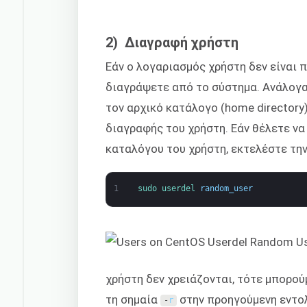
2) Διαγραφή χρήστη
Εάν ο λογαριασμός χρήστη δεν είναι 
διαγράψετε από το σύστημα. Ανάλογα
τον αρχικό κατάλογο (home directory
διαγραφής του χρήστη. Εάν θέλετε ν
καταλόγου του χρήστη, εκτελέστε τη
1
sudo 
userdel 
random_user
χρήστη δεν χρειάζονται, τότε μπορο
τη σημαία
στην προηγούμενη εντο
-
r