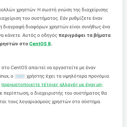
πολλών χρηστών. Η σωστή γνώση της διαχείρισης
διαχείριση του συστήματος. Εάν ρυθμίζετε έναν
ι η διαγραφή διαφόρων χρηστών είναι συνήθως ένα
α κάνετε. Αυτός ο οδηγός
περιγράφει τα βήματα
 χρηστών στο
CentOS 8
.
 στο CentOS απαιτεί να εργαστείτε με έναν
inux, ο
χρήστης έχει τα υψηλότερα προνόμια.
root
α
πραγματοποιείτε τέτοιες αλλαγές με έναν μη-
θε περίπτωση, ο διαχειριστής του συστήματος θα
εται τους λογαριασμούς χρηστών στο σύστημα.