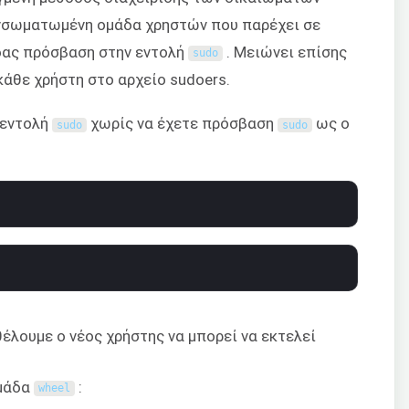
 ενσωματωμένη ομάδα χρηστών που παρέχει σε
δας πρόσβαση στην εντολή
. Μειώνει επίσης
sudo
κάθε χρήστη στο αρχείο sudoers.
 εντολή
χωρίς να έχετε πρόσβαση
ως ο
sudo
sudo
θέλουμε ο νέος χρήστης να μπορεί να εκτελεί
ομάδα
:
wheel