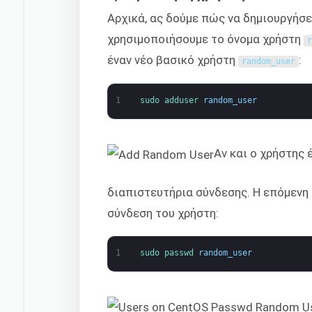
Αρχικά, ας δούμε πώς να δημιουργήσετ
χρησιμοποιήσουμε το όνομα χρήστη
έναν νέο βασικό χρήστη
:
random_user
1
sudo 
adduser 
random_user
Αν και ο χρήστης 
διαπιστευτήρια σύνδεσης. Η επόμενη 
σύνδεση του χρήστη:
1
sudo 
passwd 
random_user