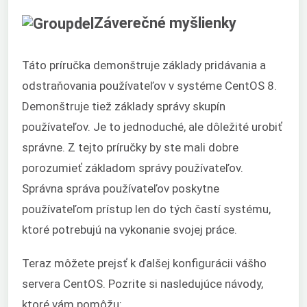
Záverečné myšlienky
Táto príručka demonštruje základy pridávania a
odstraňovania používateľov v systéme CentOS 8.
Demonštruje tiež základy správy skupín
používateľov. Je to jednoduché, ale dôležité urobiť
správne. Z tejto príručky by ste mali dobre
porozumieť základom správy používateľov.
Správna správa používateľov poskytne
používateľom prístup len do tých častí systému,
ktoré potrebujú na vykonanie svojej práce.
Teraz môžete prejsť k ďalšej konfigurácii vášho
servera CentOS. Pozrite si nasledujúce návody,
ktoré vám pomôžu: