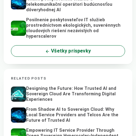
telekomunikační operátori budúcnosťou
dôveryhodnej AI
Posilnenie poskytovateľov IT služieb
prostredníctvom ekologických, suverénnych
cloudových riešení nezávislých od
hyperscalerov
Všetky príspevky
RELATED POSTS
Designing the Future: How Trusted AI and
Sovereign Cloud Are Transforming Digital
Experiences
From Shadow AI to Sovereign Cloud: Why
Local Service Providers and Telcos Are the
Future of Trusted AI
Empowering IT Service Provider Through
Green Sovereign Hyperscaler-Independent