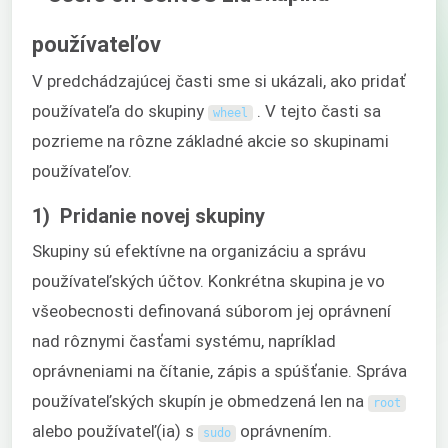
používateľov
V predchádzajúcej časti sme si ukázali, ako pridať
používateľa do skupiny
. V tejto časti sa
wheel
pozrieme na rôzne základné akcie so skupinami
používateľov.
1) Pridanie novej skupiny
Skupiny sú efektívne na organizáciu a správu
používateľských účtov. Konkrétna skupina je vo
všeobecnosti definovaná súborom jej oprávnení
nad rôznymi časťami systému, napríklad
oprávneniami na čítanie, zápis a spúšťanie. Správa
používateľských skupín je obmedzená len na
root
alebo používateľ(ia) s
oprávnením.
sudo