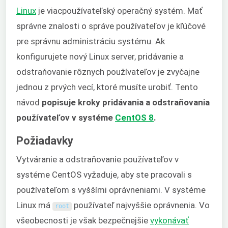
Linux
je viacpoužívateľský operačný systém. Mať
správne znalosti o správe používateľov je kľúčové
pre správnu administráciu systému. Ak
konfigurujete nový Linux server, pridávanie a
odstraňovanie rôznych používateľov je zvyčajne
jednou z prvých vecí, ktoré musíte urobiť. Tento
návod
popisuje kroky pridávania a odstraňovania
používateľov v systéme
CentOS 8
.
Požiadavky
Vytváranie a odstraňovanie používateľov v
systéme CentOS vyžaduje, aby ste pracovali s
používateľom s vyššími oprávneniami. V systéme
Linux má
používateľ najvyššie oprávnenia. Vo
root
všeobecnosti je však bezpečnejšie
vykonávať