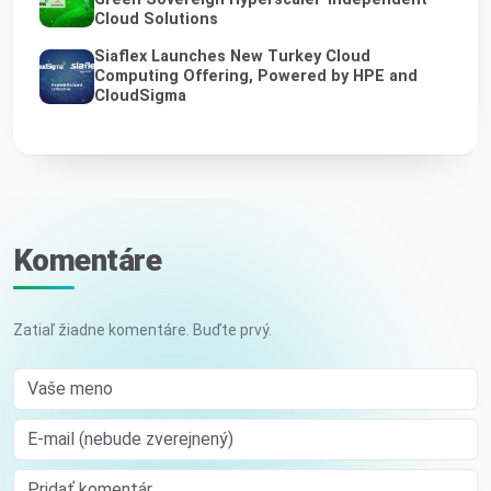
Cloud Solutions
Siaflex Launches New Turkey Cloud
Computing Offering, Powered by HPE and
CloudSigma
Komentáre
Zatiaľ žiadne komentáre. Buďte prvý.
Vaše meno
E-mail (nebude zverejnený)
Comment