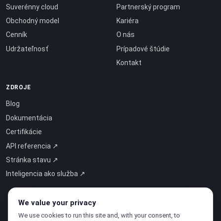
Suverénny cloud
Partnerský program
Obchodný model
Kariéra
Cenník
O nás
Udržateľnosť
Prípadové štúdie
Kontakt
ZDROJE
Blog
Dokumentácia
Certifikácie
API referencia ↗
Stránka stavu ↗
Inteligencia ako služba ↗
We value your privacy
We use cookies to run this site and, with your consent, to