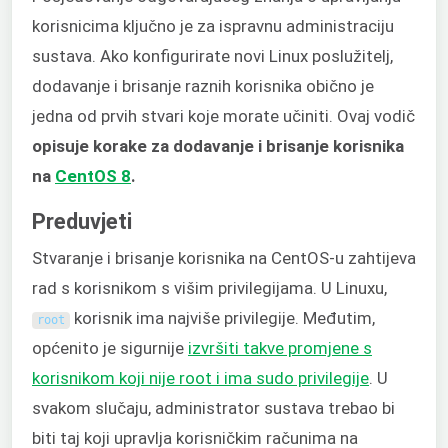
korisnicima ključno je za ispravnu administraciju
sustava. Ako konfigurirate novi Linux poslužitelj,
dodavanje i brisanje raznih korisnika obično je
jedna od prvih stvari koje morate učiniti. Ovaj vodič
opisuje korake za dodavanje i brisanje korisnika
na
CentOS 8
.
Preduvjeti
Stvaranje i brisanje korisnika na CentOS-u zahtijeva
rad s korisnikom s višim privilegijama. U Linuxu,
korisnik ima najviše privilegije. Međutim,
root
općenito je sigurnije
izvršiti takve promjene s
korisnikom koji nije root i ima sudo privilegije
. U
svakom slučaju, administrator sustava trebao bi
biti taj koji upravlja korisničkim računima na