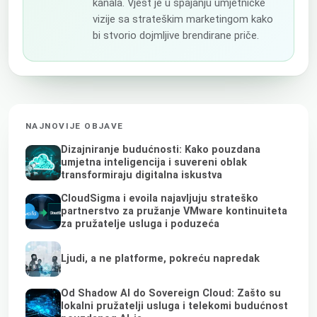
kanala. Vješt je u spajanju umjetničke
vizije sa strateškim marketingom kako
bi stvorio dojmljive brendirane priče.
NAJNOVIJE OBJAVE
Dizajniranje budućnosti: Kako pouzdana
umjetna inteligencija i suvereni oblak
transformiraju digitalna iskustva
CloudSigma i evoila najavljuju strateško
partnerstvo za pružanje VMware kontinuiteta
za pružatelje usluga i poduzeća
Ljudi, a ne platforme, pokreću napredak
Od Shadow AI do Sovereign Cloud: Zašto su
lokalni pružatelji usluga i telekomi budućnost