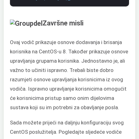
Završne misli
Ovaj vodič prikazuje osnove dodavanja i brisanja
korisnika na CentOS-u 8. Također prikazuje osnove
upravljanja grupama korisnika. Jednostavno je, ali
važno to učiniti ispravno. Trebali biste dobro
razumjeti osnove upravljanja korisnicima iz ovog
vodiča. Ispravno upravljanje korisnicima omogućit
će korisnicima pristup samo onim dijelovima
sustava koji su im potrebni za obavljanje posla.
Sada možete prijeći na daljnju konfiguraciju svog
CentOS poslužitelja. Pogledajte sljedeće vodiče