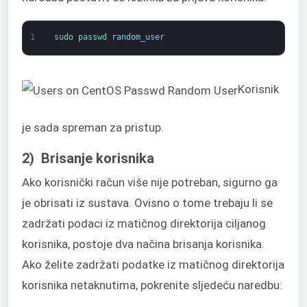
1
sudo 
passwd 
random_user
Korisnik
je sada spreman za pristup.
2) Brisanje korisnika
Ako korisnički račun više nije potreban, sigurno ga
je obrisati iz sustava. Ovisno o tome trebaju li se
zadržati podaci iz matičnog direktorija ciljanog
korisnika, postoje dva načina brisanja korisnika.
Ako želite zadržati podatke iz matičnog direktorija
korisnika netaknutima, pokrenite sljedeću naredbu: