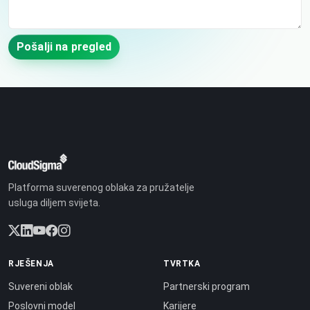
Pošalji na pregled
Platforma suverenog oblaka za pružatelje
usluga diljem svijeta.
RJEŠENJA
TVRTKA
Suvereni oblak
Partnerski program
Poslovni model
Karijere