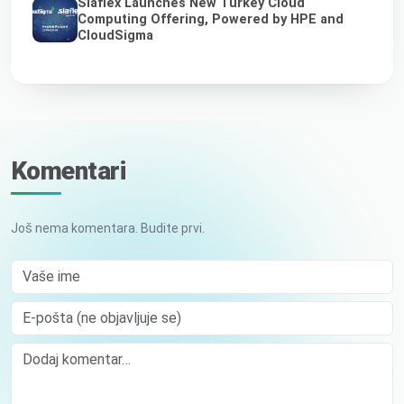
Siaflex Launches New Turkey Cloud
Computing Offering, Powered by HPE and
CloudSigma
Komentari
Još nema komentara. Budite prvi.
Vaše ime
E-pošta (ne objavljuje se)
Comment