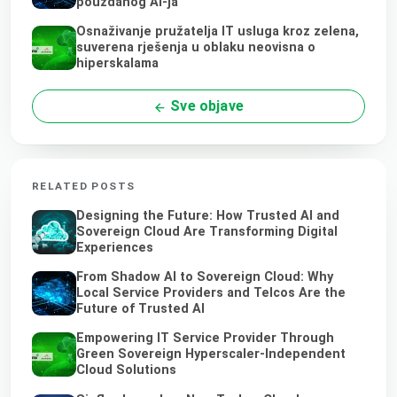
pouzdanog AI-ja
Osnaživanje pružatelja IT usluga kroz zelena,
suverena rješenja u oblaku neovisna o
hiperskalama
Sve objave
RELATED POSTS
Designing the Future: How Trusted AI and
Sovereign Cloud Are Transforming Digital
Experiences
From Shadow AI to Sovereign Cloud: Why
Local Service Providers and Telcos Are the
Future of Trusted AI
Empowering IT Service Provider Through
Green Sovereign Hyperscaler-Independent
Cloud Solutions