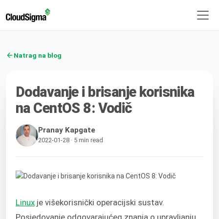
Natrag na blog
Dodavanje i brisanje korisnika
na CentOS 8: Vodič
Pranay Kapgate
2022-01-28 · 5 min read
Linux
je višekorisnički operacijski sustav.
Posjedovanje odgovarajućeg znanja o upravljanju