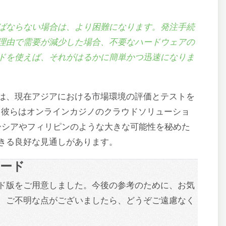
ばならない場合は、より困難になります。発注手続
理由で需要が減少した場合、不要なハードウェアの
ドを使えば、それがはるかに簡単かつ迅速になりま
は、現在アジアにおける市場環境の評価とテストを
力し、彼らはオンラインカジノのクラウドソリューショ
ーシアやフィリピンのような大きな可能性を秘めた
きる良好な見通しがあります。
ロード
ド版をご用意しました。今後の参考のために、お気
、ご不明な点がございましたら、どうぞご遠慮なく