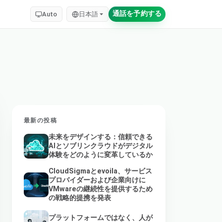
通話を予約する
Auto
日本語
最新の投稿
未来をデザインする：信頼できる
AIとソブリンクラウドがデジタル
体験をどのように変革しているか
CloudSigmaとevoila、サービス
プロバイダーおよび企業向けに
VMwareの継続性を提供するため
の戦略的提携を発表
プラットフォームではなく、人が