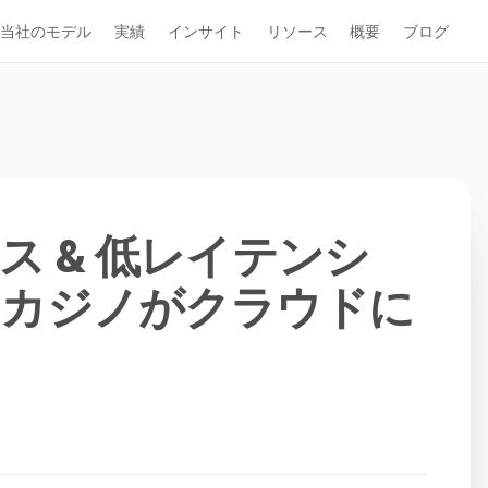
当社のモデル
実績
インサイト
リソース
概要
ブログ
ス & 低レイテンシ
ンカジノがクラウドに
す