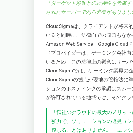
「ターゲット顧客との近接性を考慮す
されたサーバーである必要がありまし
CloudSigmaは、クライアントが
いると同時に、法律面での問題もなか
Amazon Web Service、Google Clo
ドプロバイダーは、ゲーミング会社向
いるため、この法律上の懸念はサーバ
CloudSigmaでは、ゲーミング業
CloudSigmaの拠点が現地の管轄
ションのホスティングの承認はスムー
が許可されている地域では、そのクラ
「御社のクラウドの最大のメリット
強力で、ソリューションの遅延（レ
感じることはありません。」
エンジニ