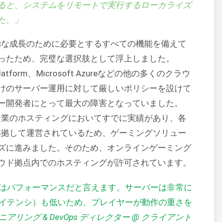
ると、システムをリモートで実行するローカライズ
た。」
将来的な成長のために必要とするすべての機能を備えて
ったため、完璧な選択肢として浮上しました。
ud Platform、Microsoft Azureなどの他の多くのクラウ
けのサーバー運用に対して厳しいポリシーを設けて
ー開発者にとって最大の障害となっていました。
界の企業のホスティングにおいてすでに実績があり、各
法に準拠して運営されているため、ゲーミングソリュー
ズに進みました。そのため、オンラインゲーミング
ウド拠点内でのホスティングが許可されています。
はパフォーマンスだと言えます。サーバーは非常に
イテンシ）も低いため、プレイヤーが動作の重さを
アリング & DevOps ディレクター @ クライアント