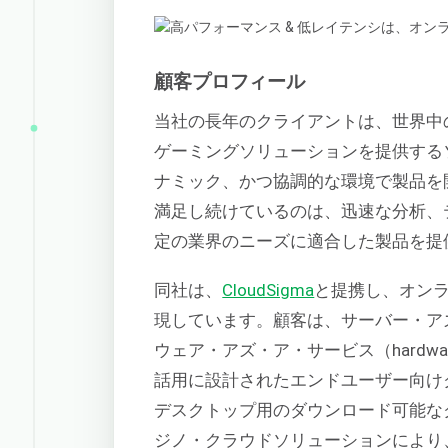
顧客プロフィール
当社の長年のクライアントは、世界中
ゲーミングソリューションを提供する
ナミック、かつ協調的な環境で製品を
満足し続けているのは、迅速な分析、
定の業界のニーズに適合した製品を提
同社は、
CloudSigma
と提携し、オン
現しています。顧客は、サーバー・アズ・ア・
ウェア・アズ・ア・サービス（hardware
話用に設計されたエンドユーザー向け
デスクトップ用のダウンロード可能な
ジノ・クラウドソリューションにより