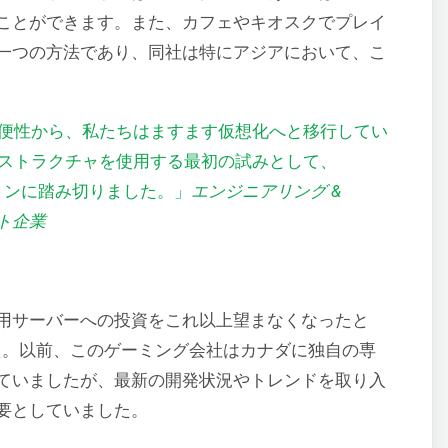
ことができます。また、カフェやキオスクでプレイ
一つの方法であり、同社は特にアジアにおいて、こ
便性から、私たちはますます仮想化へと移行してい
ストラクチャを使用する最初の試みとして、
ーションに踏み切りました。」
エンジニアリング &
ント企業
用サーバーへの投資をこれ以上望まなくなったと
ました。以前、このゲーミング会社はカナダに独自の専
ていましたが、最新の開発状況やトレンドを取り入
要としていました。