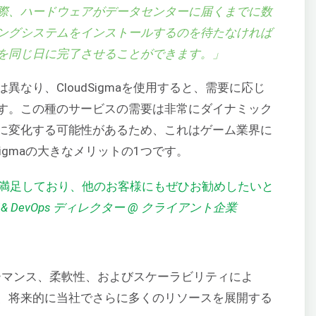
際、ハードウェアがデータセンターに届くまでに数
ングシステムをインストールするのを待たなければ
を同じ日に完了させることができます。」
なり、CloudSigmaを使用すると、需要に応じ
す。この種のサービスの需要は非常にダイナミック
に変化する可能性があるため、これはゲーム業界に
Sigmaの大きなメリットの1つです。
満足しており、他のお客様にもぜひお勧めしたいと
 DevOps ディレクター @ クライアント企業
フォーマンス、柔軟性、およびスケーラビリティによ
、将来的に当社でさらに多くのリソースを展開する