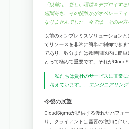
「以前は、新しい環境をデプロイする
週間待ち、その後誰かがオペレーティ
なりませんでした。今では、その両方
以前のオンプレミスソリューションとは異
てリソースを非常に簡単に制御できま
であり、数分または数時間以内に簡単
とって極めて重要です。それがCloud
「私たちは貴社のサービスに非常に
考えています。」
エンジニアリング &
今後の展望
CloudSigmaが提供する優れたパ
り、クライアントは需要の増加に伴い