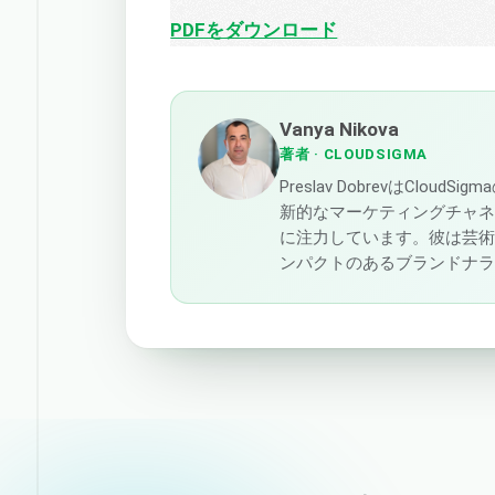
PDFをダウンロード
Vanya Nikova
著者
· CLOUDSIGMA
Preslav DobrevはCl
新的なマーケティングチャ
に注力しています。彼は芸
ンパクトのあるブランドナ