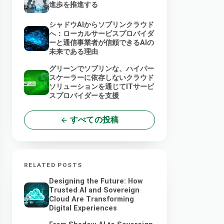
進歩を推進する
シャドウAIからソブリンクラウド
へ：ローカルサービスプロバイダ
ーと通信事業者が信頼できるAIの
未来である理由
グリーンでソブリンな、ハイパー
スケーラーに依存しないクラウド
ソリューションを通じてITサービ
スプロバイダーを支援
すべての投稿
RELATED POSTS
Designing the Future: How
Trusted AI and Sovereign
Cloud Are Transforming
Digital Experiences