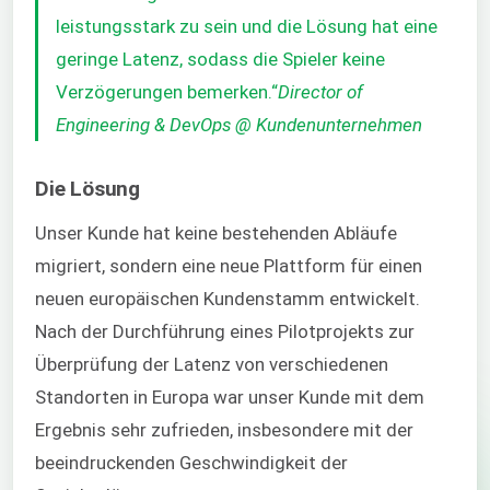
leistungsstark zu sein und die Lösung hat eine
geringe Latenz, sodass die Spieler keine
Verzögerungen bemerken.“
Director of
Engineering & DevOps @ Kundenunternehmen
Die Lösung
Unser Kunde hat keine bestehenden Abläufe
migriert, sondern eine neue Plattform für einen
neuen europäischen Kundenstamm entwickelt.
Nach der Durchführung eines Pilotprojekts zur
Überprüfung der Latenz von verschiedenen
Standorten in Europa war unser Kunde mit dem
Ergebnis sehr zufrieden, insbesondere mit der
beeindruckenden Geschwindigkeit der