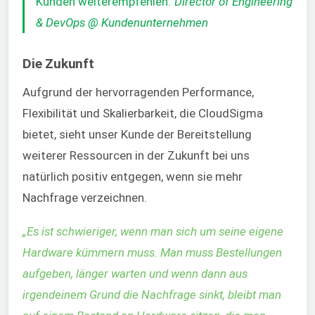
Kunden weiterempfehlen.“
Director of Engineering
& DevOps @ Kundenunternehmen
Die Zukunft
Aufgrund der hervorragenden Performance,
Flexibilität und Skalierbarkeit, die CloudSigma
bietet, sieht unser Kunde der Bereitstellung
weiterer Ressourcen in der Zukunft bei uns
natürlich positiv entgegen, wenn sie mehr
Nachfrage verzeichnen.
„Es ist schwieriger, wenn man sich um seine eigene
Hardware kümmern muss. Man muss Bestellungen
aufgeben, länger warten und wenn dann aus
irgendeinem Grund die Nachfrage sinkt, bleibt man