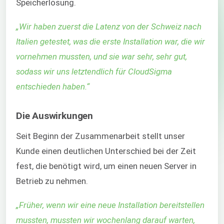
Speicherlösung.
„Wir haben zuerst die Latenz von der Schweiz nach
Italien getestet, was die erste Installation war, die wir
vornehmen mussten, und sie war sehr, sehr gut,
sodass wir uns letztendlich für CloudSigma
entschieden haben.“
Die Auswirkungen
Seit Beginn der Zusammenarbeit stellt unser
Kunde einen deutlichen Unterschied bei der Zeit
fest, die benötigt wird, um einen neuen Server in
Betrieb zu nehmen.
„Früher, wenn wir eine neue Installation bereitstellen
mussten, mussten wir wochenlang darauf warten,