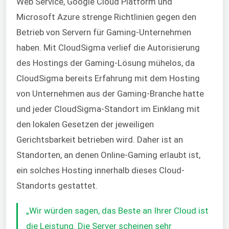
Web Service, Google Cloud Platform und
Microsoft Azure strenge Richtlinien gegen den
Betrieb von Servern für Gaming-Unternehmen
haben. Mit CloudSigma verlief die Autorisierung
des Hostings der Gaming-Lösung mühelos, da
CloudSigma bereits Erfahrung mit dem Hosting
von Unternehmen aus der Gaming-Branche hatte
und jeder CloudSigma-Standort im Einklang mit
den lokalen Gesetzen der jeweiligen
Gerichtsbarkeit betrieben wird. Daher ist an
Standorten, an denen Online-Gaming erlaubt ist,
ein solches Hosting innerhalb dieses Cloud-
Standorts gestattet.
„Wir würden sagen, das Beste an Ihrer Cloud ist
die Leistung. Die Server scheinen sehr