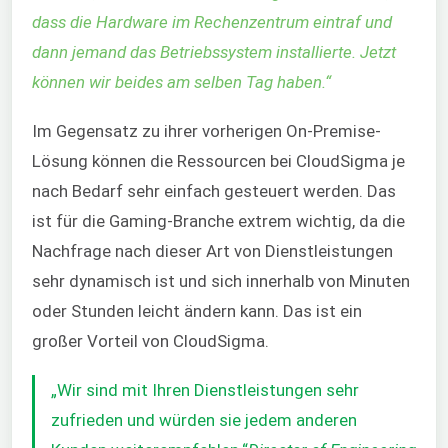
dass die Hardware im Rechenzentrum eintraf und
dann jemand das Betriebssystem installierte. Jetzt
können wir beides am selben Tag haben.“
Im Gegensatz zu ihrer vorherigen On-Premise-
Lösung können die Ressourcen bei CloudSigma je
nach Bedarf sehr einfach gesteuert werden. Das
ist für die Gaming-Branche extrem wichtig, da die
Nachfrage nach dieser Art von Dienstleistungen
sehr dynamisch ist und sich innerhalb von Minuten
oder Stunden leicht ändern kann. Das ist ein
großer Vorteil von CloudSigma.
„Wir sind mit Ihren Dienstleistungen sehr
zufrieden und würden sie jedem anderen