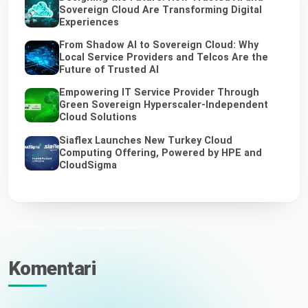
Sovereign Cloud Are Transforming Digital
Experiences
From Shadow AI to Sovereign Cloud: Why
Local Service Providers and Telcos Are the
Future of Trusted AI
Empowering IT Service Provider Through
Green Sovereign Hyperscaler-Independent
Cloud Solutions
Siaflex Launches New Turkey Cloud
Computing Offering, Powered by HPE and
CloudSigma
Komentari