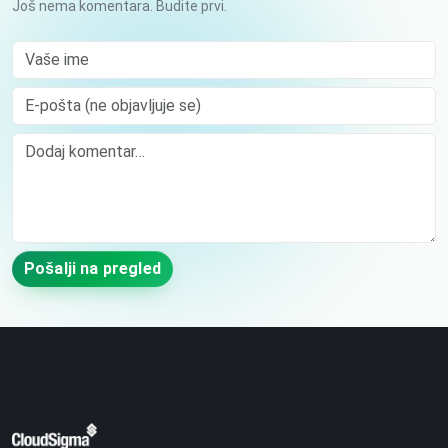
Još nema komentara. Budite prvi.
Vaše ime
E-pošta (ne objavljuje se)
Comment
Pošalji na pregled