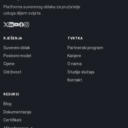
Platforma suverenog oblaka za pružatelje
usluga diljem svijeta.
RJEŠENJA
TVRTKA
Suvereni oblak
Partnerski program
Poslovni model
Karijere
Cijene
O nama
Održivost
Studije slučaja
Kontakt
RESURSI
Blog
Dokumentacija
Certifikati