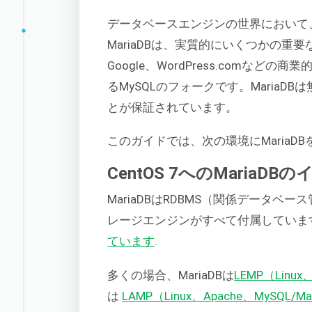
データベースエンジンの世界において
MariaDBは、実質的にいくつかの重要な
Google、WordPress.comな
るMySQLのフォークです。Maria
とが保証されています。
このガイドでは、次の環境にMaria
CentOS 7へのMariaD
MariaDBはRDBMS（関係データ
レージエンジンがすべて付属しています。
ています
.
多くの場合、MariaDBは
LEMP（Linux、
は
LAMP（Linux、Apache、MySQL/Mar