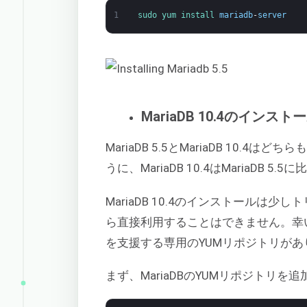
1
sudo 
yum 
install 
mariadb
-
server
MariaDB 10.4のインスト
MariaDB 5.5とMariaDB 10
うに、MariaDB 10.4はMariaDB
MariaDB 10.4のインストールは少
ら直接利用することはできません。幸い
を支援する専用のYUMリポジトリがあ
まず、MariaDBのYUMリポジトリを