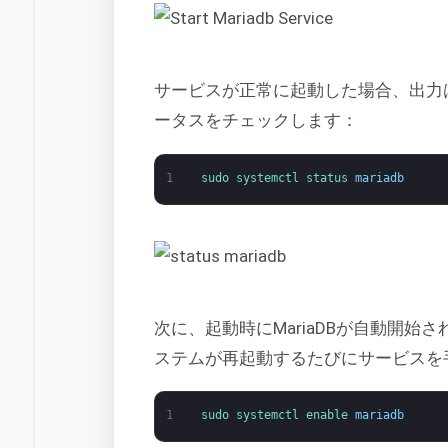
サービスが正常に起動した場合、出力
ータスをチェックします：
1
sudo 
systemctl 
status 
mariadb
次に、起動時にMariaDBが自動開
ステムが再起動するたびにサービスを
1
sudo 
systemctl 
enable 
mariadb