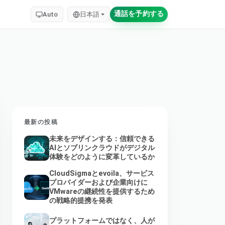
通話を予約する
Auto
日本語
最新の投稿
未来をデザインする：信頼できる
AIとソブリンクラウドがデジタル
体験をどのように変革しているか
CloudSigmaとevoila、サービス
プロバイダーおよび企業向けに
VMwareの継続性を提供するため
の戦略的提携を発表
プラットフォームではなく、人が