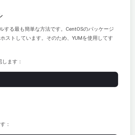
ル
ストールする最も簡単な方法です。CentOSのパッケージ
ージをホストしています。そのため、YUMを使用してす
確認します：
ます：