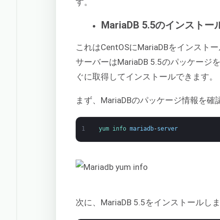
す。
MariaDB 5.5のインストー
これはCentOSにMariaDBをイン
サーバーはMariaDB 5.5のパッケ
ぐに取得してインストールできます。
まず、MariaDBのパッケージ情報を
1
yum 
info 
mariadb
-
server
次に、MariaDB 5.5をインストールし