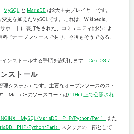
、
MySQL
と
MariaDB
は2大主要プレイヤーです。
変更を加えたMySQLです。これは、Wikipedia、
どの商業的サポートに裏打ちされた、コミュニティ開発によ
DBは無料でオープンソースであり、今後もそうであるこ
DBをインストールする手順を説明します：
CentOS 7
.
Bのインストール
ベース管理システム）です。主要なオープンソースのスト
MariaDBのソースコードは
GitHub上で公開され
NGINX、MySQL/MariaDB、PHP/Python/Perl）
また
iaDB、PHP/Python/Perl）
スタックの一部として