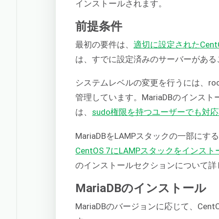
インストールされます。
前提条件
最初の要件は、
適切に設定されたCent
は、すでに設定済みのサーバーがある
システムレベルの変更を行うには、root
管理しています。MariaDBのインス
は、
sudo権限を持つユーザーでも対
MariaDBをLAMPスタックの一部
CentOS 7にLAMPスタックをイン
のインストールセクションについて詳
MariaDBのインストール
MariaDBのバージョンに応じて、Cen