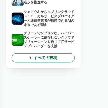
進歩を推進する
シャドウAIからソブリンクラウド
へ：ローカルサービスプロバイダ
ーと通信事業者が信頼できるAIの
未来である理由
グリーンでソブリンな、ハイパー
スケーラーに依存しないクラウド
ソリューションを通じてITサービ
スプロバイダーを支援
すべての投稿