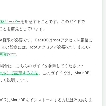
OSサーバー
を用意することです。このガイドで
ことを前提としています。
権限が必要です。CentOSはrootアクセスを厳格に
トールと設定には、rootアクセスが必要です。あるい
応可能です
.
にする場合は、こちらのガイドを参照してください：
ストールして設定する方法
。このガイドでは、MariaDB
しく説明します。
tOS 7にMariaDBをインストールする方法は2つありま