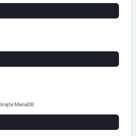
alirajte MariaDB: