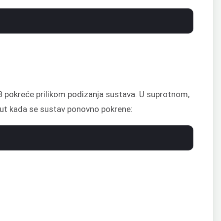
 pokreće prilikom podizanja sustava. U suprotnom,
put kada se sustav ponovno pokrene: