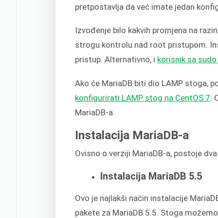
pretpostavlja da već imate jedan konfig
Izvođenje bilo kakvih promjena na razin
strogu kontrolu nad root pristupom. Ins
pristup. Alternativno, i
korisnik sa sudo 
Ako će MariaDB biti dio LAMP stoga, p
konfigurirati LAMP stog na CentOS 7
. 
MariaDB-a.
Instalacija MariaDB-a
Ovisno o verziji MariaDB-a, postoje dv
Instalacija MariaDB 5.5
Ovo je najlakši način instalacije Maria
pakete za MariaDB 5.5. Stoga možemo