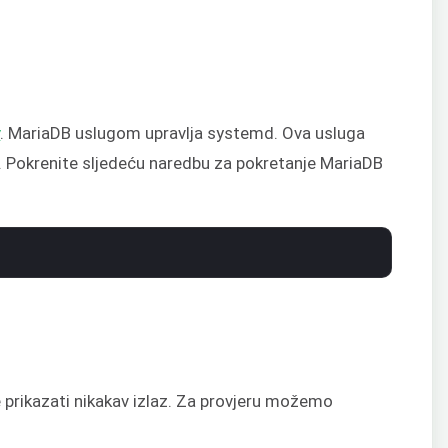
v
. MariaDB uslugom upravlja systemd. Ova usluga
. Pokrenite sljedeću naredbu za pokretanje MariaDB
 prikazati nikakav izlaz. Za provjeru možemo