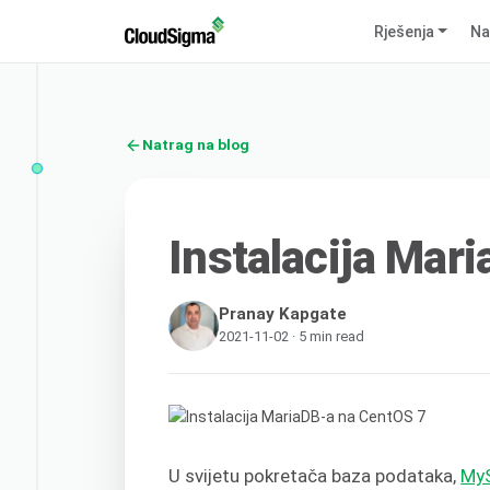
Rješenja
Na
Natrag na blog
Instalacija Mar
Pranay Kapgate
2021-11-02 · 5 min read
U svijetu pokretača baza podataka,
My