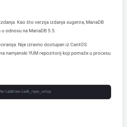
izdanja. Kao što verzija izdanja sugerira, MariaDB
a u odnosu na MariaDB 5.5.
ciranija. Nije izravno dostupan iz CentOS
ima namjenski YUM repozitorij koji pomaže u procesu
MariaDB/mariadb_repo_setup