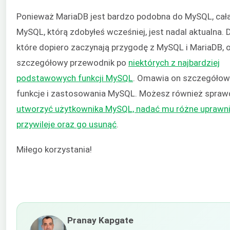
Ponieważ MariaDB jest bardzo podobna do MySQL, cał
MySQL, którą zdobyłeś wcześniej, jest nadal aktualna. 
które dopiero zaczynają przygodę z MySQL i MariaDB, 
szczegółowy przewodnik po
niektórych z najbardziej
podstawowych funkcji MySQL
. Omawia on szczegółow
funkcje i zastosowania MySQL. Możesz również spraw
utworzyć użytkownika MySQL, nadać mu różne uprawnie
przywileje oraz go usunąć
.
Miłego korzystania!
Pranay Kapgate