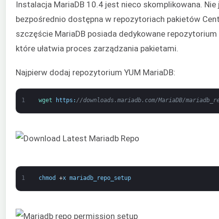
Instalacja MariaDB 10.4 jest nieco skomplikowana. Nie 
bezpośrednio dostępna w repozytoriach pakietów Cen
szczęście MariaDB posiada dedykowane repozytorium
które ułatwia proces zarządzania pakietami.
Najpierw dodaj repozytorium YUM MariaDB:
1
wget 
https
:
//downloads.mariadb.com/MariaDB/mariadb_r
1
chmod
+
x
mariadb_repo_setup