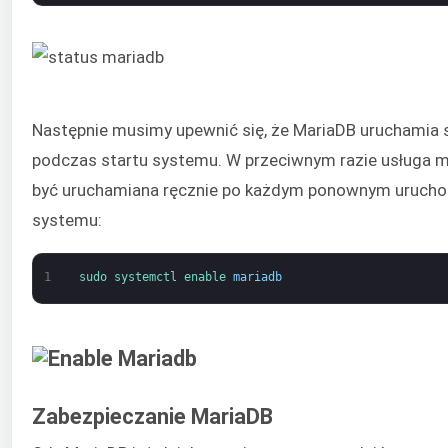
Następnie musimy upewnić się, że MariaDB uruchamia 
podczas startu systemu. W przeciwnym razie usługa m
być uruchamiana ręcznie po każdym ponownym urucho
systemu:
1
sudo 
systemctl 
enable 
mariadb
Zabezpieczanie MariaDB