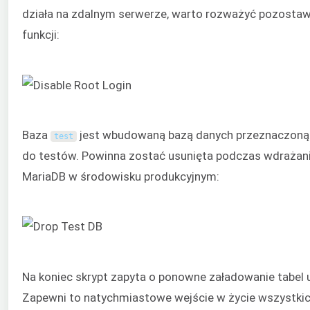
działa na zdalnym serwerze, warto rozważyć pozostawi
funkcji:
Baza
jest wbudowaną bazą danych przeznaczoną
test
do testów. Powinna zostać usunięta podczas wdrażan
MariaDB w środowisku produkcyjnym:
Na koniec skrypt zapyta o ponowne załadowanie tabel 
Zapewni to natychmiastowe wejście w życie wszystki