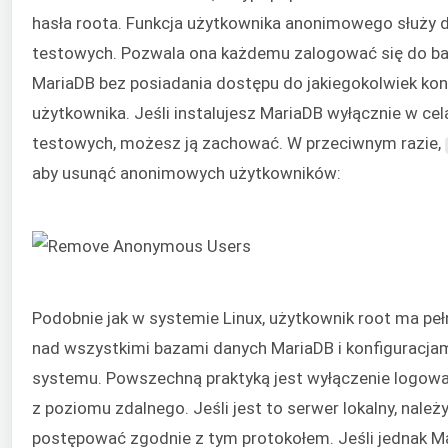
hasła roota. Funkcja użytkownika anonimowego służy 
testowych. Pozwala ona każdemu zalogować się do b
MariaDB bez posiadania dostępu do jakiegokolwiek kon
użytkownika. Jeśli instalujesz MariaDB wyłącznie w cel
testowych, możesz ją zachować. W przeciwnym razie,
aby usunąć anonimowych użytkowników:
Podobnie jak w systemie Linux, użytkownik root ma pe
nad wszystkimi bazami danych MariaDB i konfiguracja
systemu. Powszechną praktyką jest wyłączenie logowa
z poziomu zdalnego. Jeśli jest to serwer lokalny, należ
postępować zgodnie z tym protokołem. Jeśli jednak M