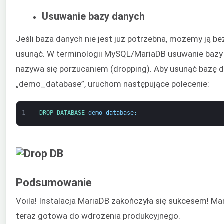
Usuwanie bazy danych
Jeśli baza danych nie jest już potrzebna, możemy ją be
usunąć. W terminologii MySQL/MariaDB usuwanie bazy
nazywa się porzucaniem (dropping). Aby usunąć bazę 
„demo_database”, uruchom następujące polecenie:
1
DROP 
DATABASE 
demo_database
;
Podsumowanie
Voila! Instalacja MariaDB zakończyła się sukcesem! Ma
teraz gotowa do wdrożenia produkcyjnego.