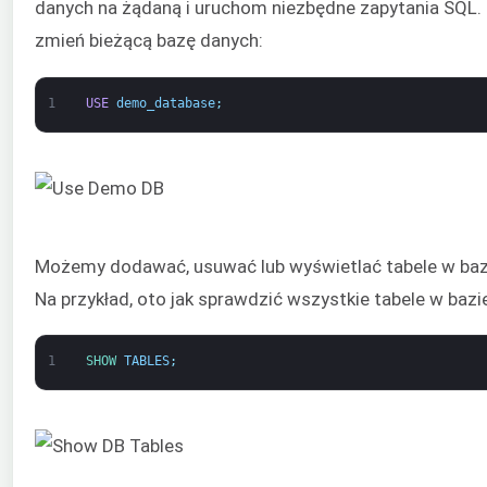
danych na żądaną i uruchom niezbędne zapytania SQL.
zmień bieżącą bazę danych:
1
USE
demo_database
;
Możemy dodawać, usuwać lub wyświetlać tabele w baz
Na przykład, oto jak sprawdzić wszystkie tabele w bazi
1
SHOW 
TABLES
;