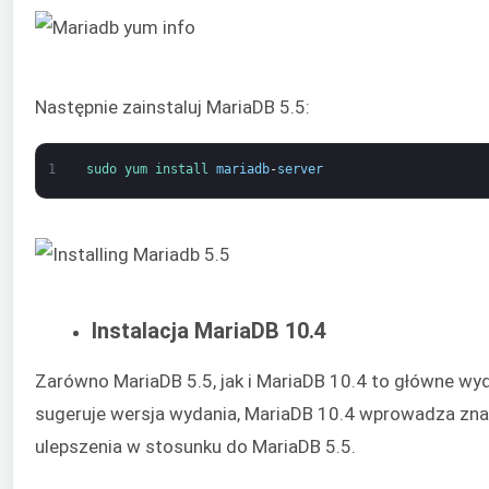
Następnie zainstaluj MariaDB 5.5:
1
sudo 
yum 
install 
mariadb
-
server
Instalacja MariaDB 10.4
Zarówno MariaDB 5.5, jak i MariaDB 10.4 to główne wyd
sugeruje wersja wydania, MariaDB 10.4 wprowadza zn
ulepszenia w stosunku do MariaDB 5.5.