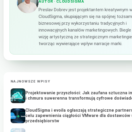
AUTOR
· CLOUDSIGMA
Preslav Dobrev jest projektantem kreatywnym 
CloudSigma, skupiającym się na spójnej tożsam
biznesowej przy wykorzystaniu tradycyjnych i
innowacyjnych kanałów marketingowych. Biegle
wizję artystyczną ze strategicznym marketingi
tworząc wywierające wpływ narracje marki.
NAJNOWSZE WPISY
Projektowanie przyszłości: Jak zaufana sztuczna in
i chmura suwerenna transformują cyfrowe doświad
CloudSigma i evoila ogłaszają strategiczne partne
celu zapewnienia ciągłości VMware dla dostawców 
przedsiębiorstw