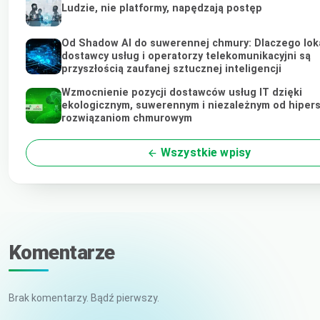
Ludzie, nie platformy, napędzają postęp
Od Shadow AI do suwerennej chmury: Dlaczego lok
dostawcy usług i operatorzy telekomunikacyjni są
przyszłością zaufanej sztucznej inteligencji
Wzmocnienie pozycji dostawców usług IT dzięki
ekologicznym, suwerennym i niezależnym od hiper
rozwiązaniom chmurowym
Wszystkie wpisy
Komentarze
Brak komentarzy. Bądź pierwszy.