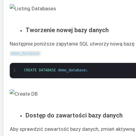
Tworzenie nowej bazy danych
Następnie poniższe zapytanie SQL utworzy nową bazę
:
demo_database
1
CREATE 
DATABASE 
demo_database
;
Dostęp do zawartości bazy danych
Aby sprawdzić zawartość bazy danych, zmień aktywną