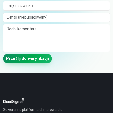
Imię i nazwisko
E-mail (niepublikowany)
Comment
Prześlij do weryfikacji
Suwerenna platforma chmurowa dla