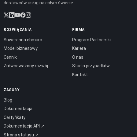
dostawców usług na całym świecie.
ROZWIĄZANIA
FIRMA
Suwerenna chmura
Program Partnerski
Model biznesowy
Kariera
Cennik
O nas
Zrównoważony rozwój
Studia przypadków
Kontakt
ZASOBY
Blog
Dokumentacja
Certyfikaty
Dokumentacja API ↗
Strona statusu ↗