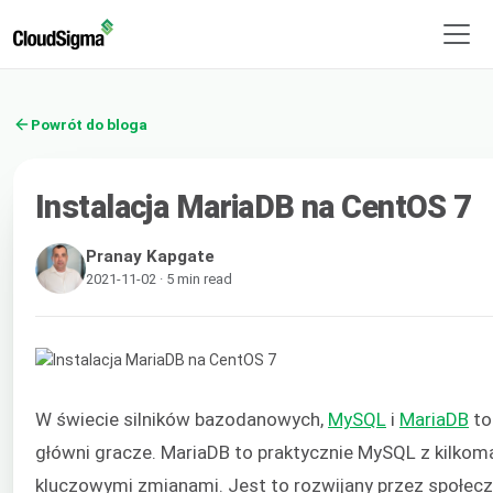
Powrót do bloga
Instalacja MariaDB na CentOS 7
Pranay Kapgate
2021-11-02 · 5 min read
W świecie silników bazodanowych,
MySQL
i
MariaDB
to
główni gracze. MariaDB to praktycznie MySQL z kilkom
kluczowymi zmianami. Jest to rozwijany przez społecz