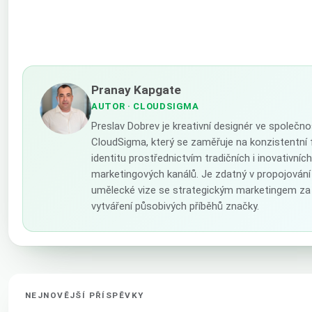
Pranay Kapgate
AUTOR
· CLOUDSIGMA
Preslav Dobrev je kreativní designér ve společno
CloudSigma, který se zaměřuje na konzistentní 
identitu prostřednictvím tradičních i inovativních
marketingových kanálů. Je zdatný v propojování
umělecké vize se strategickým marketingem za
vytváření působivých příběhů značky.
NEJNOVĚJŠÍ PŘÍSPĚVKY