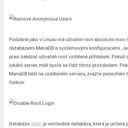
Podobně jako v Linuxu má uživatel root absolutní moc
databázemi MariaDB a systémovými konfiguracemi. Je
praxí zakázat uživateli root vzdálené přihlášení. Pokud 
lokální server, měli byste se řídit tímto protokolem. Po
MariaDB běží na vzdáleném serveru, zvažte ponechání 
funkce:
Databáze
je vestavěná databáze, která je určena 
test