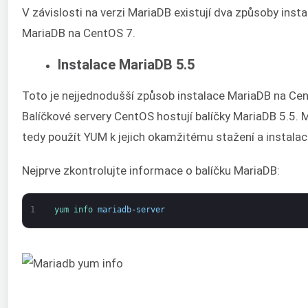
V závislosti na verzi MariaDB existují dva způsoby inst
MariaDB na CentOS 7.
Instalace MariaDB 5.5
Toto je nejjednodušší způsob instalace MariaDB na Ce
Balíčkové servery CentOS hostují balíčky MariaDB 5.5
tedy použít YUM k jejich okamžitému stažení a instalaci
Nejprve zkontrolujte informace o balíčku MariaDB:
1
yum 
info 
mariadb
-
server