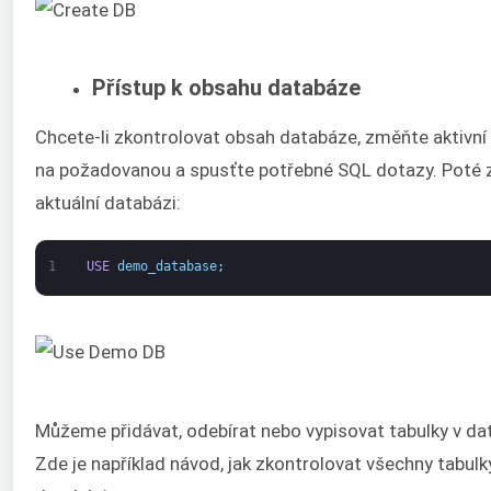
Přístup k obsahu databáze
Chcete-li zkontrolovat obsah databáze, změňte aktivní
na požadovanou a spusťte potřebné SQL dotazy. Poté
aktuální databázi:
1
USE
demo_database
;
Můžeme přidávat, odebírat nebo vypisovat tabulky v da
Zde je například návod, jak zkontrolovat všechny tabulk