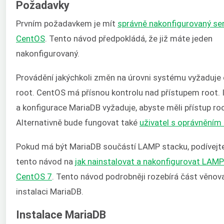
Požadavky
Prvním požadavkem je mít
správně nakonfigurovaný se
CentOS
. Tento návod předpokládá, že již máte jeden
nakonfigurovaný.
Provádění jakýchkoli změn na úrovni systému vyžaduje
root. CentOS má přísnou kontrolu nad přístupem root. 
a konfigurace MariaDB vyžaduje, abyste měli přístup roo
Alternativně bude fungovat také
uživatel s oprávněním
Pokud má být MariaDB součástí LAMP stacku, podívejte
tento návod na
jak nainstalovat a nakonfigurovat LAMP
CentOS 7
. Tento návod podrobněji rozebírá část věno
instalaci MariaDB.
Instalace MariaDB