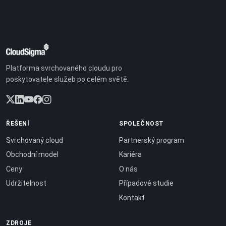
Platforma svrchovaného cloudu pro
poskytovatele služeb po celém světě.
ŘEŠENÍ
SPOLEČNOST
Svrchovaný cloud
Partnerský program
Obchodní model
Kariéra
Ceny
O nás
Udržitelnost
Případové studie
Kontakt
ZDROJE