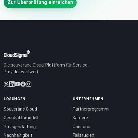
Zur Überprüfung einreichen
Die souveräne Cloud-Plattform für Service-
Provider weltweit.
LÖSUNGEN
UNTERNEHMEN
Souveräne Cloud
Partnerprogramm
Geschäftsmodell
Karriere
Preisgestaltung
Über uns
Nachhaltigkeit
Fallstudien