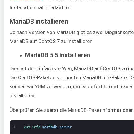
Installation näher erläutern.
MariaDB installieren
Je nach Version von MariaDB gibt es zwei Möglichkeite
MariaDB auf CentOS 7 zu installieren.
MariaDB 5.5 installieren
Dies ist der einfachste Weg, MariaDB auf CentOS zu inst
Die CentOS-Paketserver hosten MariaDB 5.5-Pakete. D
können wir YUM verwenden, um es sofort herunterzula
installieren.
Überprüfen Sie zuerst die MariaDB-Paketinformationen
1
yum 
info 
mariadb
-
server