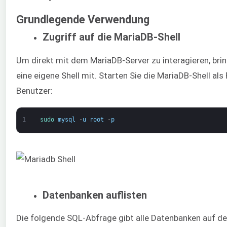
Grundlegende Verwendung
Zugriff auf die MariaDB-Shell
Um direkt mit dem MariaDB-Server zu interagieren, brin
eine eigene Shell mit. Starten Sie die MariaDB-Shell als
Benutzer:
1
sudo 
mysql
-
u
root
-
p
Datenbanken auflisten
Die folgende SQL-Abfrage gibt alle Datenbanken auf d