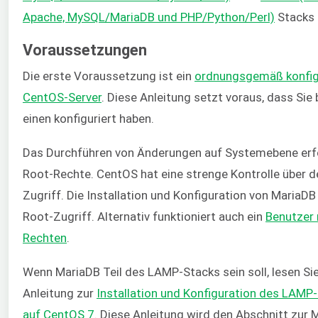
Apache, MySQL/MariaDB und PHP/Python/Perl)
Stacks i
Voraussetzungen
Die erste Voraussetzung ist ein
ordnungsgemäß konfigu
CentOS-Server
. Diese Anleitung setzt voraus, dass Sie 
einen konfiguriert haben.
Das Durchführen von Änderungen auf Systemebene erf
Root-Rechte. CentOS hat eine strenge Kontrolle über d
Zugriff. Die Installation und Konfiguration von MariaDB
Root-Zugriff. Alternativ funktioniert auch ein
Benutzer 
Rechten
.
Wenn MariaDB Teil des LAMP-Stacks sein soll, lesen Si
Anleitung zur
Installation und Konfiguration des LAMP
auf CentOS 7
. Diese Anleitung wird den Abschnitt zur 