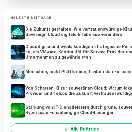
NEUESTE BEITRÄGE
Die Zukunft gestalten: Wie vertrauenswürdige KI u
Sovereign Cloud digitale Erlebnisse verändern
CloudSigma und evoila kündigen strategische Part
an, um VMware-Kontinuität für Service Provider un
Unternehmen zu gewährleisten
Menschen, nicht Plattformen, treiben den Fortschr
Von Schatten-KI zur souveränen Cloud: Warum loka
Provider und Telcos die Zukunft vertrauenswürdige
Stärkung von IT-Dienstleistern durch grüne, souve
Hyperscaler-unabhängige Cloud-Lösungen
Alle Beiträge