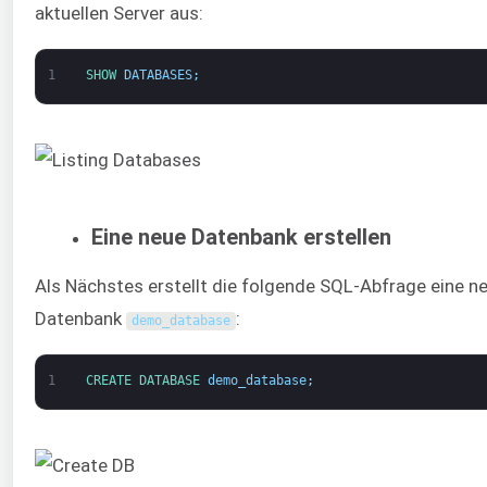
aktuellen Server aus:
1
SHOW 
DATABASES
;
Eine neue Datenbank erstellen
Als Nächstes erstellt die folgende SQL-Abfrage eine n
Datenbank
:
demo_database
1
CREATE 
DATABASE 
demo_database
;