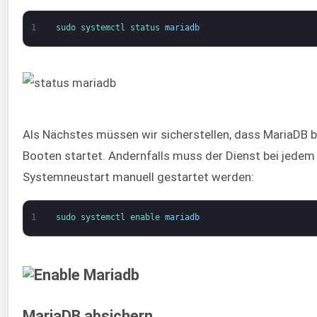
1
sudo 
systemctl 
status 
mariadb
Als Nächstes müssen wir sicherstellen, dass MariaDB 
Booten startet. Andernfalls muss der Dienst bei jedem
Systemneustart manuell gestartet werden:
1
sudo 
systemctl 
enable 
mariadb
MariaDB absichern