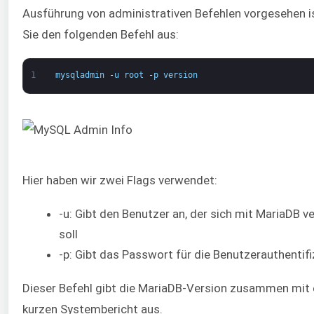
Ausführung von administrativen Befehlen vorgesehen i
Sie den folgenden Befehl aus:
1
mysqladmin
-
u
root
-
p
version
Hier haben wir zwei Flags verwendet:
-u: Gibt den Benutzer an, der sich mit MariaDB v
soll
-p: Gibt das Passwort für die Benutzerauthentifi
Dieser Befehl gibt die MariaDB-Version zusammen mit
kurzen Systembericht aus.