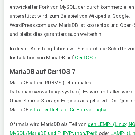
entwickelter Fork von MySQL, der durch kommerziellen
unterstützt wird, zum Beispiel von Wikipedia, Google,
WordPress.com usw. MariaDB ist kostenlos und Open-
und bleibt dies garantiert auch weiterhin.
In dieser Anleitung führen wir Sie durch die Schritte zur
Installation von MariaDB auf
CentOS 7
.
MariaDB auf CentOS 7
MariaDB ist ein RDBMS (relationales
Datenbankverwaltungssystem). Es wird mit allen wicht
Open-Source-Storage-Engines ausgeliefert. Der Quellc
MariaDB
ist öffentlich auf GitHub verfügbar
.
Oftmals wird MariaDB als Teil von
den LEMP- (Linux, NG
MySQL/MariaDB und PHP/Python/Perl)
oder
LAMP- (Lin