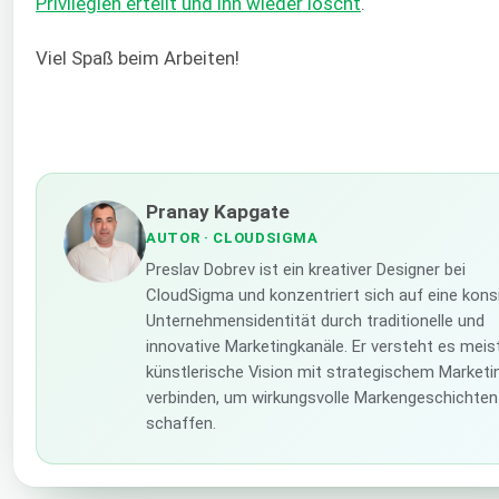
Privilegien erteilt und ihn wieder löscht
.
Viel Spaß beim Arbeiten!
Pranay Kapgate
AUTOR
· CLOUDSIGMA
Preslav Dobrev ist ein kreativer Designer bei
CloudSigma und konzentriert sich auf eine kons
Unternehmensidentität durch traditionelle und
innovative Marketingkanäle. Er versteht es meis
künstlerische Vision mit strategischem Marketi
verbinden, um wirkungsvolle Markengeschichten
schaffen.