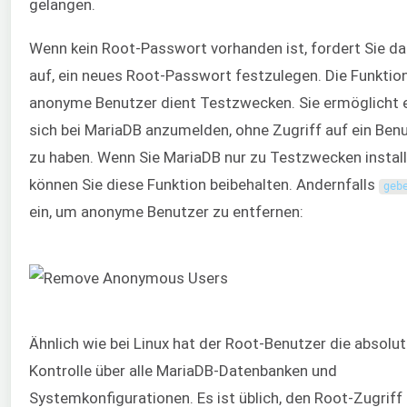
gelangen.
Wenn kein Root-Passwort vorhanden ist, fordert Sie da
auf, ein neues Root-Passwort festzulegen. Die Funktion
anonyme Benutzer dient Testzwecken. Sie ermöglicht 
sich bei MariaDB anzumelden, ohne Zugriff auf ein Ben
zu haben. Wenn Sie MariaDB nur zu Testzwecken install
können Sie diese Funktion beibehalten. Andernfalls
geb
ein, um anonyme Benutzer zu entfernen:
Ähnlich wie bei Linux hat der Root-Benutzer die absolu
Kontrolle über alle MariaDB-Datenbanken und
Systemkonfigurationen. Es ist üblich, den Root-Zugriff 