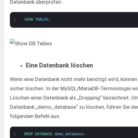
Datenbank überprüfen:
1
SHOW 
TABLES
;
Eine Datenbank löschen
Wenn eine Datenbank nicht mehr benötigt wird, können 
sicher löschen. In der MySQL/MariaDB-Terminologie wi
Löschen einer Datenbank als „Dropping“ bezeichnet. Um
Datenbank „demo_database“ zu löschen, führen Sie de
folgenden Befehl aus:
1
DROP 
DATABASE 
demo_database
;