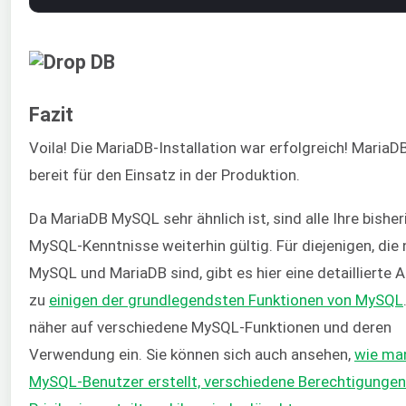
Fazit
Voila! Die MariaDB-Installation war erfolgreich! MariaDB
bereit für den Einsatz in der Produktion.
Da MariaDB MySQL sehr ähnlich ist, sind alle Ihre bishe
MySQL-Kenntnisse weiterhin gültig. Für diejenigen, die 
MySQL und MariaDB sind, gibt es hier eine detaillierte 
zu
einigen der grundlegendsten Funktionen von MySQL
näher auf verschiedene MySQL-Funktionen und deren
Verwendung ein. Sie können sich auch ansehen,
wie ma
MySQL-Benutzer erstellt, verschiedene Berechtigungen