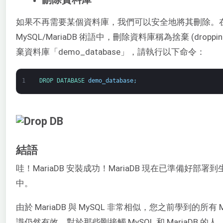
如果不再需要某個資料庫，我們可以安全地將其刪除。
MySQL/MariaDB 術語中，刪除資料庫稱為捨棄 (droppi
棄資料庫「demo_database」，請執行以下命令：
1
DROP 
DATABASE 
demo_database
;
結語
哇！MariaDB 安裝成功！MariaDB 現在已準備好部署
中。
由於 MariaDB 與 MySQL 非常相似，您之前學到的所有 M
識仍然有效。對於那些剛接觸 MySQL 和 MariaDB 的