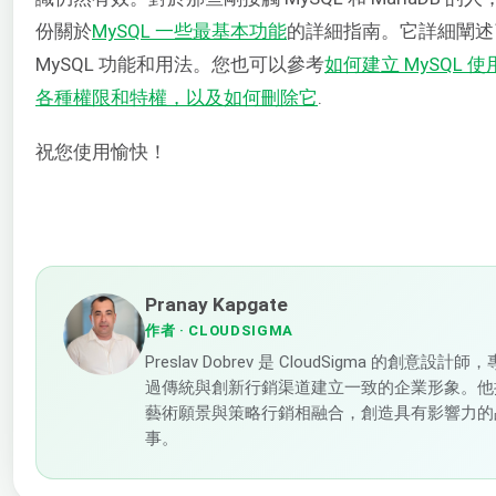
份關於
MySQL 一些最基本功能
的詳細指南。它詳細闡述
MySQL 功能和用法。您也可以參考
如何建立 MySQL 
各種權限和特權，以及如何刪除它
.
祝您使用愉快！
Pranay Kapgate
作者
· CLOUDSIGMA
Preslav Dobrev 是 CloudSigma 的創意設計
過傳統與創新行銷渠道建立一致的企業形象。他
藝術願景與策略行銷相融合，創造具有影響力的
事。