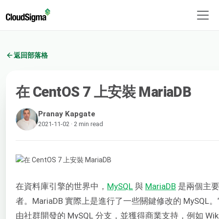
返回部落格
在 CentOS 7 上安裝 MariaDB
Pranay Kapgate
2021-11-02 · 2 min read
在資料庫引擎的世界中，
MySQL
與
MariaDB
是兩個主要
者。MariaDB 實際上是進行了一些關鍵修改的 MySQL
由社群開發的 MySQL 分支，並獲得商業支持，例如 Wikip