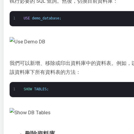
執行必要的 SQL 查詢。然後，切換目前資料庫：
1
USE
demo_database
;
我們可以新增、移除或印出資料庫中的資料表。例如，
該資料庫下所有資料表的方法：
1
SHOW 
TABLES
;
刪除資料庫