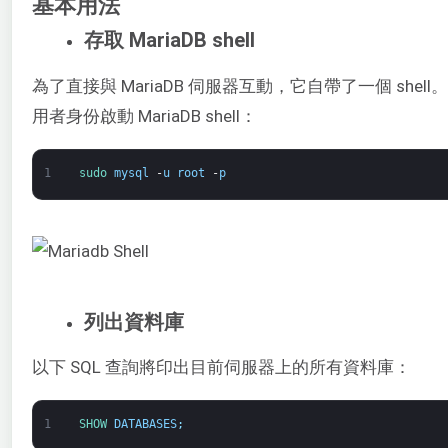
基本用法
存取 MariaDB shell
為了直接與 MariaDB 伺服器互動，它自帶了一個 shell。以
用者身份啟動 MariaDB shell：
1
sudo 
mysql
-
u
root
-
p
列出資料庫
以下 SQL 查詢將印出目前伺服器上的所有資料庫：
1
SHOW 
DATABASES
;