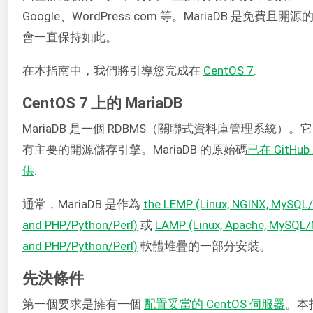
Google、WordPress.com 等。MariaDB 是免費且開
會一直保持如此。
在本指南中，我們將引導您完成在
CentOS 7
.
CentOS 7 上的 MariaDB
MariaDB 是一個 RDBMS（關聯式資料庫管理系統）。
有主要的開源儲存引擎。MariaDB 的原始碼
已在 GitHu
供
.
通常，MariaDB 是作為
the LEMP (Linux, NGINX, MySQL
and PHP/Python/Perl)
或
LAMP (Linux, Apache, MySQL/
and PHP/Python/Perl)
軟體堆疊的一部分安裝。
先決條件
第一個要求是擁有一個
配置妥當的 CentOS 伺服器
。本