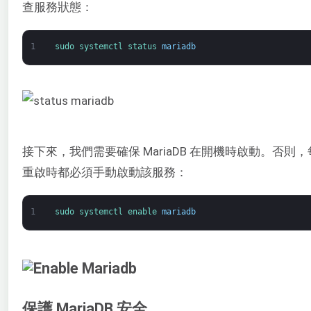
查服務狀態：
1
sudo 
systemctl 
status 
mariadb
接下來，我們需要確保 MariaDB 在開機時啟動。否則
重啟時都必須手動啟動該服務：
1
sudo 
systemctl 
enable 
mariadb
保護 MariaDB 安全