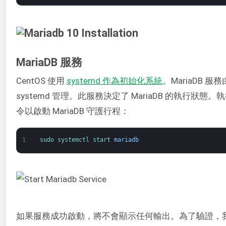
MariaDB 服務
CentOS 使用
systemd 作為初始化系統
。MariaDB 服務
systemd 管理。此服務決定了 MariaDB 的執行狀態
令以啟動 MariaDB 守護行程：
1
sudo 
systemctl 
start 
mariadb
如果服務成功啟動，將不會顯示任何輸出。為了驗證，