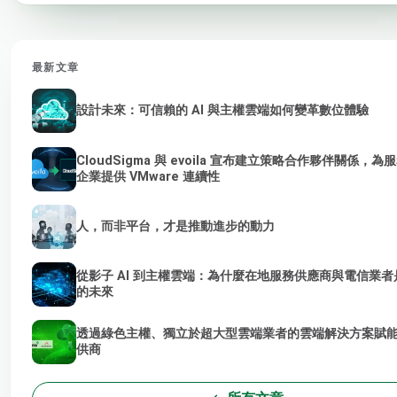
最新文章
設計未來：可信賴的 AI 與主權雲端如何變革數位體驗
CloudSigma 與 evoila 宣布建立策略合作夥伴關係，
企業提供 VMware 連續性
人，而非平台，才是推動進步的動力
從影子 AI 到主權雲端：為什麼在地服務供應商與電信業者是
的未來
透過綠色主權、獨立於超大型雲端業者的雲端解決方案賦能 
供商