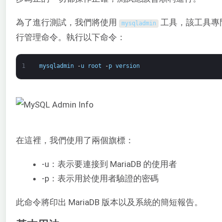
為了進行測試，我們將使用
工具，該工具專
mysqladmin
行管理命令。執行以下命令：
1
mysqladmin
-
u
root
-
p
version
在這裡，我們使用了兩個旗標：
-u：表示要連接到 MariaDB 的使用者
-p：表示用於使用者驗證的密碼
此命令將印出 MariaDB 版本以及系統的簡短報告。