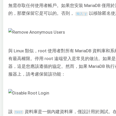
無需存取任何使用者帳戶。如果您安裝 MariaDB 僅用
的，那麼保留它是可以的。否則，
以移除匿名使
輸入
y
與 Linux 類似，root 使用者對所有 MariaDB 資料庫
有最高權限。停用 root 遠端登入是常見的做法。如果
器，這是您應該遵循的協定。然而，如果 MariaDB 執
服器上，請考慮保留該功能：
該
資料庫是一個內建資料庫，僅設計用於測試。
test