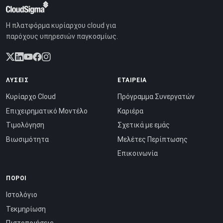
Η πλατφόρμα κυρίαρχου cloud για
παρόχους υπηρεσιών παγκοσμίως.
ΛΎΣΕΙΣ
ΕΤΑΙΡΕΊΑ
Κυρίαρχο Cloud
Πρόγραμμα Συνεργατών
Επιχειρηματικό Μοντέλο
Καριέρα
Τιμολόγηση
Σχετικά με εμάς
Βιωσιμότητα
Μελέτες Περίπτωσης
Επικοινωνία
ΠΌΡΟΙ
Ιστολόγιο
Τεκμηρίωση