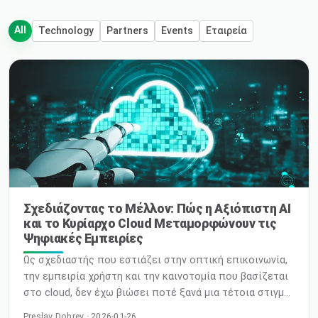
All
Technology
Partners
Events
Εταιρεία
Σχεδιάζοντας το Μέλλον: Πώς η Αξιόπιστη AI
και το Κυρίαρχο Cloud Μεταμορφώνουν τις
Ψηφιακές Εμπειρίες
Ως σχεδιαστής που εστιάζει στην οπτική επικοινωνία,
την εμπειρία χρήστη και την καινοτομία που βασίζεται
στο cloud, δεν έχω βιώσει ποτέ ξανά μια τέτοια στιγμή.
Η Τεχνητή Νοημοσύνη δεν είναι πλέον απλώς μια
Preslav Dobrev · 2026-01-26