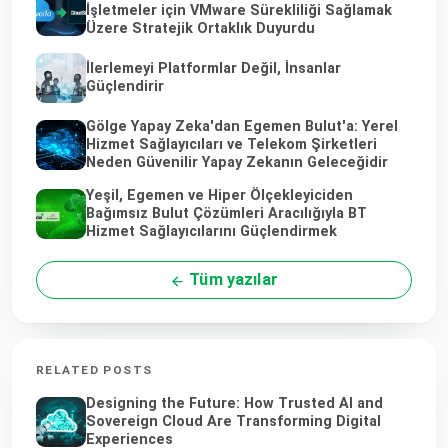
İşletmeler için VMware Sürekliliği Sağlamak
Üzere Stratejik Ortaklık Duyurdu
İlerlemeyi Platformlar Değil, İnsanlar
Güçlendirir
Gölge Yapay Zeka'dan Egemen Bulut'a: Yerel
Hizmet Sağlayıcıları ve Telekom Şirketleri
Neden Güvenilir Yapay Zekanın Geleceğidir
Yeşil, Egemen ve Hiper Ölçekleyiciden
Bağımsız Bulut Çözümleri Aracılığıyla BT
Hizmet Sağlayıcılarını Güçlendirmek
Tüm yazılar
RELATED POSTS
Designing the Future: How Trusted AI and
Sovereign Cloud Are Transforming Digital
Experiences