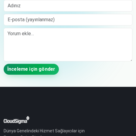
Adınız
E-posta (yayınlanmaz)
Comment
İnceleme için gönder
Dünya Genelindeki Hizmet Sağlayıcılar için