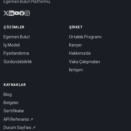
Egemen Bulut Platformu.
ÇÖZÜMLER
ŞIRKET
Egemen Bulut
Ortaklık Programı
İş Modeli
Kariyer
Fiyatlandırma
Hakkımızda
Sürdürülebilirlik
Vaka Çalışmaları
İletişim
KAYNAKLAR
Blog
Belgeler
Sertifikalar
API Referansı ↗
Durum Sayfası ↗