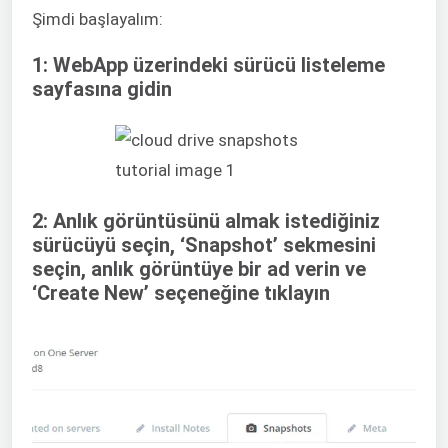
Şimdi başlayalım:
1: WebApp üzerindeki sürücü listeleme
sayfasına gidin
2: Anlık görüntüsünü almak istediğiniz
sürücüyü seçin, ‘Snapshot’ sekmesini
seçin, anlık görüntüye bir ad verin ve
‘Create New’ seçeneğine tıklayın