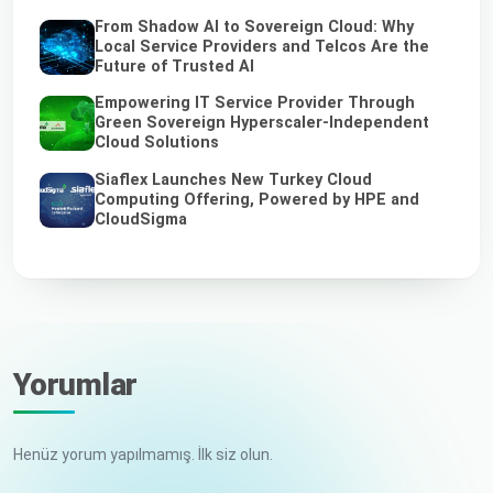
From Shadow AI to Sovereign Cloud: Why
Local Service Providers and Telcos Are the
Future of Trusted AI
Empowering IT Service Provider Through
Green Sovereign Hyperscaler-Independent
Cloud Solutions
Siaflex Launches New Turkey Cloud
Computing Offering, Powered by HPE and
CloudSigma
Yorumlar
Henüz yorum yapılmamış. İlk siz olun.