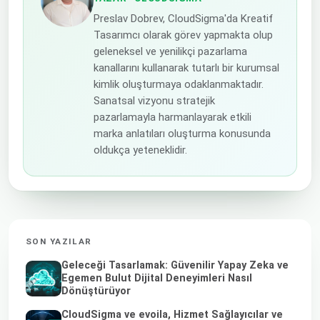
Preslav Dobrev, CloudSigma'da Kreatif
Tasarımcı olarak görev yapmakta olup
geleneksel ve yenilikçi pazarlama
kanallarını kullanarak tutarlı bir kurumsal
kimlik oluşturmaya odaklanmaktadır.
Sanatsal vizyonu stratejik
pazarlamayla harmanlayarak etkili
marka anlatıları oluşturma konusunda
oldukça yeteneklidir.
SON YAZILAR
Geleceği Tasarlamak: Güvenilir Yapay Zeka ve
Egemen Bulut Dijital Deneyimleri Nasıl
Dönüştürüyor
CloudSigma ve evoila, Hizmet Sağlayıcılar ve