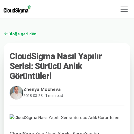
Bloğa geri dön
CloudSigma Nasıl Yapılır
Serisi: Sürücü Anlık
Görüntüleri
Zhenya Mocheva
2018-03-28 · 1 min read
CloudSigma’nın Nasıl Yapılır Serisi’nin bu