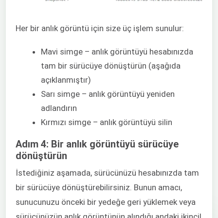
Her bir anlık görüntü için size üç işlem sunulur:
Mavi simge – anlık görüntüyü hesabınızda
tam bir sürücüye dönüştürün (aşağıda
açıklanmıştır)
Sarı simge – anlık görüntüyü yeniden
adlandırın
Kırmızı simge – anlık görüntüyü silin
Adım 4: Bir anlık görüntüyü sürücüye
dönüştürün
İstediğiniz aşamada, sürücünüzü hesabınızda tam
bir sürücüye dönüştürebilirsiniz. Bunun amacı,
sunucunuzu önceki bir yedeğe geri yüklemek veya
sürücünüzün anlık görüntünün alındığı andaki ikincil